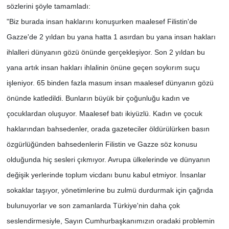
sözlerini şöyle tamamladı:
"Biz burada insan haklarını konuşurken maalesef Filistin'de
Gazze'de 2 yıldan bu yana hatta 1 asırdan bu yana insan hakları
ihlalleri dünyanın gözü önünde gerçekleşiyor. Son 2 yıldan bu
yana artık insan hakları ihlalinin önüne geçen soykırım suçu
işleniyor. 65 binden fazla masum insan maalesef dünyanın gözü
önünde katledildi. Bunların büyük bir çoğunluğu kadın ve
çocuklardan oluşuyor. Maalesef batı ikiyüzlü. Kadın ve çocuk
haklarından bahsedenler, orada gazeteciler öldürülürken basın
özgürlüğünden bahsedenlerin Filistin ve Gazze söz konusu
olduğunda hiç sesleri çıkmıyor. Avrupa ülkelerinde ve dünyanın
değişik yerlerinde toplum vicdanı bunu kabul etmiyor. İnsanlar
sokaklar taşıyor, yönetimlerine bu zulmü durdurmak için çağrıda
bulunuyorlar ve son zamanlarda Türkiye'nin daha çok
seslendirmesiyle, Sayın Cumhurbaşkanımızın oradaki problemin