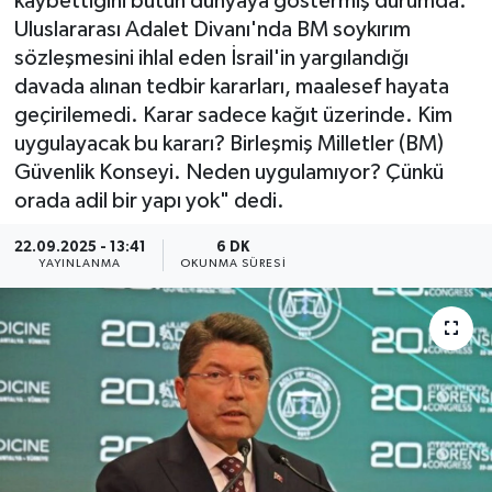
kaybettiğini bütün dünyaya göstermiş durumda.
Uluslararası Adalet Divanı'nda BM soykırım
sözleşmesini ihlal eden İsrail'in yargılandığı
davada alınan tedbir kararları, maalesef hayata
geçirilemedi. Karar sadece kağıt üzerinde. Kim
uygulayacak bu kararı? Birleşmiş Milletler (BM)
Güvenlik Konseyi. Neden uygulamıyor? Çünkü
orada adil bir yapı yok" dedi.
22.09.2025 - 13:41
6 DK
YAYINLANMA
OKUNMA SÜRESI