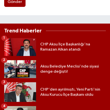
Gönder
Trend Haberler
1
CHP Aksu İlçe Başkanlığı'na
Ramazan Alkan atandı
2
Aksu Belediye Meclisi'nde siyasi
denge değişti!
3
CHP'den ayrılmıştı, Yeni Parti'nin
Aksu Kurucu İlçe Başkanı oldu
4