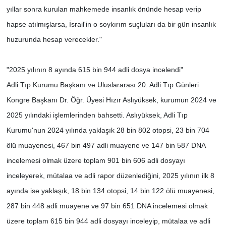
yıllar sonra kurulan mahkemede insanlık önünde hesap verip
hapse atılmışlarsa, İsrail'in o soykırım suçluları da bir gün insanlık
huzurunda hesap verecekler."
"2025 yılının 8 ayında 615 bin 944 adli dosya incelendi"
Adli Tıp Kurumu Başkanı ve Uluslararası 20. Adli Tıp Günleri
Kongre Başkanı Dr. Öğr. Üyesi Hızır Aslıyüksek, kurumun 2024 ve
2025 yılındaki işlemlerinden bahsetti. Aslıyüksek, Adli Tıp
Kurumu'nun 2024 yılında yaklaşık 28 bin 802 otopsi, 23 bin 704
ölü muayenesi, 467 bin 497 adli muayene ve 147 bin 587 DNA
incelemesi olmak üzere toplam 901 bin 606 adli dosyayı
inceleyerek, mütalaa ve adli rapor düzenlediğini, 2025 yılının ilk 8
ayında ise yaklaşık, 18 bin 134 otopsi, 14 bin 122 ölü muayenesi,
287 bin 448 adli muayene ve 97 bin 651 DNA incelemesi olmak
üzere toplam 615 bin 944 adli dosyayı inceleyip, mütalaa ve adli