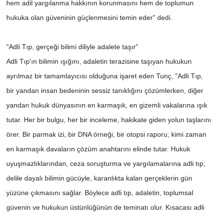
hem adil yargılanma hakkının korunmasını hem de toplumun
hukuka olan güveninin güçlenmesini temin eder" dedi.
"Adli Tıp, gerçeği bilimi diliyle adalete taşır"
Adli Tıp'ın bilimin ışığını, adaletin terazisine taşıyan hukukun
ayrılmaz bir tamamlayıcısı olduğuna işaret eden Tunç, "Adli Tıp,
bir yandan insan bedeninin sessiz tanıklığını çözümlerken, diğer
yandan hukuk dünyasının en karmaşık, en gizemli vakalarına ışık
tutar. Her bir bulgu, her bir inceleme, hakikate giden yolun taşlarını
örer. Bir parmak izi, bir DNA örneği, bir otopsi raporu; kimi zaman
en karmaşık davaların çözüm anahtarını elinde tutar. Hukuk
uyuşmazlıklarından, ceza soruşturma ve yargılamalarına adli tıp;
delile dayalı bilimin gücüyle, karanlıkta kalan gerçeklerin gün
yüzüne çıkmasını sağlar. Böylece adli tıp, adaletin, toplumsal
güvenin ve hukukun üstünlüğünün de teminatı olur. Kısacası adli