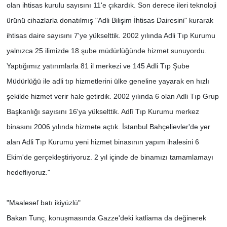
olan ihtisas kurulu sayısını 11'e çıkardık. Son derece ileri teknoloji
ürünü cihazlarla donatılmış "Adli Bilişim İhtisas Dairesini" kurarak
ihtisas daire sayısını 7'ye yükselttik. 2002 yılında Adli Tıp Kurumu
yalnızca 25 ilimizde 18 şube müdürlüğünde hizmet sunuyordu.
Yaptığımız yatırımlarla 81 il merkezi ve 145 Adli Tıp Şube
Müdürlüğü ile adli tıp hizmetlerini ülke geneline yayarak en hızlı
şekilde hizmet verir hale getirdik. 2002 yılında 6 olan Adli Tıp Grup
Başkanlığı sayısını 16'ya yükselttik. Adlî Tıp Kurumu merkez
binasını 2006 yılında hizmete açtık. İstanbul Bahçelievler'de yer
alan Adli Tıp Kurumu yeni hizmet binasının yapım ihalesini 6
Ekim'de gerçekleştiriyoruz. 2 yıl içinde de binamızı tamamlamayı
hedefliyoruz."
"Maalesef batı ikiyüzlü"
Bakan Tunç, konuşmasında Gazze'deki katliama da değinerek