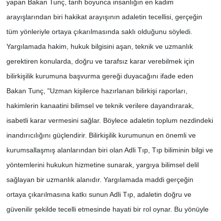
yapan Bakan Tunç, tarih boyunca insanlığın en kadim
arayışlarından biri hakikat arayışının adaletin tecellisi, gerçeğin
tüm yönleriyle ortaya çıkarılmasında saklı olduğunu söyledi.
Yargılamada hakim, hukuk bilgisini aşan, teknik ve uzmanlık
gerektiren konularda, doğru ve tarafsız karar verebilmek için
bilirkişilik kurumuna başvurma gereği duyacağını ifade eden
Bakan Tunç, "Uzman kişilerce hazırlanan bilirkişi raporları,
hakimlerin kanaatini bilimsel ve teknik verilere dayandırarak,
isabetli karar vermesini sağlar. Böylece adaletin toplum nezdindeki
inandırıcılığını güçlendirir. Bilirkişilik kurumunun en önemli ve
kurumsallaşmış alanlarından biri olan Adli Tıp, Tıp biliminin bilgi ve
yöntemlerini hukukun hizmetine sunarak, yargıya bilimsel delil
sağlayan bir uzmanlık alanıdır. Yargılamada maddi gerçeğin
ortaya çıkarılmasına katkı sunun Adli Tıp, adaletin doğru ve
güvenilir şekilde tecelli etmesinde hayati bir rol oynar. Bu yönüyle