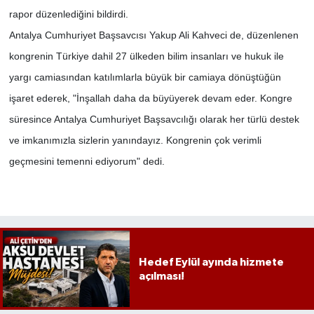
rapor düzenlediğini bildirdi.
Antalya Cumhuriyet Başsavcısı Yakup Ali Kahveci de, düzenlenen
kongrenin Türkiye dahil 27 ülkeden bilim insanları ve hukuk ile
yargı camiasından katılımlarla büyük bir camiaya dönüştüğün
işaret ederek, "İnşallah daha da büyüyerek devam eder. Kongre
süresince Antalya Cumhuriyet Başsavcılığı olarak her türlü destek
ve imkanımızla sizlerin yanındayız. Kongrenin çok verimli
geçmesini temenni ediyorum" dedi.
Hedef Eylül ayında hizmete
açılması!