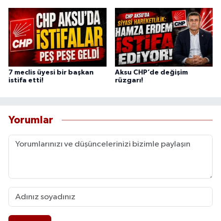
7 meclis üyesi bir başkan
Aksu CHP’de değişim
istifa etti!
rüzgarı!
Yorumlar