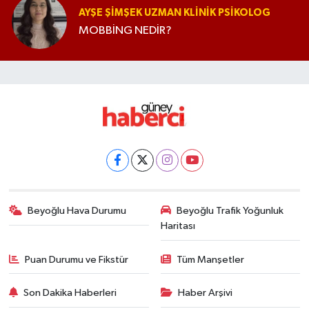
AYŞE ŞIMŞEK UZMAN KLINIK PSIKOLOG
MOBBİNG NEDİR?
Beyoğlu Hava Durumu
Beyoğlu Trafik Yoğunluk
Haritası
Puan Durumu ve Fikstür
Tüm Manşetler
Son Dakika Haberleri
Haber Arşivi