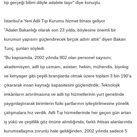
tıp gerçeği bilimi diliyle adalete taşır" diye konuştu.
İstanbul'a Yeni Adli Tıp Kurumu hizmet binası geliyor
"Adalet Bakanlığı olarak son 23 yılda, böylesine önemli bir
kurumun yapısını güçlendirecek birçok adım attık" diyen Bakan
Tunç, şunları söyledi:
"Bu kapsamda, 2002 yılında 802 olan personel sayısını;
akademisyen, adli tıp uzmanı, asistan, hekim, mühendis, biyolog
ve kimyager gibi çeşitli branşlarda olmak üzere toplam 3 bin 190'a
çıkararak insan kaynağı kapasitesini güçlendirdik. Teknolojik
imkânların artırılmasına ve adli tıp hizmetlerinin yurt genelinde
yaygınlaştırarak birimlerin fiziki şartlarının iyileştirilmesine yönelik
çalışmalara hız verdik. Adli Tıp hizmetlerinde her geçen gün artan
iş yükü ve çeşitlilik göz önüne alındığında, farklı ihtisas alanlarında
kurumsallaşma zorunlu hale geldiğinden; 2002 yılında sadece 5