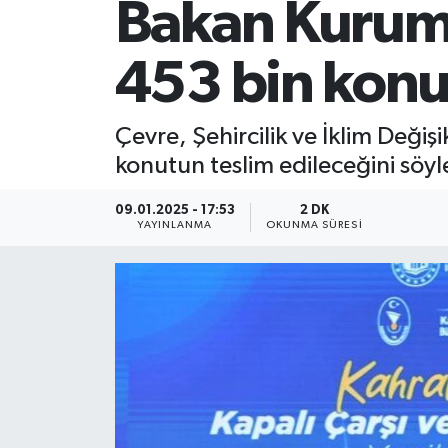
Bakan Kurum:
453 bin konu
Çevre, Şehircilik ve İklim Değ
konutun teslim edileceğini söyl
09.01.2025 - 17:53
2 DK
YAYINLANMA
OKUNMA SÜRESI