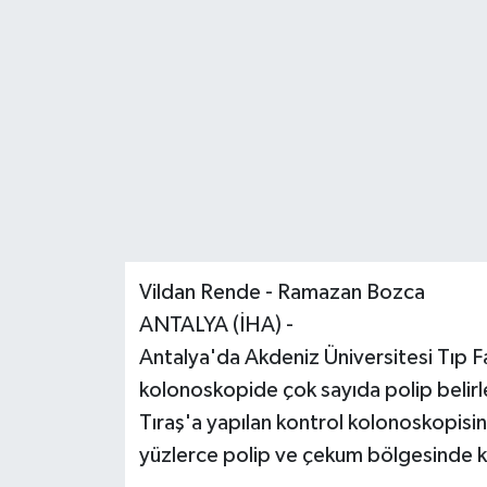
Vildan Rende - Ramazan Bozca
ANTALYA (İHA) -
Antalya'da Akdeniz Üniversitesi Tıp F
kolonoskopide çok sayıda polip belirl
Tıraş'a yapılan kontrol kolonoskopisi
yüzlerce polip ve çekum bölgesinde kal