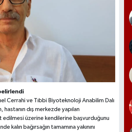
elirlendi
el Cerrahi ve Tıbbi Biyoteknoloji Anabilim Dalı
, hastanın dış merkezde yapılan
t edilmesi üzerine kendilerine başvurduğunu
inde kalın bağırsağın tamamına yakınını