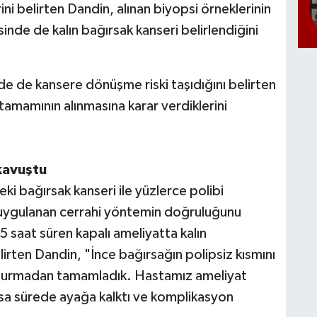
ini belirten Dandin, alınan biyopsi örneklerinin
nde de kalın bağırsak kanseri belirlendiğini
rde de kansere dönüşme riski taşıdığını belirten
tamamının alınmasına karar verdiklerini
kavuştu
ki bağırsak kanseri ile yüzlerce polibi
 uygulanan cerrahi yöntemin doğruluğunu
 saat süren kapalı ameliyatta kalın
lirten Dandin, "İnce bağırsağın polipsiz kısmını
şturmadan tamamladık. Hastamız ameliyat
ısa sürede ayağa kalktı ve komplikasyon