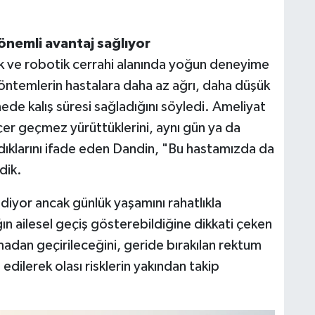
önemli avantaj sağlıyor
k ve robotik cerrahi alanında yoğun deneyime
yöntemlerin hastalara daha az ağrı, daha düşük
ede kalış süresi sağladığını söyledi. Ameliyat
eçer geçmez yürüttüklerini, aynı gün ya da
ıklarını ifade eden Dandin, "Bu hastamızda da
dik.
iyor ancak günlük yaşamını rahatlıkla
ın ailesel geçiş gösterebildiğine dikkati çeken
madan geçirileceğini, geride bırakılan rektum
 edilerek olası risklerin yakından takip