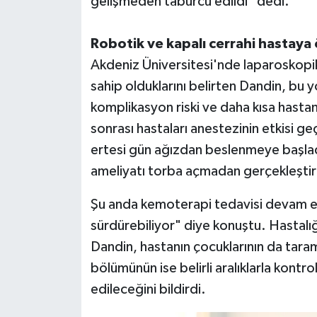
gelişmeden taburcu edildi" dedi.
Robotik ve kapalı cerrahi hastaya 
Akdeniz Üniversitesi'nde laparoskopi
sahip olduklarını belirten Dandin, bu 
komplikasyon riski ve daha kısa hastan
sonrası hastaları anestezinin etkisi g
ertesi gün ağızdan beslenmeye başlad
ameliyatı torba açmadan gerçekleştir
Şu anda kemoterapi tedavisi devam ed
sürdürebiliyor" diye konuştu. Hastalığ
Dandin, hastanın çocuklarının da tara
bölümünün ise belirli aralıklarla kontrol
edileceğini bildirdi.