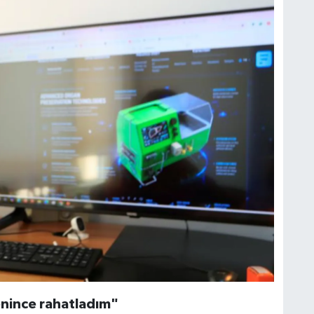
enince rahatladım"