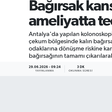
Bağırsak kans
ameliyatta te
Antalya'da yapılan kolonoskopi
çekum bölgesinde kalın bağırsak
odaklarına dönüşme riskine karş
bağırsağının tamamı çıkarılara
29.06.2026 - 09:24
3 DK
YAYINLANMA
OKUNMA SÜRESI