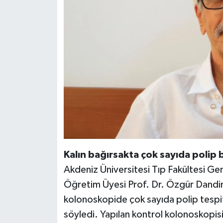
Kalın bağırsakta çok sayıda polip b
Akdeniz Üniversitesi Tıp Fakültesi Gen
Öğretim Üyesi Prof. Dr. Özgür Dandin
kolonoskopide çok sayıda polip tespi
söyledi. Yapılan kontrol kolonoskopis