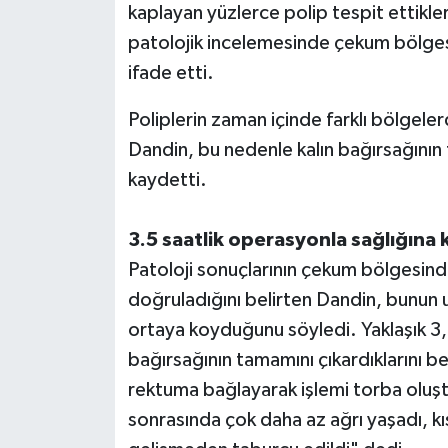
kaplayan yüzlerce polip tespit ettikler
patolojik incelemesinde çekum bölgesi
ifade etti.
Poliplerin zaman içinde farklı bölgele
Dandin, bu nedenle kalın bağırsağının 
kaydetti.
3.5 saatlik operasyonla sağlığına 
Patoloji sonuçlarının çekum bölgesinde
doğruladığını belirten Dandin, bunun
ortaya koyduğunu söyledi. Yaklaşık 3,5
bağırsağının tamamını çıkardıklarını be
rektuma bağlayarak işlemi torba olu
sonrasında çok daha az ağrı yaşadı, k