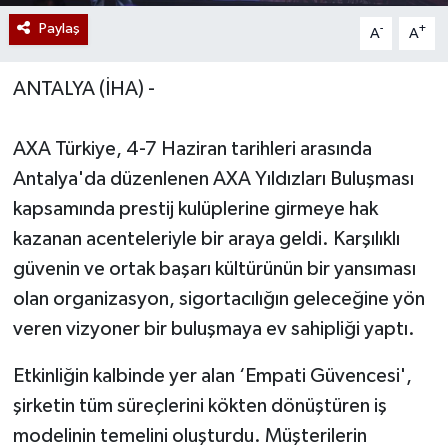
Paylaş
-
+
A
A
ANTALYA (İHA) -
AXA Türkiye, 4-7 Haziran tarihleri arasında
Antalya'da düzenlenen AXA Yıldızları Buluşması
kapsamında prestij kulüplerine girmeye hak
kazanan acenteleriyle bir araya geldi. Karşılıklı
güvenin ve ortak başarı kültürünün bir yansıması
olan organizasyon, sigortacılığın geleceğine yön
veren vizyoner bir buluşmaya ev sahipliği yaptı.
Etkinliğin kalbinde yer alan ‘Empati Güvencesi',
şirketin tüm süreçlerini kökten dönüştüren iş
modelinin temelini oluşturdu. Müşterilerin