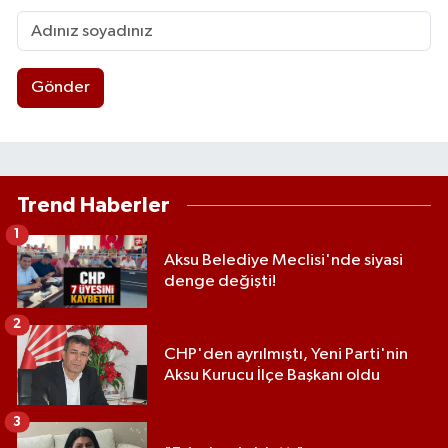
Gönder
Trend Haberler
1
Aksu Belediye Meclisi'nde siyasi
denge değişti!
2
CHP'den ayrılmıştı, Yeni Parti'nin
Aksu Kurucu İlçe Başkanı oldu
3