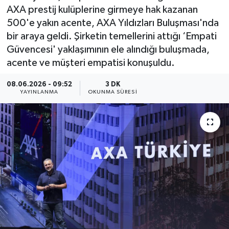
AXA prestij kulüplerine girmeye hak kazanan
500'e yakın acente, AXA Yıldızları Buluşması'nda
bir araya geldi. Şirketin temellerini attığı ‘Empati
Güvencesi' yaklaşımının ele alındığı buluşmada,
acente ve müşteri empatisi konuşuldu.
08.06.2026 - 09:52
3 DK
YAYINLANMA
OKUNMA SÜRESI