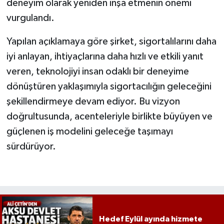
deneyim olarak yeniden inşa etmenin önemi
vurgulandı.
Yapılan açıklamaya göre şirket, sigortalılarını daha
iyi anlayan, ihtiyaçlarına daha hızlı ve etkili yanıt
veren, teknolojiyi insan odaklı bir deneyime
dönüştüren yaklaşımıyla sigortacılığın geleceğini
şekillendirmeye devam ediyor. Bu vizyon
doğrultusunda, acenteleriyle birlikte büyüyen ve
güçlenen iş modelini geleceğe taşımayı
sürdürüyor.
Hedef Eylül ayında hizmete