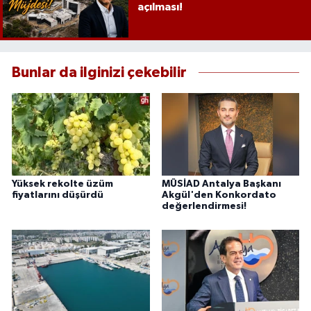
açılması!
Bunlar da ilginizi çekebilir
Yüksek rekolte üzüm
MÜSİAD Antalya Başkanı
fiyatlarını düşürdü
Akgül'den Konkordato
değerlendirmesi!