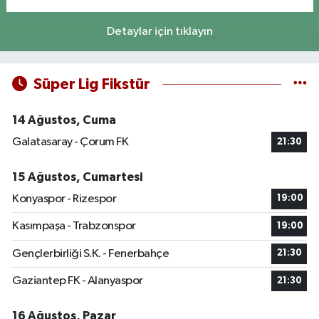
Detaylar için tıklayın
Süper Lig Fikstür
14 Ağustos, Cuma
Galatasaray - Çorum FK
21:30
15 Ağustos, Cumartesi
Konyaspor - Rizespor
19:00
Kasımpaşa - Trabzonspor
19:00
Gençlerbirliği S.K. - Fenerbahçe
21:30
Gaziantep FK - Alanyaspor
21:30
16 Ağustos, Pazar