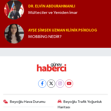
DR. ELVIN ABDURAHMANLI
Mülteciler ve Yeniden İmar
AYŞE ŞIMŞEK UZMAN KLINIK PSIKOLOG
MOBBİNG NEDİR?
Beyoğlu Hava Durumu
Beyoğlu Trafik Yoğunluk
Haritası