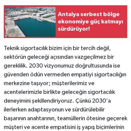
Antalya serbest bölge
ekonomiye güç katmayı
sürdürüyor!
Teknik sigortacılık bizim için bir tercih değil,
sektörün geleceği açısından vazgeçilmez bir
gereklilik. 2030 vizyonumuz doğrultusunda ise
güvenden ödün vermeden empatiyi sigortacılığın
merkezine taşıyor; müşterilerimiz ve
acentelerimizle birlikte geleceğin sigortacılık
deneyimini şekillendiriyoruz. Çünkü 2030'a
ilerlerken adaptasyonun ve sürdürülebilir
başarının anahtarının, teamüllerin ötesine geçerek
müşteri ve acente empatisini iş yapış biçimlerinin