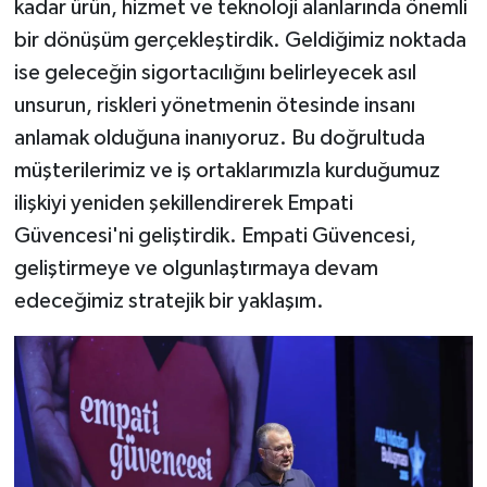
kadar ürün, hizmet ve teknoloji alanlarında önemli
bir dönüşüm gerçekleştirdik. Geldiğimiz noktada
ise geleceğin sigortacılığını belirleyecek asıl
unsurun, riskleri yönetmenin ötesinde insanı
anlamak olduğuna inanıyoruz. Bu doğrultuda
müşterilerimiz ve iş ortaklarımızla kurduğumuz
ilişkiyi yeniden şekillendirerek Empati
Güvencesi'ni geliştirdik. Empati Güvencesi,
geliştirmeye ve olgunlaştırmaya devam
edeceğimiz stratejik bir yaklaşım.