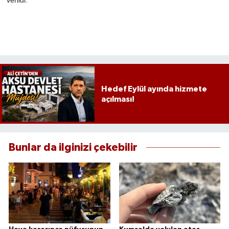
verildi.
Hedef Eylül ayında hizmete
açılması!
Bunlar da ilginizi çekebilir