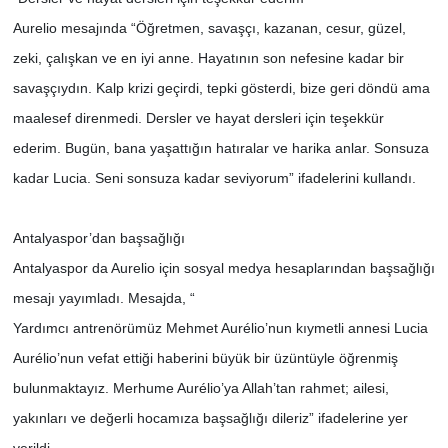
Aurelio mesajında “Öğretmen, savaşçı, kazanan, cesur, güzel,
zeki, çalışkan ve en iyi anne. Hayatının son nefesine kadar bir
savaşçıydın. Kalp krizi geçirdi, tepki gösterdi, bize geri döndü ama
maalesef direnmedi. Dersler ve hayat dersleri için teşekkür
ederim. Bugün, bana yaşattığın hatıralar ve harika anlar. Sonsuza
kadar Lucia. Seni sonsuza kadar seviyorum” ifadelerini kullandı.
Antalyaspor’dan başsağlığı
Antalyaspor da Aurelio için sosyal medya hesaplarından başsağlığı
mesajı yayımladı. Mesajda, “
Yardımcı antrenörümüz Mehmet Aurélio’nun kıymetli annesi Lucia
Aurélio’nun vefat ettiği haberini büyük bir üzüntüyle öğrenmiş
bulunmaktayız. Merhume Aurélio’ya Allah’tan rahmet; ailesi,
yakınları ve değerli hocamıza başsağlığı dileriz” ifadelerine yer