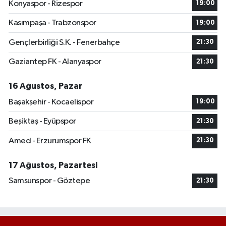
Konyaspor - Rizespor
19:00
Kasımpaşa - Trabzonspor
19:00
Gençlerbirliği S.K. - Fenerbahçe
21:30
Gaziantep FK - Alanyaspor
21:30
16 Ağustos, Pazar
Başakşehir - Kocaelispor
19:00
Beşiktaş - Eyüpspor
21:30
Amed - Erzurumspor FK
21:30
17 Ağustos, Pazartesi
Samsunspor - Göztepe
21:30