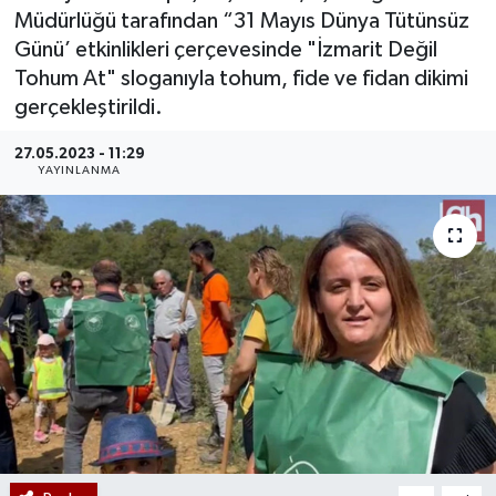
Müdürlüğü tarafından “31 Mayıs Dünya Tütünsüz
Günü’ etkinlikleri çerçevesinde "İzmarit Değil
Tohum At" sloganıyla tohum, fide ve fidan dikimi
gerçekleştirildi.
27.05.2023 - 11:29
YAYINLANMA