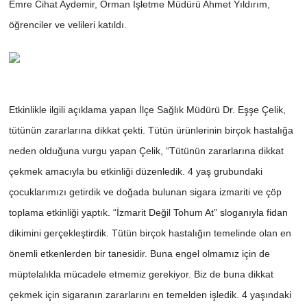
Emre Cihat Aydemir, Orman İşletme Müdürü Ahmet Yıldırım,
öğrenciler ve velileri katıldı.
Etkinlikle ilgili açıklama yapan İlçe Sağlık Müdürü Dr. Eşşe Çelik,
tütünün zararlarına dikkat çekti. Tütün ürünlerinin birçok hastalığa
neden olduğuna vurgu yapan Çelik, “Tütünün zararlarına dikkat
çekmek amacıyla bu etkinliği düzenledik. 4 yaş grubundaki
çocuklarımızı getirdik ve doğada bulunan sigara izmariti ve çöp
toplama etkinliği yaptık. “İzmarit Değil Tohum At” sloganıyla fidan
dikimini gerçekleştirdik. Tütün birçok hastalığın temelinde olan en
önemli etkenlerden bir tanesidir. Buna engel olmamız için de
müptelalıkla mücadele etmemiz gerekiyor. Biz de buna dikkat
çekmek için sigaranın zararlarını en temelden işledik. 4 yaşındaki