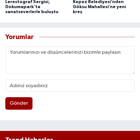
Lerestograf Sergisi,
Kepez Belediyesi’nden
Dokumapark'ta
Göksu Mahallesi’ne yeni
sanatseverlerle buluştu
kreş
Yorumlar
Gönder