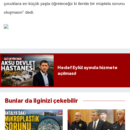
çocuklara en küçük yaşta öğreteceğiz ki ileride bir müptela sorunu
oluşmasın” dedi.
Hedef Eylül ayında hizmete
açılması!
Bunlar da ilginizi çekebilir