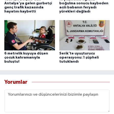
Antalya'ya gelen gurbetçi
boğulma sonucu kaybeden
genç trafik kazasında
acılı babanın feryadı
hayatını kaybetti
yürekleri dağladı
6 metrelik kuyuya düşen
Serik'te uyuşturucu
çocuk kahramanıyla
operasyonu: 1 şüpheli
buluştu!
tutuklandı
Yorumlar