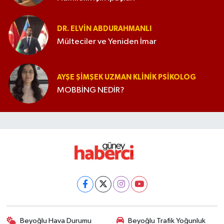
DR. ELVIN ABDURAHMANLI
Mülteciler ve Yeniden İmar
AYŞE ŞIMŞEK UZMAN KLINIK PSIKOLOG
MOBBİNG NEDİR?
Beyoğlu Hava Durumu
Beyoğlu Trafik Yoğunluk