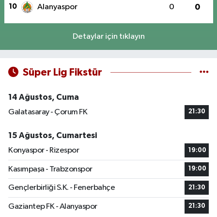
10
Alanyaspor
0
0
Detaylar için tıklayın
Süper Lig Fikstür
14 Ağustos, Cuma
Galatasaray - Çorum FK
21:30
15 Ağustos, Cumartesi
Konyaspor - Rizespor
19:00
Kasımpaşa - Trabzonspor
19:00
Gençlerbirliği S.K. - Fenerbahçe
21:30
Gaziantep FK - Alanyaspor
21:30