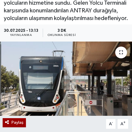
yolcuların hizmetine sundu. Gelen Yolcu Terminali
karşısında konumlandırılan ANTRAY durağıyla,
yolcuların ulaşımının kolaylaştırılması hedefleniyor.
30.07.2025 - 13:13
3 DK
YAYINLANMA
OKUNMA SÜRESI
Paylaş
-
+
A
A