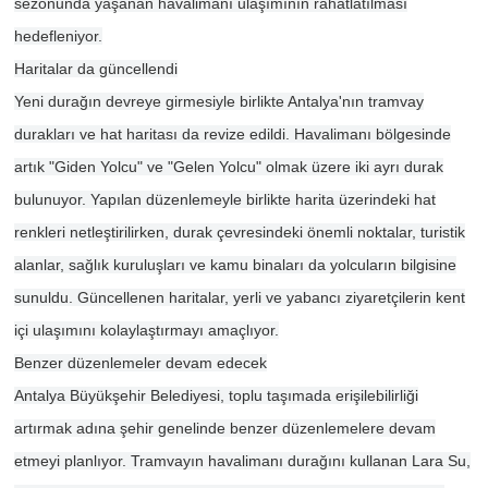
sezonunda yaşanan havalimanı ulaşımının rahatlatılması
hedefleniyor.
Haritalar da güncellendi
Yeni durağın devreye girmesiyle birlikte Antalya'nın tramvay
durakları ve hat haritası da revize edildi. Havalimanı bölgesinde
artık "Giden Yolcu" ve "Gelen Yolcu" olmak üzere iki ayrı durak
bulunuyor. Yapılan düzenlemeyle birlikte harita üzerindeki hat
renkleri netleştirilirken, durak çevresindeki önemli noktalar, turistik
alanlar, sağlık kuruluşları ve kamu binaları da yolcuların bilgisine
sunuldu. Güncellenen haritalar, yerli ve yabancı ziyaretçilerin kent
içi ulaşımını kolaylaştırmayı amaçlıyor.
Benzer düzenlemeler devam edecek
Antalya Büyükşehir Belediyesi, toplu taşımada erişilebilirliği
artırmak adına şehir genelinde benzer düzenlemelere devam
etmeyi planlıyor. Tramvayın havalimanı durağını kullanan Lara Su,