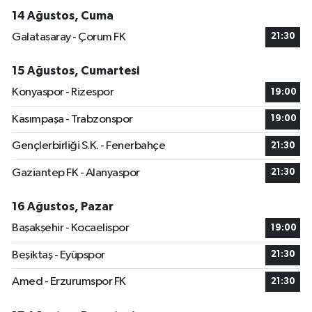
14 Ağustos, Cuma
Galatasaray - Çorum FK
21:30
15 Ağustos, Cumartesi
Konyaspor - Rizespor
19:00
Kasımpaşa - Trabzonspor
19:00
Gençlerbirliği S.K. - Fenerbahçe
21:30
Gaziantep FK - Alanyaspor
21:30
16 Ağustos, Pazar
Başakşehir - Kocaelispor
19:00
Beşiktaş - Eyüpspor
21:30
Amed - Erzurumspor FK
21:30