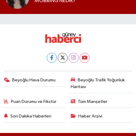
MOBBİNG NEDİR?
Beyoğlu Hava Durumu
Beyoğlu Trafik Yoğunluk
Haritası
Puan Durumu ve Fikstür
Tüm Manşetler
Son Dakika Haberleri
Haber Arşivi