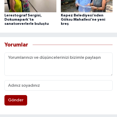
Lerestograf Sergisi,
Kepez Belediyesi’nden
Dokumapark'ta
Göksu Mahallesi’ne yeni
sanatseverlerle buluştu
kreş
Yorumlar
Gönder