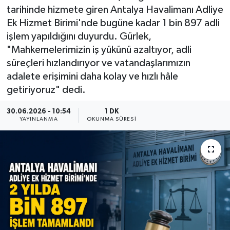
tarihinde hizmete giren Antalya Havalimanı Adliye
Ek Hizmet Birimi'nde bugüne kadar 1 bin 897 adli
işlem yapıldığını duyurdu. Gürlek,
"Mahkemelerimizin iş yükünü azaltıyor, adli
süreçleri hızlandırıyor ve vatandaşlarımızın
adalete erişimini daha kolay ve hızlı hâle
getiriyoruz" dedi.
30.06.2026 - 10:54
1 DK
YAYINLANMA
OKUNMA SÜRESI