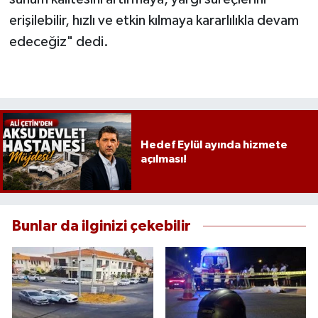
erişilebilir, hızlı ve etkin kılmaya kararlılıkla devam
edeceğiz" dedi.
Hedef Eylül ayında hizmete
açılması!
Bunlar da ilginizi çekebilir