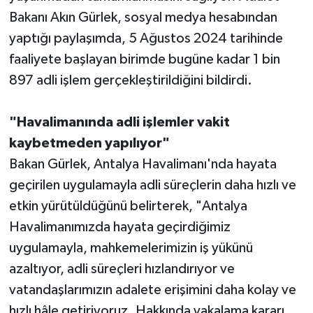
Bakanı Akın Gürlek, sosyal medya hesabından
yaptığı paylaşımda, 5 Ağustos 2024 tarihinde
faaliyete başlayan birimde bugüne kadar 1 bin
897 adli işlem gerçekleştirildiğini bildirdi.
"Havalimanında adli işlemler vakit
kaybetmeden yapılıyor"
Bakan Gürlek, Antalya Havalimanı'nda hayata
geçirilen uygulamayla adli süreçlerin daha hızlı ve
etkin yürütüldüğünü belirterek, "Antalya
Havalimanımızda hayata geçirdiğimiz
uygulamayla, mahkemelerimizin iş yükünü
azaltıyor, adli süreçleri hızlandırıyor ve
vatandaşlarımızın adalete erişimini daha kolay ve
hızlı hâle getiriyoruz. Hakkında yakalama kararı