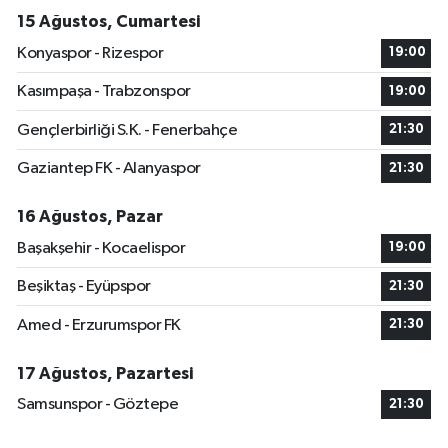
15 Ağustos, Cumartesi
Konyaspor - Rizespor
19:00
Kasımpaşa - Trabzonspor
19:00
Gençlerbirliği S.K. - Fenerbahçe
21:30
Gaziantep FK - Alanyaspor
21:30
16 Ağustos, Pazar
Başakşehir - Kocaelispor
19:00
Beşiktaş - Eyüpspor
21:30
Amed - Erzurumspor FK
21:30
17 Ağustos, Pazartesi
Samsunspor - Göztepe
21:30