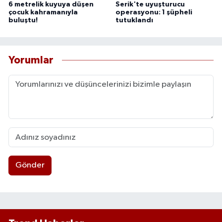
6 metrelik kuyuya düşen
Serik'te uyuşturucu
çocuk kahramanıyla
operasyonu: 1 şüpheli
buluştu!
tutuklandı
Yorumlar
Gönder