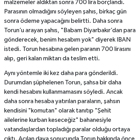
malzemeler aldıktan sonra 700 lira borçlandı.
Parasının olmadığını söyleyen şahıs, birkaç gün
sonra ödeme yapacağını belirtti. Daha sonra
Torun’u arayan şahıs, "Babam Diyarbakır’dan para
gönderecek, benim hesabım yok" diyerek IBAN
istedi. Torun hesabına gelen paranın 700 lirasını
alıp, geri kalan miktarı da teslim etti.
Aynı yöntemle iki kez daha para gönderildi.
Durumdan şüphelenen Torun, şahsa bir daha
kendi hesabını kullanmamasını söyledi. Ancak
daha sonra hesaba yatırılan paraların, şahsın
kendisini "komutan" olarak tanıtıp "Şehit
ailelerine kurban keseceğiz" bahanesiyle
vatandaşlardan topladığı paralar olduğu ortaya
çıktı. Açılan dava sonucunda Torun hakkında önce