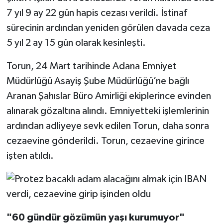
7 yıl 9 ay 22 gün hapis cezası verildi. İstinaf
sürecinin ardından yeniden görülen davada ceza
5 yıl 2 ay 15 gün olarak kesinleşti.
Torun, 24 Mart tarihinde Adana Emniyet
Müdürlüğü Asayiş Şube Müdürlüğü’ne bağlı
Aranan Şahıslar Büro Amirliği ekiplerince evinden
alınarak gözaltına alındı. Emniyetteki işlemlerinin
ardından adliyeye sevk edilen Torun, daha sonra
cezaevine gönderildi. Torun, cezaevine girince
işten atıldı.
"60 gündür gözümün yaşı kurumuyor"