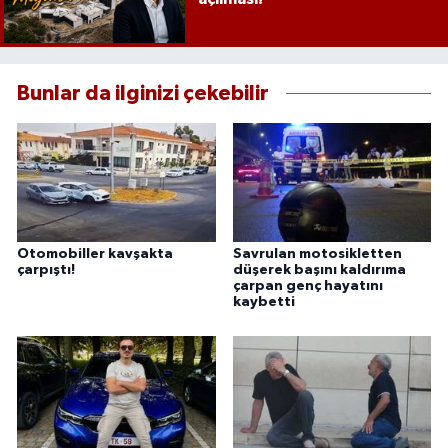
Bunlar da ilginizi çekebilir
Otomobiller kavşakta
Savrulan motosikletten
çarpıştı!
düşerek başını kaldırıma
çarpan genç hayatını
kaybetti