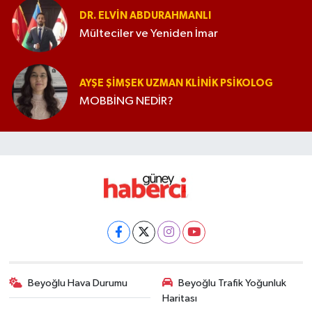
DR. ELVIN ABDURAHMANLI
Mülteciler ve Yeniden İmar
AYŞE ŞIMŞEK UZMAN KLINIK PSIKOLOG
MOBBİNG NEDİR?
Beyoğlu Hava Durumu
Beyoğlu Trafik Yoğunluk
Haritası