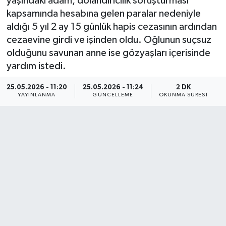
yaşındaki adam, dolandırıcılık soruşturması
kapsamında hesabına gelen paralar nedeniyle
aldığı 5 yıl 2 ay 15 günlük hapis cezasının ardından
cezaevine girdi ve işinden oldu. Oğlunun suçsuz
olduğunu savunan anne ise gözyaşları içerisinde
yardım istedi.
25.05.2026 - 11:20
25.05.2026 - 11:24
2 DK
YAYINLANMA
GÜNCELLEME
OKUNMA SÜRESI