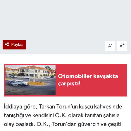
Paylaş
-
+
A
A
Otomobiller kavşakta
çarpıştı!
İddiaya göre, Tarkan Torun’un kuşçu kahvesinde
tanıştığı ve kendisini Ö.K. olarak tanıtan şahısla
olay başladı. Ö.K., Torun’dan güvercin ve çeşitli