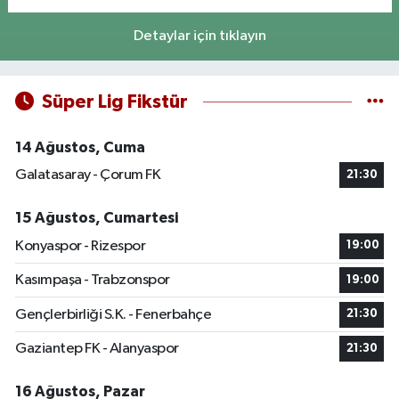
Detaylar için tıklayın
Süper Lig Fikstür
14 Ağustos, Cuma
Galatasaray - Çorum FK
21:30
15 Ağustos, Cumartesi
Konyaspor - Rizespor
19:00
Kasımpaşa - Trabzonspor
19:00
Gençlerbirliği S.K. - Fenerbahçe
21:30
Gaziantep FK - Alanyaspor
21:30
16 Ağustos, Pazar