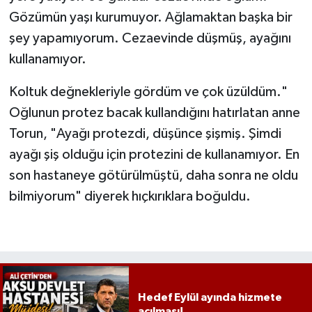
Gözümün yaşı kurumuyor. Ağlamaktan başka bir
şey yapamıyorum. Cezaevinde düşmüş, ayağını
kullanamıyor.
Koltuk değnekleriyle gördüm ve çok üzüldüm."
Oğlunun protez bacak kullandığını hatırlatan anne
Torun, "Ayağı protezdi, düşünce şişmiş. Şimdi
ayağı şiş olduğu için protezini de kullanamıyor. En
son hastaneye götürülmüştü, daha sonra ne oldu
bilmiyorum" diyerek hıçkırıklara boğuldu.
Hedef Eylül ayında hizmete
açılması!