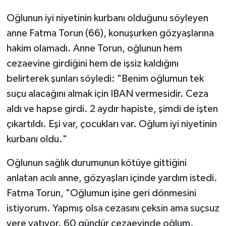
Oğlunun iyi niyetinin kurbanı olduğunu söyleyen
anne Fatma Torun (66), konuşurken gözyaşlarına
hakim olamadı. Anne Torun, oğlunun hem
cezaevine girdiğini hem de işsiz kaldığını
belirterek şunları söyledi: "Benim oğlumun tek
suçu alacağını almak için IBAN vermesidir. Ceza
aldı ve hapse girdi. 2 aydır hapiste, şimdi de işten
çıkartıldı. Eşi var, çocukları var. Oğlum iyi niyetinin
kurbanı oldu."
Oğlunun sağlık durumunun kötüye gittiğini
anlatan acılı anne, gözyaşları içinde yardım istedi.
Fatma Torun, "Oğlumun işine geri dönmesini
istiyorum. Yapmış olsa cezasını çeksin ama suçsuz
yere yatıyor. 60 gündür cezaevinde oğlum.