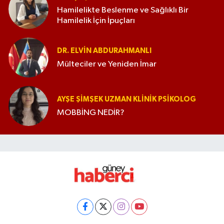
Hamilelikte Beslenme ve Sağlıklı Bir
Hamilelik İçin İpuçları
DR. ELVIN ABDURAHMANLI
Mülteciler ve Yeniden İmar
AYŞE ŞIMŞEK UZMAN KLINIK PSIKOLOG
MOBBİNG NEDİR?