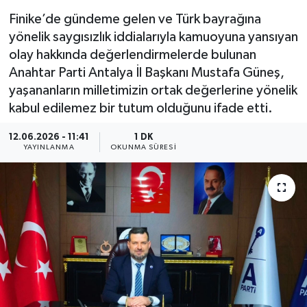
Finike’de gündeme gelen ve Türk bayrağına
yönelik saygısızlık iddialarıyla kamuoyuna yansıyan
olay hakkında değerlendirmelerde bulunan
Anahtar Parti Antalya İl Başkanı Mustafa Güneş,
yaşananların milletimizin ortak değerlerine yönelik
kabul edilemez bir tutum olduğunu ifade etti.
12.06.2026 - 11:41
1 DK
YAYINLANMA
OKUNMA SÜRESI