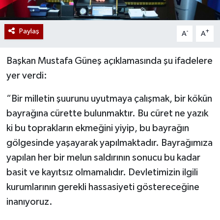
Paylaş
-
+
A
A
Başkan Mustafa Güneş açıklamasında şu ifadelere
yer verdi:
“Bir milletin şuurunu uyutmaya çalışmak, bir kökün
bayrağına cürette bulunmaktır. Bu cüret ne yazık
ki bu toprakların ekmeğini yiyip, bu bayrağın
gölgesinde yaşayarak yapılmaktadır. Bayrağımıza
yapılan her bir melun saldırının sonucu bu kadar
basit ve kayıtsız olmamalıdır. Devletimizin ilgili
kurumlarının gerekli hassasiyeti göstereceğine
inanıyoruz.