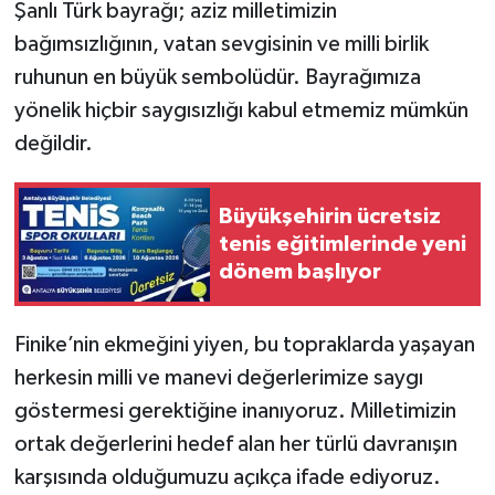
Şanlı Türk bayrağı; aziz milletimizin
bağımsızlığının, vatan sevgisinin ve milli birlik
ruhunun en büyük sembolüdür. Bayrağımıza
yönelik hiçbir saygısızlığı kabul etmemiz mümkün
değildir.
Büyükşehirin ücretsiz
tenis eğitimlerinde yeni
dönem başlıyor
Finike’nin ekmeğini yiyen, bu topraklarda yaşayan
herkesin milli ve manevi değerlerimize saygı
göstermesi gerektiğine inanıyoruz. Milletimizin
ortak değerlerini hedef alan her türlü davranışın
karşısında olduğumuzu açıkça ifade ediyoruz.