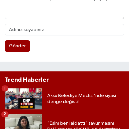
Gönder
Trend Haberler
1
Aksu Belediye Meclisi'nde siyasi
denge değişti!
2
"Eşim beni aldattı" savunmasını