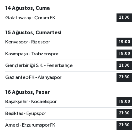
14 Ağustos, Cuma
Galatasaray - Çorum FK
21:30
15 Ağustos, Cumartesi
Konyaspor - Rizespor
19:00
Kasımpaşa - Trabzonspor
19:00
Gençlerbirliği S.K. - Fenerbahçe
21:30
Gaziantep FK - Alanyaspor
21:30
16 Ağustos, Pazar
Başakşehir - Kocaelispor
19:00
Beşiktaş - Eyüpspor
21:30
Amed - Erzurumspor FK
21:30