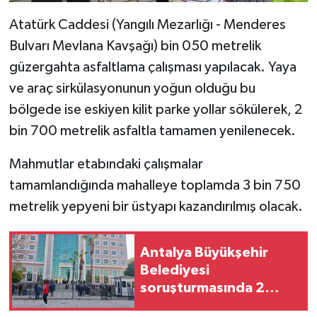
Atatürk Caddesi (Yangılı Mezarlığı - Menderes
Bulvarı Mevlana Kavşağı) bin 050 metrelik
güzergahta asfaltlama çalışması yapılacak. Yaya
ve araç sirkülasyonunun yoğun olduğu bu
bölgede ise eskiyen kilit parke yollar sökülerek, 2
bin 700 metrelik asfaltla tamamen yenilenecek.
Mahmutlar etabındaki çalışmalar
tamamlandığında mahalleye toplamda 3 bin 750
metrelik yepyeni bir üstyapı kazandırılmış olacak.
Antalya Büyükşehir
Belediyesi
soruşturmasında 2
şüpheli serbest