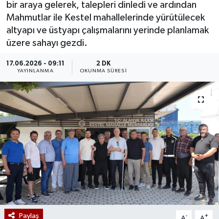
bir araya gelerek, talepleri dinledi ve ardından
Mahmutlar ile Kestel mahallelerinde yürütülecek
altyapı ve üstyapı çalışmalarını yerinde planlamak
üzere sahayı gezdi.
17.06.2026 - 09:11
2 DK
YAYINLANMA
OKUNMA SÜRESI
Paylaş
-
+
A
A