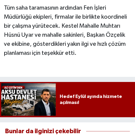
bırakıldı
Tüm saha taramasının ardından Fen İşleri
Müdürlüğü ekipleri, firmalar ile birlikte koordineli
bir çalışma yürütecek. Kestel Mahalle Muhtarı
Hüsnü Uyar ve mahalle sakinleri, Başkan Özçelik
ve ekibine, gösterdikleri yakın ilgi ve hızlı çözüm
planlaması için teşekkür etti.
Hedef Eylül ayında hizmete
açılması!
Bunlar da ilginizi çekebilir