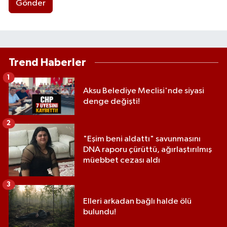
Gönder
Trend Haberler
1
Aksu Belediye Meclisi'nde siyasi
denge değişti!
2
"Eşim beni aldattı" savunmasını
DNA raporu çürüttü, ağırlaştırılmış
müebbet cezası aldı
3
Elleri arkadan bağlı halde ölü
bulundu!