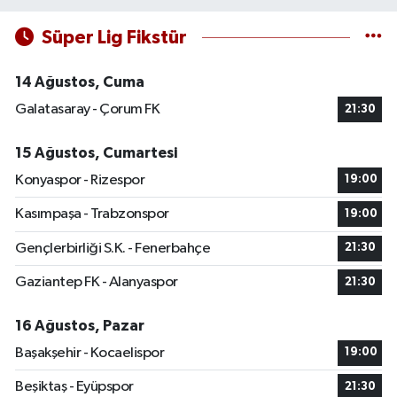
Süper Lig Fikstür
14 Ağustos, Cuma
Galatasaray - Çorum FK
21:30
15 Ağustos, Cumartesi
Konyaspor - Rizespor
19:00
Kasımpaşa - Trabzonspor
19:00
Gençlerbirliği S.K. - Fenerbahçe
21:30
Gaziantep FK - Alanyaspor
21:30
16 Ağustos, Pazar
Başakşehir - Kocaelispor
19:00
Beşiktaş - Eyüpspor
21:30