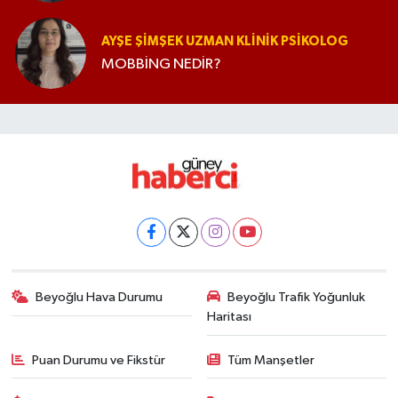
AYŞE ŞIMŞEK UZMAN KLINIK PSIKOLOG
MOBBİNG NEDİR?
Beyoğlu Hava Durumu
Beyoğlu Trafik Yoğunluk
Haritası
Puan Durumu ve Fikstür
Tüm Manşetler