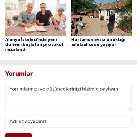
Alanya İskelesi’nde yeni
Hortumun evsiz bıraktığı
dönemi başlatan protokol
aile bahçede yaşıyor
imzalandı
Yorumlar