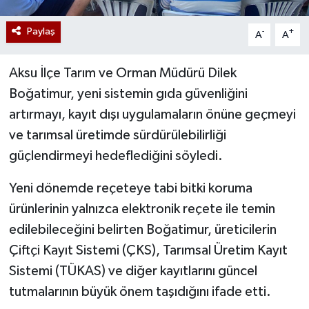
Paylaş
-
+
A
A
Aksu İlçe Tarım ve Orman Müdürü Dilek
Boğatimur, yeni sistemin gıda güvenliğini
artırmayı, kayıt dışı uygulamaların önüne geçmeyi
ve tarımsal üretimde sürdürülebilirliği
güçlendirmeyi hedeflediğini söyledi.
Yeni dönemde reçeteye tabi bitki koruma
ürünlerinin yalnızca elektronik reçete ile temin
edilebileceğini belirten Boğatimur, üreticilerin
Çiftçi Kayıt Sistemi (ÇKS), Tarımsal Üretim Kayıt
Sistemi (TÜKAS) ve diğer kayıtlarını güncel
tutmalarının büyük önem taşıdığını ifade etti.