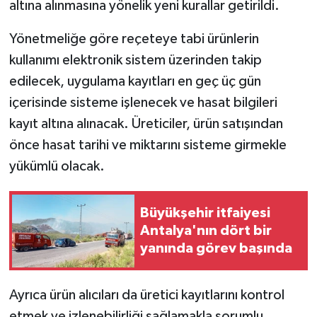
altına alınmasına yönelik yeni kurallar getirildi.
Yönetmeliğe göre reçeteye tabi ürünlerin
kullanımı elektronik sistem üzerinden takip
edilecek, uygulama kayıtları en geç üç gün
içerisinde sisteme işlenecek ve hasat bilgileri
kayıt altına alınacak. Üreticiler, ürün satışından
önce hasat tarihi ve miktarını sisteme girmekle
yükümlü olacak.
Büyükşehir itfaiyesi
Antalya'nın dört bir
yanında görev başında
Ayrıca ürün alıcıları da üretici kayıtlarını kontrol
etmek ve izlenebilirliği sağlamakla sorumlu