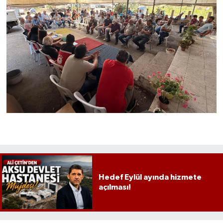
Hedef Eylül ayında hizmete
açılması!