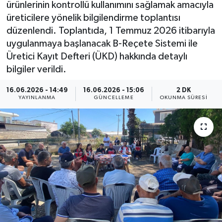
ürünlerinin kontrollü kullanımını sağlamak amacıyla
üreticilere yönelik bilgilendirme toplantısı
düzenlendi. Toplantıda, 1 Temmuz 2026 itibarıyla
uygulanmaya başlanacak B-Reçete Sistemi ile
Üretici Kayıt Defteri (ÜKD) hakkında detaylı
bilgiler verildi.
16.06.2026 - 14:49
16.06.2026 - 15:06
2 DK
YAYINLANMA
GÜNCELLEME
OKUNMA SÜRESI