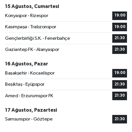
15 Ağustos, Cumartesi
Konyaspor - Rizespor
19:00
Kasımpaşa - Trabzonspor
19:00
Gençlerbirliği S.K. - Fenerbahçe
21:30
Gaziantep FK - Alanyaspor
21:30
16 Ağustos, Pazar
Başakşehir - Kocaelispor
19:00
Beşiktaş - Eyüpspor
21:30
Amed - Erzurumspor FK
21:30
17 Ağustos, Pazartesi
Samsunspor - Göztepe
21:30