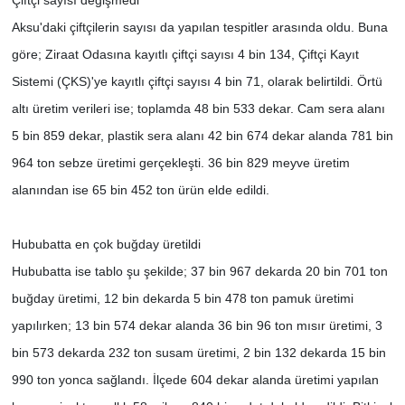
Çiftçi sayısı değişmedi
Aksu'daki çiftçilerin sayısı da yapılan tespitler arasında oldu. Buna
göre; Ziraat Odasına kayıtlı çiftçi sayısı 4 bin 134, Çiftçi Kayıt
Sistemi (ÇKS)'ye kayıtlı çiftçi sayısı 4 bin 71, olarak belirtildi. Örtü
altı üretim verileri ise; toplamda 48 bin 533 dekar. Cam sera alanı
5 bin 859 dekar, plastik sera alanı 42 bin 674 dekar alanda 781 bin
964 ton sebze üretimi gerçekleşti. 36 bin 829 meyve üretim
alanından ise 65 bin 452 ton ürün elde edildi.
Hububatta en çok buğday üretildi
Hububatta ise tablo şu şekilde; 37 bin 967 dekarda 20 bin 701 ton
buğday üretimi, 12 bin dekarda 5 bin 478 ton pamuk üretimi
yapılırken; 13 bin 574 dekar alanda 36 bin 96 ton mısır üretimi, 3
bin 573 dekarda 232 ton susam üretimi, 2 bin 132 dekarda 15 bin
990 ton yonca sağlandı. İlçede 604 dekar alanda üretimi yapılan