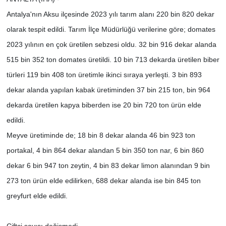
Antalya'nın Aksu ilçesinde 2023 yılı tarım alanı 220 bin 820 dekar
olarak tespit edildi. Tarım İlçe Müdürlüğü verilerine göre; domates
2023 yılının en çok üretilen sebzesi oldu. 32 bin 916 dekar alanda
515 bin 352 ton domates üretildi. 10 bin 713 dekarda üretilen biber
türleri 119 bin 408 ton üretimle ikinci sıraya yerleşti. 3 bin 893
dekar alanda yapılan kabak üretiminden 37 bin 215 ton, bin 964
dekarda üretilen kapya biberden ise 20 bin 720 ton ürün elde
edildi.
Meyve üretiminde de; 18 bin 8 dekar alanda 46 bin 923 ton
portakal, 4 bin 864 dekar alandan 5 bin 350 ton nar, 6 bin 860
dekar 6 bin 947 ton zeytin, 4 bin 83 dekar limon alanından 9 bin
273 ton ürün elde edilirken, 688 dekar alanda ise bin 845 ton
greyfurt elde edildi.