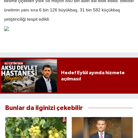
kesme çiçekten yıllık 58 milyon 840 bin adet dal elde edildi. Bitkisel
üretimin yanı sıra 6 bin 126 büyükbaş, 31 bin 582 küçükbaş
yetiştiriciliği tespit edildi.
Hedef Eylül ayında hizmete
açılması!
Bunlar da ilginizi çekebilir