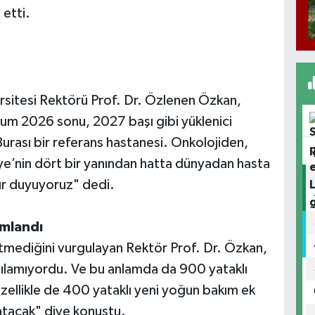
 etti.
ersitesi Rektörü Prof. Dr. Özlenen Özkan,
um 2026 sonu, 2027 başı gibi yüklenici
urası bir referans hastanesi. Onkolojiden,
kiye’nin dört bir yanından hatta dünyadan hasta
ur duyuyoruz" dedi.
amlandı
tmediğini vurgulayan Rektör Prof. Dr. Özkan,
rşılamıyordu. Ve bu anlamda da 900 yataklı
zellikle de 400 yataklı yeni yoğun bakım ek
latacak" diye konuştu.