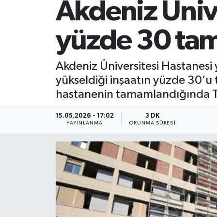
Akdeniz Ünive
yüzde 30 ta
Akdeniz Üniversitesi Hastanesi
yükseldiği inşaatın yüzde 30’u
hastanenin tamamlandığında Tür
15.05.2026 - 17:02
3 DK
YAYINLANMA
OKUNMA SÜRESI