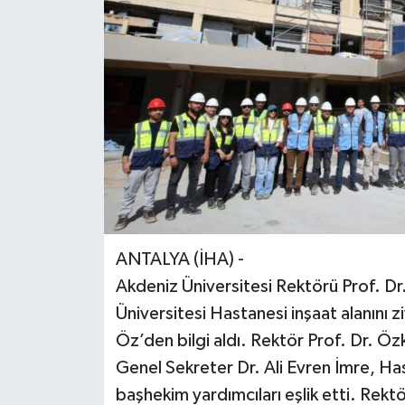
ANTALYA (İHA) -
Akdeniz Üniversitesi Rektörü Prof. 
Üniversitesi Hastanesi inşaat alanını
Öz’den bilgi aldı. Rektör Prof. Dr. Öz
Genel Sekreter Dr. Ali Evren İmre, Ha
başhekim yardımcıları eşlik etti. Rek