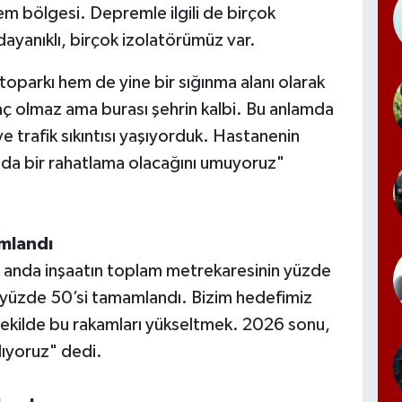
em bölgesi. Depremle ilgili de birçok
yanıklı, birçok izolatörümüz var.
oparkı hem de yine bir sığınma alanı olarak
iyaç olmaz ama burası şehrin kalbi. Bu anlamda
e trafik sıkıntısı yaşıyorduk. Hastanenin
an da bir rahatlama olacağını umuyoruz"
mlandı
 anda inşaatın toplam metrekaresinin yüzde
yüzde 50’si tamamlandı. Bizim hedefimiz
 bir şekilde bu rakamları yükseltmek. 2026 sonu,
lıyoruz" dedi.