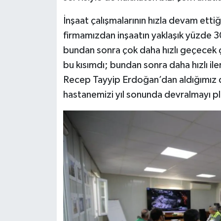
İnşaat çalışmalarının hızla devam etti
firmamızdan inşaatın yaklaşık yüzde 30
bundan sonra çok daha hızlı geçecek çü
bu kısımdı; bundan sonra daha hızlı i
Recep Tayyip Erdoğan’dan aldığımız de
hastanemizi yıl sonunda devralmayı pl