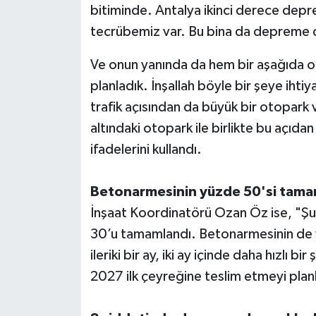
bitiminde. Antalya ikinci derece depr
tecrübemiz var. Bu bina da depreme da
Ve onun yanında da hem bir aşağıda ot
planladık. İnşallah böyle bir şeye iht
trafik açısından da büyük bir otopark v
altındaki otopark ile birlikte bu açıd
ifadelerini kullandı.
Betonarmesinin yüzde 50'si tama
İnşaat Koordinatörü Ozan Öz ise, "Şu
30’u tamamlandı. Betonarmesinin de 
ileriki bir ay, iki ay içinde daha hızlı
2027 ilk çeyreğine teslim etmeyi plan