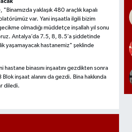
lacak
 "Binamızda yaklaşık 480 araçlık kapalı
latörümüz var. Yani inşaatla ilgili bizim
gecikme olmadığı müddetçe inşallah yıl sonu
oruz. Antalya’da 7.5, 8, 8.5’a şiddetinde
ilik yaşamayacak hastanemiz" şeklinde
i hastane binasını inşaatını gezdikten sonra
 Blok inşaat alanını da gezdi. Bina hakkında
r diledi.