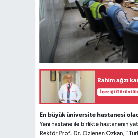
Rahim ağzı ka
İçeriği Görüntül
En büyük üniversite hastanesi ola
Yeni hastane ile birlikte hastanenin y
Rektör Prof. Dr. Özlenen Özkan, "Türk