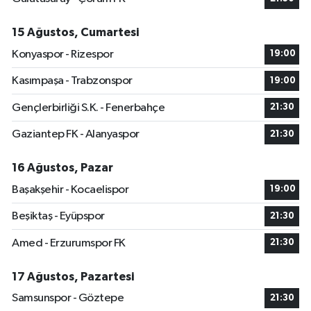
15 Ağustos, Cumartesi
Konyaspor - Rizespor
19:00
Kasımpaşa - Trabzonspor
19:00
Gençlerbirliği S.K. - Fenerbahçe
21:30
Gaziantep FK - Alanyaspor
21:30
16 Ağustos, Pazar
Başakşehir - Kocaelispor
19:00
Beşiktaş - Eyüpspor
21:30
Amed - Erzurumspor FK
21:30
17 Ağustos, Pazartesi
Samsunspor - Göztepe
21:30