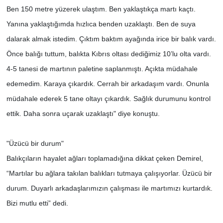
Ben 150 metre yüzerek ulaştım. Ben yaklaştıkça martı kaçtı.
Yanına yaklaştığımda hızlıca benden uzaklaştı. Ben de suya
dalarak almak istedim. Çıktım baktım ayağında irice bir balık vardı.
Önce balığı tuttum, balıkta Kıbrıs oltası dediğimiz 10’lu olta vardı.
4-5 tanesi de martının paletine saplanmıştı. Açıkta müdahale
edemedim. Karaya çıkardık. Cerrah bir arkadaşım vardı. Onunla
müdahale ederek 5 tane oltayı çıkardık. Sağlık durumunu kontrol
ettik. Daha sonra uçarak uzaklaştı" diye konuştu.
"Üzücü bir durum"
Balıkçıların hayalet ağları toplamadığına dikkat çeken Demirel,
“Martılar bu ağlara takılan balıkları tutmaya çalışıyorlar. Üzücü bir
durum. Duyarlı arkadaşlarımızın çalışması ile martımızı kurtardık.
Bizi mutlu etti” dedi.