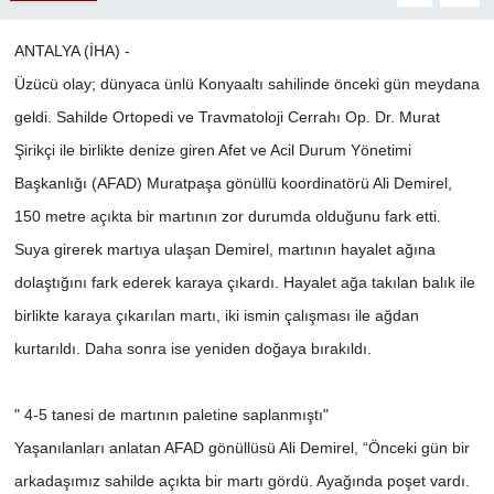
ANTALYA (İHA) -
Üzücü olay; dünyaca ünlü Konyaaltı sahilinde önceki gün meydana
geldi. Sahilde Ortopedi ve Travmatoloji Cerrahı Op. Dr. Murat
Şirikçi ile birlikte denize giren Afet ve Acil Durum Yönetimi
Başkanlığı (AFAD) Muratpaşa gönüllü koordinatörü Ali Demirel,
150 metre açıkta bir martının zor durumda olduğunu fark etti.
Suya girerek martıya ulaşan Demirel, martının hayalet ağına
dolaştığını fark ederek karaya çıkardı. Hayalet ağa takılan balık ile
birlikte karaya çıkarılan martı, iki ismin çalışması ile ağdan
kurtarıldı. Daha sonra ise yeniden doğaya bırakıldı.
" 4-5 tanesi de martının paletine saplanmıştı"
Yaşanılanları anlatan AFAD gönüllüsü Ali Demirel, “Önceki gün bir
arkadaşımız sahilde açıkta bir martı gördü. Ayağında poşet vardı.