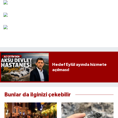
Hedef Eylül ayında hizmete
açılması!
Bunlar da ilginizi çekebilir