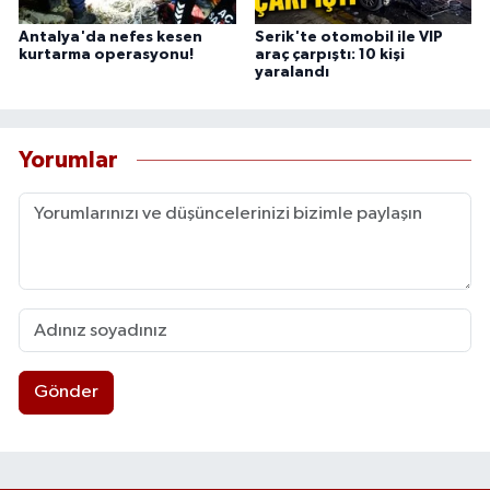
Antalya'da nefes kesen
Serik'te otomobil ile VIP
kurtarma operasyonu!
araç çarpıştı: 10 kişi
yaralandı
Yorumlar
Gönder