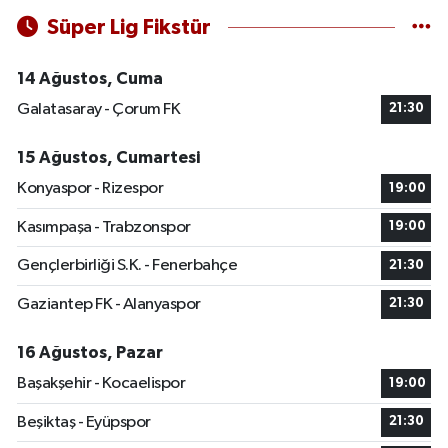
Süper Lig Fikstür
14 Ağustos, Cuma
Galatasaray - Çorum FK
21:30
15 Ağustos, Cumartesi
Konyaspor - Rizespor
19:00
Kasımpaşa - Trabzonspor
19:00
Gençlerbirliği S.K. - Fenerbahçe
21:30
Gaziantep FK - Alanyaspor
21:30
16 Ağustos, Pazar
Başakşehir - Kocaelispor
19:00
Beşiktaş - Eyüpspor
21:30