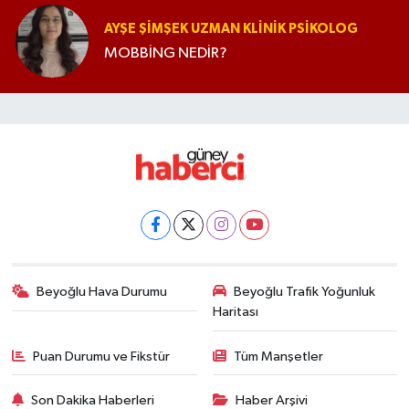
AYŞE ŞIMŞEK UZMAN KLINIK PSIKOLOG
MOBBİNG NEDİR?
Beyoğlu Hava Durumu
Beyoğlu Trafik Yoğunluk
Haritası
Puan Durumu ve Fikstür
Tüm Manşetler
Son Dakika Haberleri
Haber Arşivi