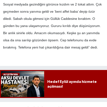
Sosyal medyada gezindiğini görünce kızdım ve 2 tokat attım. Çok
geçmeden sonra yanıma geldi ve ‘beni affet baba’ deyip özür
diledi. Sabah okula gitmesi için Güllük Caddesine bıraktım. O
günden bu yana ulaşamıyoruz. Gururu kırıldı diye düşünüyorum.
Bir anlık sinirle oldu. Amacım okumasıydı. Keşke şu an yanımda
olsa da ona sarılıp gözünden öpsem. Cep telefonunu da evde
bırakmış. Telefona yeni hat çıkarıldığına dair mesaj geldi” dedi.
Hedef Eylül ayında hizmete
açılması!