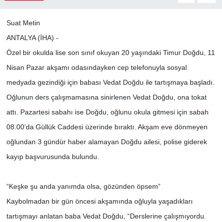
Suat Metin
ANTALYA (İHA) -
Özel bir okulda lise son sınıf okuyan 20 yaşındaki Timur Doğdu, 11
Nisan Pazar akşamı odasındayken cep telefonuyla sosyal
medyada gezindiği için babası Vedat Doğdu ile tartışmaya başladı.
Oğlunun ders çalışmamasına sinirlenen Vedat Doğdu, ona tokat
attı. Pazartesi sabahı ise Doğdu, oğlunu okula gitmesi için sabah
08.00’da Güllük Caddesi üzerinde bıraktı. Akşam eve dönmeyen
oğlundan 3 gündür haber alamayan Doğdu ailesi, polise giderek
kayıp başvurusunda bulundu.
“Keşke şu anda yanımda olsa, gözünden öpsem”
Kaybolmadan bir gün öncesi akşamında oğluyla yaşadıkları
tartışmayı anlatan baba Vedat Doğdu, “Derslerine çalışmıyordu.