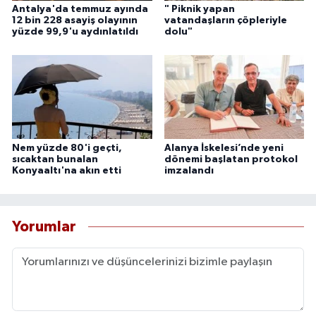
Antalya'da temmuz ayında
" Piknik yapan
12 bin 228 asayiş olayının
vatandaşların çöpleriyle
yüzde 99,9'u aydınlatıldı
dolu"
Nem yüzde 80'i geçti,
Alanya İskelesi’nde yeni
sıcaktan bunalan
dönemi başlatan protokol
Konyaaltı'na akın etti
imzalandı
Yorumlar