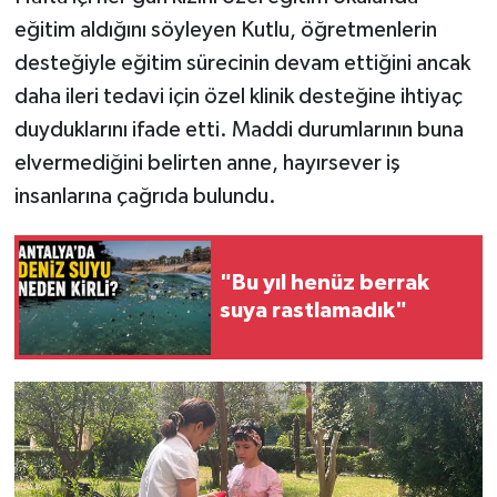
eğitim aldığını söyleyen Kutlu, öğretmenlerin
desteğiyle eğitim sürecinin devam ettiğini ancak
daha ileri tedavi için özel klinik desteğine ihtiyaç
duyduklarını ifade etti. Maddi durumlarının buna
elvermediğini belirten anne, hayırsever iş
insanlarına çağrıda bulundu.
"Bu yıl henüz berrak
suya rastlamadık"