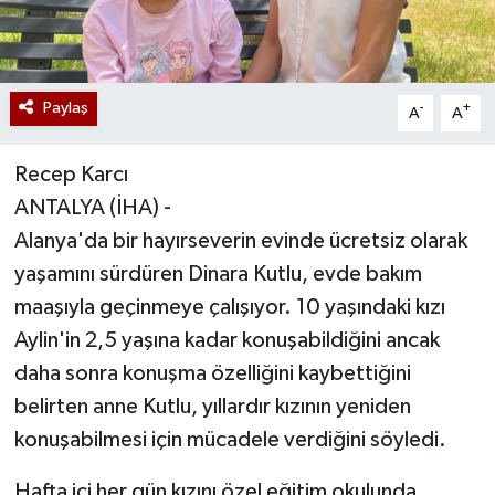
Paylaş
-
+
A
A
Recep Karcı
ANTALYA (İHA) -
Alanya'da bir hayırseverin evinde ücretsiz olarak
yaşamını sürdüren Dinara Kutlu, evde bakım
maaşıyla geçinmeye çalışıyor. 10 yaşındaki kızı
Aylin'in 2,5 yaşına kadar konuşabildiğini ancak
daha sonra konuşma özelliğini kaybettiğini
belirten anne Kutlu, yıllardır kızının yeniden
konuşabilmesi için mücadele verdiğini söyledi.
Hafta içi her gün kızını özel eğitim okulunda