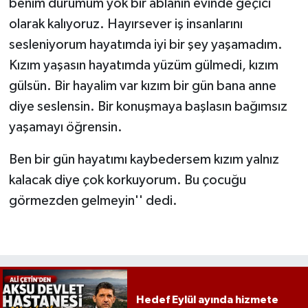
benim durumum yok bir ablanın evinde geçici
olarak kalıyoruz. Hayırsever iş insanlarını
sesleniyorum hayatımda iyi bir şey yaşamadım.
Kızım yaşasın hayatımda yüzüm gülmedi, kızım
gülsün. Bir hayalim var kızım bir gün bana anne
diye seslensin. Bir konuşmaya başlasın bağımsız
yaşamayı öğrensin.
Ben bir gün hayatımı kaybedersem kızım yalnız
kalacak diye çok korkuyorum. Bu çocuğu
görmezden gelmeyin'' dedi.
Hedef Eylül ayında hizmete