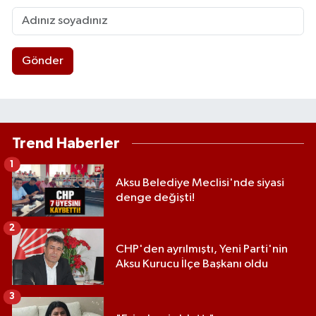
Gönder
Trend Haberler
1
Aksu Belediye Meclisi'nde siyasi
denge değişti!
2
CHP'den ayrılmıştı, Yeni Parti'nin
Aksu Kurucu İlçe Başkanı oldu
3