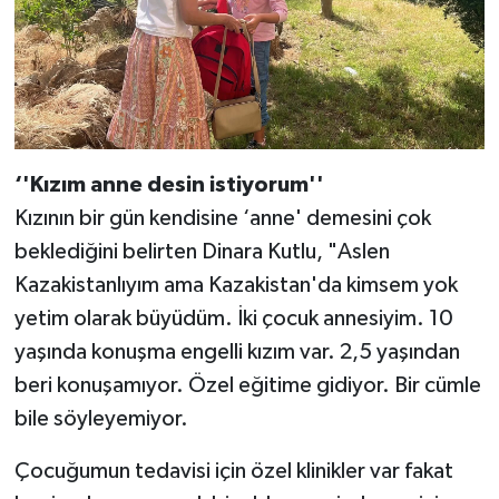
‘'Kızım anne desin istiyorum''
Kızının bir gün kendisine ‘anne' demesini çok
beklediğini belirten Dinara Kutlu, "Aslen
Kazakistanlıyım ama Kazakistan'da kimsem yok
yetim olarak büyüdüm. İki çocuk annesiyim. 10
yaşında konuşma engelli kızım var. 2,5 yaşından
beri konuşamıyor. Özel eğitime gidiyor. Bir cümle
bile söyleyemiyor.
Çocuğumun tedavisi için özel klinikler var fakat