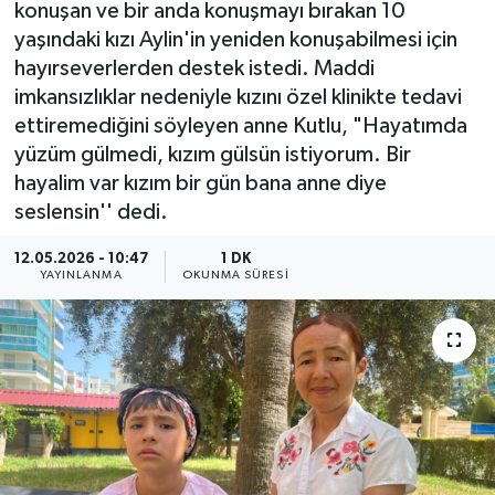
konuşan ve bir anda konuşmayı bırakan 10
yaşındaki kızı Aylin'in yeniden konuşabilmesi için
hayırseverlerden destek istedi. Maddi
imkansızlıklar nedeniyle kızını özel klinikte tedavi
ettiremediğini söyleyen anne Kutlu, "Hayatımda
yüzüm gülmedi, kızım gülsün istiyorum. Bir
hayalim var kızım bir gün bana anne diye
seslensin'' dedi.
12.05.2026 - 10:47
1 DK
YAYINLANMA
OKUNMA SÜRESI