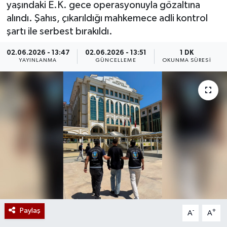
yaşındaki E.K. gece operasyonuyla gözaltına
alındı. Şahıs, çıkarıldığı mahkemece adli kontrol
şartı ile serbest bırakıldı.
02.06.2026 - 13:47
02.06.2026 - 13:51
1 DK
YAYINLANMA
GÜNCELLEME
OKUNMA SÜRESI
Paylaş
-
+
A
A