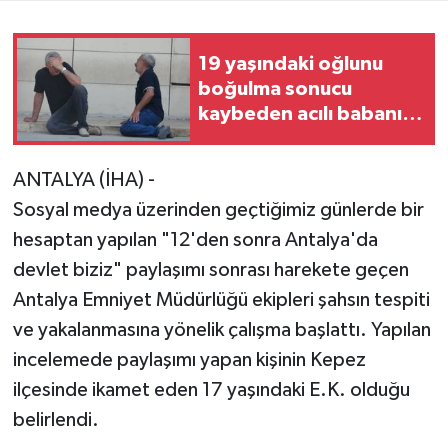
19 yaşındaki oğlunu
boğulma sonucu
kaybeden acılı babanın
feryadı yürekleri
dağladı
ANTALYA (İHA) -
Sosyal medya üzerinden geçtiğimiz günlerde bir
hesaptan yapılan "12'den sonra Antalya'da
devlet biziz" paylaşımı sonrası harekete geçen
Antalya Emniyet Müdürlüğü ekipleri şahsın tespiti
ve yakalanmasına yönelik çalışma başlattı. Yapılan
incelemede paylaşımı yapan kişinin Kepez
ilçesinde ikamet eden 17 yaşındaki E.K. olduğu
belirlendi.