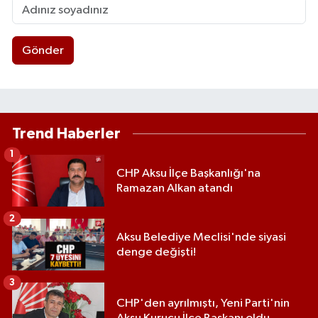
Gönder
Trend Haberler
1
CHP Aksu İlçe Başkanlığı'na
Ramazan Alkan atandı
2
Aksu Belediye Meclisi'nde siyasi
denge değişti!
3
CHP'den ayrılmıştı, Yeni Parti'nin