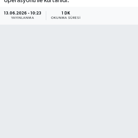
operasyonu ile kurtarıldı.
13.06.2026 - 10:23
1 DK
YAYINLANMA
OKUNMA SÜRESI