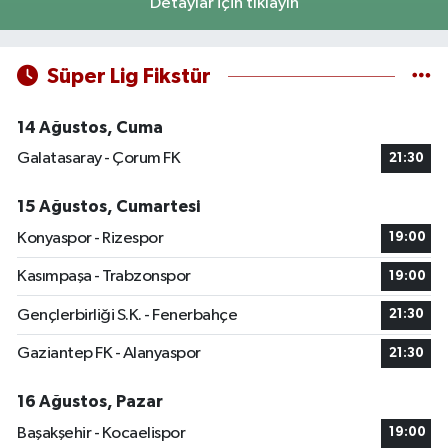
Detaylar için tıklayın
Süper Lig Fikstür
14 Ağustos, Cuma
Galatasaray - Çorum FK
21:30
15 Ağustos, Cumartesi
Konyaspor - Rizespor
19:00
Kasımpaşa - Trabzonspor
19:00
Gençlerbirliği S.K. - Fenerbahçe
21:30
Gaziantep FK - Alanyaspor
21:30
16 Ağustos, Pazar
Başakşehir - Kocaelispor
19:00