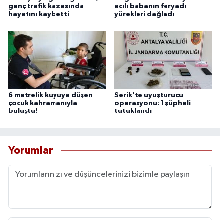
genç trafik kazasında
acılı babanın feryadı
hayatını kaybetti
yürekleri dağladı
6 metrelik kuyuya düşen
Serik'te uyuşturucu
çocuk kahramanıyla
operasyonu: 1 şüpheli
buluştu!
tutuklandı
Yorumlar