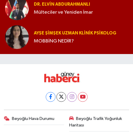
DR. ELVIN ABDURAHMANLI
Mülteciler ve Yeniden İmar
AYŞE ŞIMŞEK UZMAN KLINIK PSIKOLOG
MOBBİNG NEDİR?
Beyoğlu Hava Durumu
Beyoğlu Trafik Yoğunluk
Haritası