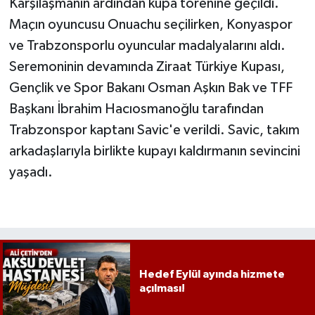
Karşılaşmanın ardından kupa törenine geçildi.
Maçın oyuncusu Onuachu seçilirken, Konyaspor
ve Trabzonsporlu oyuncular madalyalarını aldı.
Seremoninin devamında Ziraat Türkiye Kupası,
Gençlik ve Spor Bakanı Osman Aşkın Bak ve TFF
Başkanı İbrahim Hacıosmanoğlu tarafından
Trabzonspor kaptanı Savic'e verildi. Savic, takım
arkadaşlarıyla birlikte kupayı kaldırmanın sevincini
yaşadı.
Hedef Eylül ayında hizmete
açılması!