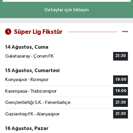
Detaylar için tıklayın
Süper Lig Fikstür
14 Ağustos, Cuma
Galatasaray - Çorum FK
21:30
15 Ağustos, Cumartesi
Konyaspor - Rizespor
19:00
Kasımpaşa - Trabzonspor
19:00
Gençlerbirliği S.K. - Fenerbahçe
21:30
Gaziantep FK - Alanyaspor
21:30
16 Ağustos, Pazar