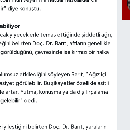
ilir" diye konuştu.
biliyor
 sıcak yiyeceklerle temas ettiğinde şiddetli ağrı,
ni belirten Doç. Dr. Barıt, aftların genellikle
 görüldüğünü, çevresinde ise kırmızı bir halka
olumsuz etkilediğini söyleyen Barıt, "Ağız içi
iyet görülebilir. Bu şikayetler özellikle asitli
de artar. Yutma, konuşma ya da diş fırçalama
 gelebilir" dedi.
iyileştiğini belirten Doç. Dr. Barıt, yaraların