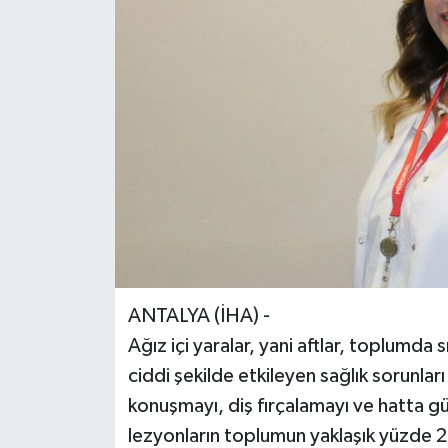
ANTALYA (İHA) -
Ağız içi yaralar, yani aftlar, toplumda
ciddi şekilde etkileyen sağlık sorunlar
konuşmayı, diş fırçalamayı ve hatta gü
lezyonların toplumun yaklaşık yüzde 20