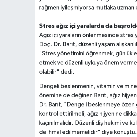
rağmen iyileşmiyorsa mutlaka uzman 
Stres ağız içi yaralarda da başrold
Ağız içi yaraların önlenmesinde stres 
Doç. Dr. Barıt, düzenli yaşam alışkanlık
"Stres yönetimini öğrenmek, günlük 
etmek ve düzenli uykuya önem vermek a
olabilir" dedi.
Dengeli beslenmenin, vitamin ve mineral
önemine de değinen Barıt, ağız hijyeni
Dr. Barıt, "Dengeli beslenmeye özen gö
kontrol ettirilmeli, ağız hijyenine dikk
kaçınılmalıdır. Düzenli diş hekimi ve k
de ihmal edilmemelidir" diye konuştu.