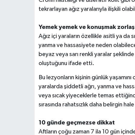
tekrarlayan ağız yaralarıyla ilişkili olab
Yemek yemek ve konuşmak zorlaşa
Ağız içi yaraların özellikle asitli ya da
yanma ve hassasiyete neden olabileceği
beyaz veya sarı renkli yaralar şeklinde
oluştuğunu ifade etti.
Bu lezyonların kişinin günlük yaşamını 
yaralarda şiddetli ağrı, yanma ve hassas
veya sıcak yiyeceklerle temas ettiğin
sırasında rahatsızlık daha belirgin hale
10 günde geçmezse dikkat
Aftların çoğu zaman 7 ila 10 gün içinde 