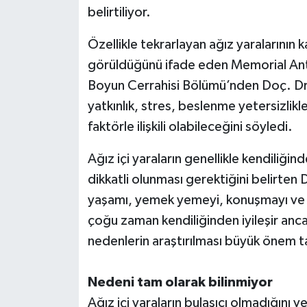
belirtiliyor.
Özellikle tekrarlayan ağız yaralarının
görüldüğünü ifade eden Memorial Ant
Boyun Cerrahisi Bölümü’nden Doç. Dr. 
yatkınlık, stres, beslenme yetersizlikler
faktörle ilişkili olabileceğini söyledi.
Ağız içi yaraların genellikle kendiliğin
dikkatli olunması gerektiğini belirten D
yaşamı, yemek yemeyi, konuşmayı ve ha
çoğu zaman kendiliğinden iyileşir anca
nedenlerin araştırılması büyük önem t
Nedeni tam olarak bilinmiyor
Ağız içi yaraların bulaşıcı olmadığını 