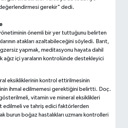
değerlendirmesi gerekir" dedi.
e
yönetiminin önemli bir yer tuttuğunu belirten
larının atakları azaltabileceğini söyledi. Barıt,
egzersiz yapmak, meditasyonu hayata dahil
ğız içi yaraların kontrolünde destekleyici
 eksikliklerinin kontrol ettirilmesinin
nin ihmal edilmemesi gerektiğini belirtti. Doç.
sterilmeli, vitamin ve mineral eksiklikleri
at edilmeli ve tahriş edici faktörlerden
ulak burun boğaz hastalıkları uzmanı kontrolleri