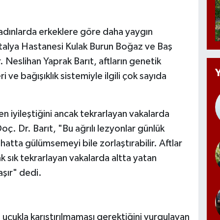
 kadınlarda erkeklere göre daha yaygın
alya Hastanesi Kulak Burun Boğaz ve Baş
Neslihan Yaprak Barıt, aftların genetik
i ve bağışıklık sistemiyle ilgili çok sayıda
den iyileştiğini ancak tekrarlayan vakalarda
oç. Dr. Barıt, "Bu ağrılı lezyonlar günlük
tta gülümsemeyi bile zorlaştırabilir. Aftlar
k sık tekrarlayan vakalarda altta yatan
aşır" dedi.
ve uçukla karıştırılmaması gerektiğini vurgulayan