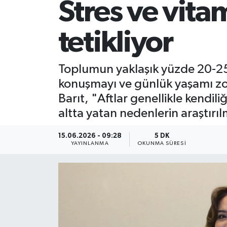
Stres ve vitam
tetikliyor
Toplumun yaklaşık yüzde 20-25’
konuşmayı ve günlük yaşamı zorl
Barıt, "Aftlar genellikle kendil
altta yatan nedenlerin araştırı
15.06.2026 - 09:28
5 DK
YAYINLANMA
OKUNMA SÜRESI