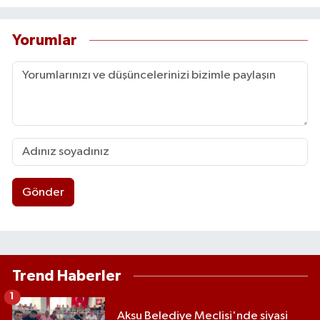
Yorumlar
Gönder
Trend Haberler
1
Aksu Belediye Meclisi'nde siyasi