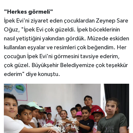
"Herkes görmeli"
İpek Evi'ni ziyaret eden çocuklardan Zeynep Sare
Oğuz, "İpek Evi çok güzeldi. İpek böceklerinin
nasıl yetiştiğini yakından gördük. Müzede eskiden
kullanılan eşyalar ve resimleri çok beğendim. Her
çocuğun İpek Evi'ni görmesini tavsiye ederim,
çok güzel. Büyükşehir Belediyemize çok teşekkür
ederim" diye konuştu.