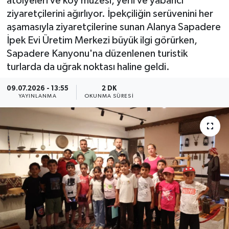
atölyeleri ve köy müzesi, yerli ve yabancı
ziyaretçilerini ağırlıyor. İpekçiliğin serüvenini her
aşamasıyla ziyaretçilerine sunan Alanya Sapadere
İpek Evi Üretim Merkezi büyük ilgi görürken,
Sapadere Kanyonu'na düzenlenen turistik
turlarda da uğrak noktası haline geldi.
09.07.2026 - 13:55
2 DK
YAYINLANMA
OKUNMA SÜRESI