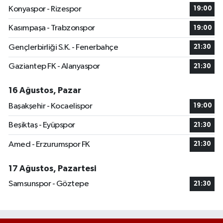
Konyaspor - Rizespor
19:00
Kasımpaşa - Trabzonspor
19:00
Gençlerbirliği S.K. - Fenerbahçe
21:30
Gaziantep FK - Alanyaspor
21:30
16 Ağustos, Pazar
Başakşehir - Kocaelispor
19:00
Beşiktaş - Eyüpspor
21:30
Amed - Erzurumspor FK
21:30
17 Ağustos, Pazartesi
Samsunspor - Göztepe
21:30