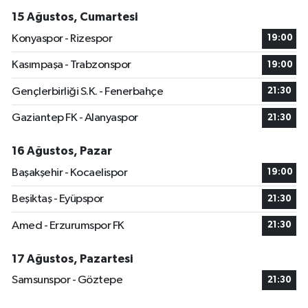
15 Ağustos, Cumartesi
Konyaspor - Rizespor
19:00
Kasımpaşa - Trabzonspor
19:00
Gençlerbirliği S.K. - Fenerbahçe
21:30
Gaziantep FK - Alanyaspor
21:30
16 Ağustos, Pazar
Başakşehir - Kocaelispor
19:00
Beşiktaş - Eyüpspor
21:30
Amed - Erzurumspor FK
21:30
17 Ağustos, Pazartesi
Samsunspor - Göztepe
21:30