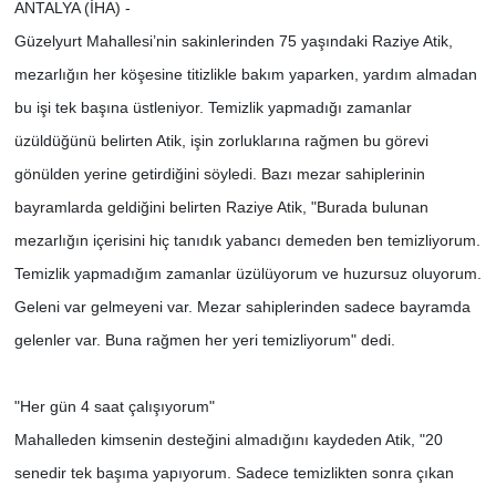
ANTALYA (İHA) -
Güzelyurt Mahallesi’nin sakinlerinden 75 yaşındaki Raziye Atik,
mezarlığın her köşesine titizlikle bakım yaparken, yardım almadan
bu işi tek başına üstleniyor. Temizlik yapmadığı zamanlar
üzüldüğünü belirten Atik, işin zorluklarına rağmen bu görevi
gönülden yerine getirdiğini söyledi. Bazı mezar sahiplerinin
bayramlarda geldiğini belirten Raziye Atik, "Burada bulunan
mezarlığın içerisini hiç tanıdık yabancı demeden ben temizliyorum.
Temizlik yapmadığım zamanlar üzülüyorum ve huzursuz oluyorum.
Geleni var gelmeyeni var. Mezar sahiplerinden sadece bayramda
gelenler var. Buna rağmen her yeri temizliyorum" dedi.
"Her gün 4 saat çalışıyorum"
Mahalleden kimsenin desteğini almadığını kaydeden Atik, "20
senedir tek başıma yapıyorum. Sadece temizlikten sonra çıkan