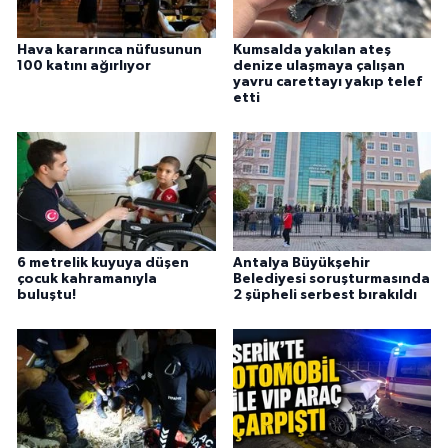
Hava kararınca nüfusunun
Kumsalda yakılan ateş
100 katını ağırlıyor
denize ulaşmaya çalışan
yavru carettayı yakıp telef
etti
6 metrelik kuyuya düşen
Antalya Büyükşehir
çocuk kahramanıyla
Belediyesi soruşturmasında
buluştu!
2 şüpheli serbest bırakıldı