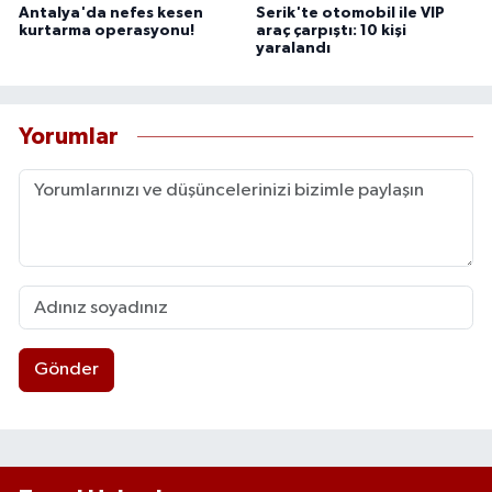
Antalya'da nefes kesen
Serik'te otomobil ile VIP
kurtarma operasyonu!
araç çarpıştı: 10 kişi
yaralandı
Yorumlar
Gönder