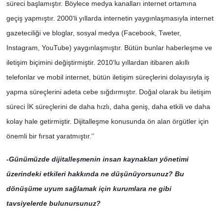
süreci başlamıştır. Böylece medya kanalları internet ortamına
geçiş yapmıştır. 2000'li yıllarda internetin yaygınlaşmasıyla internet
gazeteciliği ve bloglar, sosyal medya (Facebook, Tweter,
Instagram, YouTube) yaygınlaşmıştır. Bütün bunlar haberleşme ve
iletişim biçimini değiştirmiştir. 2010’lu yıllardan itibaren akıllı
telefonlar ve mobil internet, bütün iletişim süreçlerini dolayısıyla iş
yapma süreçlerini adeta cebe sığdırmıştır. Doğal olarak bu iletişim
süreci İK süreçlerini de daha hızlı, daha geniş, daha etkili ve daha
kolay hale getirmiştir. Dijitalleşme konusunda ön alan örgütler için
önemli bir fırsat yaratmıştır.’’
-Günümüzde dijitalleşmenin insan kaynakları yönetimi
üzerindeki etkileri hakkında ne düşünüyorsunuz? Bu
dönüşüme uyum sağlamak için kurumlara ne gibi
tavsiyelerde bulunursunuz?