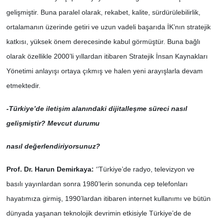
gelişmiştir. Buna paralel olarak, rekabet, kalite, sürdürülebilirlik,
ortalamanın üzerinde getiri ve uzun vadeli başarıda İK’nın stratejik
katkısı, yüksek önem derecesinde kabul görmüştür. Buna bağlı
olarak özellikle 2000’li yıllardan itibaren Stratejik İnsan Kaynakları
Yönetimi anlayışı ortaya çıkmış ve halen yeni arayışlarla devam
etmektedir.
-Türkiye’de iletişim alanındaki dijitalleşme süreci nasıl
gelişmiştir? Mevcut durumu
nasıl değerlendiriyorsunuz?
Prof. Dr. Harun Demirkaya:
‘’Türkiye’de radyo, televizyon ve
basılı yayınlardan sonra 1980’lerin sonunda cep telefonları
hayatımıza girmiş, 1990’lardan itibaren internet kullanımı ve bütün
dünyada yaşanan teknolojik devrimin etkisiyle Türkiye’de de