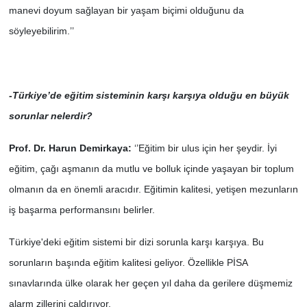
manevi doyum sağlayan bir yaşam biçimi olduğunu da
söyleyebilirim.’’
-Türkiye’de eğitim sisteminin karşı karşıya olduğu en büyük
sorunlar nelerdir?
Prof. Dr. Harun Demirkaya:
‘’Eğitim bir ulus için her şeydir. İyi
eğitim, çağı aşmanın da mutlu ve bolluk içinde yaşayan bir toplum
olmanın da en önemli aracıdır. Eğitimin kalitesi, yetişen mezunların
iş başarma performansını belirler.
Türkiye'deki eğitim sistemi bir dizi sorunla karşı karşıya. Bu
sorunların başında eğitim kalitesi geliyor. Özellikle PİSA
sınavlarında ülke olarak her geçen yıl daha da gerilere düşmemiz
alarm zillerini çaldırıyor.