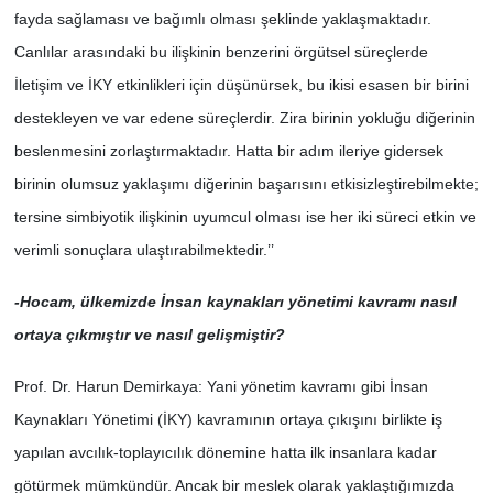
fayda sağlaması ve bağımlı olması şeklinde yaklaşmaktadır.
Canlılar arasındaki bu ilişkinin benzerini örgütsel süreçlerde
İletişim ve İKY etkinlikleri için düşünürsek, bu ikisi esasen bir birini
destekleyen ve var edene süreçlerdir. Zira birinin yokluğu diğerinin
beslenmesini zorlaştırmaktadır. Hatta bir adım ileriye gidersek
birinin olumsuz yaklaşımı diğerinin başarısını etkisizleştirebilmekte;
tersine simbiyotik ilişkinin uyumcul olması ise her iki süreci etkin ve
verimli sonuçlara ulaştırabilmektedir.’’
-Hocam, ülkemizde İnsan kaynakları yönetimi kavramı nasıl
ortaya çıkmıştır ve nasıl gelişmiştir?
Prof. Dr. Harun Demirkaya: Yani yönetim kavramı gibi İnsan
Kaynakları Yönetimi (İKY) kavramının ortaya çıkışını birlikte iş
yapılan avcılık-toplayıcılık dönemine hatta ilk insanlara kadar
götürmek mümkündür. Ancak bir meslek olarak yaklaştığımızda