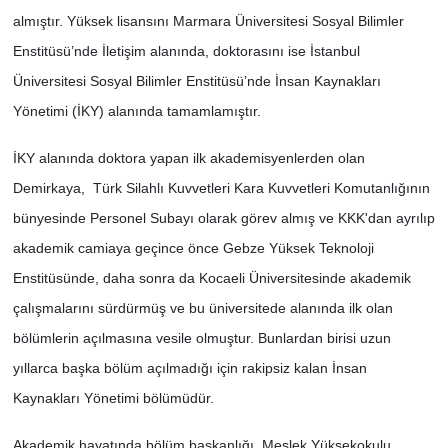
almıştır. Yüksek lisansını Marmara Üniversitesi Sosyal Bilimler
Enstitüsü’nde İletişim alanında, doktorasını ise İstanbul
Üniversitesi Sosyal Bilimler Enstitüsü’nde İnsan Kaynakları
Yönetimi (İKY) alanında tamamlamıştır.
İKY alanında doktora yapan ilk akademisyenlerden olan
Demirkaya, Türk Silahlı Kuvvetleri Kara Kuvvetleri Komutanlığının
bünyesinde Personel Subayı olarak görev almış ve KKK'dan ayrılıp
akademik camiaya geçince önce Gebze Yüksek Teknoloji
Enstitüsünde, daha sonra da Kocaeli Üniversitesinde akademik
çalışmalarını sürdürmüş ve bu üniversitede alanında ilk olan
bölümlerin açılmasına vesile olmuştur. Bunlardan birisi uzun
yıllarca başka bölüm açılmadığı için rakipsiz kalan İnsan
Kaynakları Yönetimi bölümüdür.
Akademik hayatında bölüm başkanlığı, Meslek Yüksekokulu