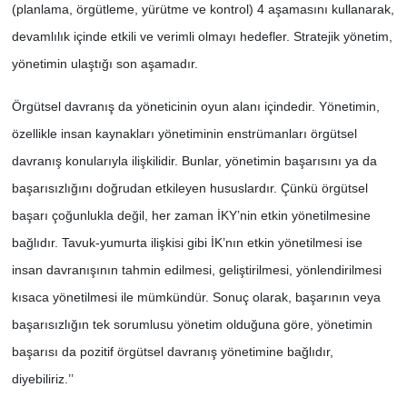
(planlama, örgütleme, yürütme ve kontrol) 4 aşamasını kullanarak,
devamlılık içinde etkili ve verimli olmayı hedefler. Stratejik yönetim,
yönetimin ulaştığı son aşamadır.
Örgütsel davranış da yöneticinin oyun alanı içindedir. Yönetimin,
özellikle insan kaynakları yönetiminin enstrümanları örgütsel
davranış konularıyla ilişkilidir. Bunlar, yönetimin başarısını ya da
başarısızlığını doğrudan etkileyen hususlardır. Çünkü örgütsel
başarı çoğunlukla değil, her zaman İKY’nin etkin yönetilmesine
bağlıdır. Tavuk-yumurta ilişkisi gibi İK’nın etkin yönetilmesi ise
insan davranışının tahmin edilmesi, geliştirilmesi, yönlendirilmesi
kısaca yönetilmesi ile mümkündür. Sonuç olarak, başarının veya
başarısızlığın tek sorumlusu yönetim olduğuna göre, yönetimin
başarısı da pozitif örgütsel davranış yönetimine bağlıdır,
diyebiliriz.’’