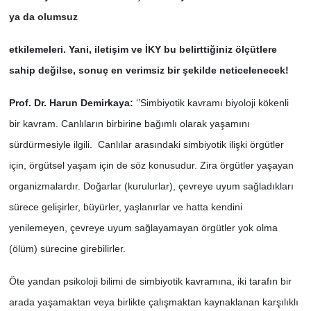
ya da olumsuz
etkilemeleri. Yani, iletişim ve İKY bu belirttiğiniz ölçütlere
sahip değilse, sonuç en verimsiz bir şekilde neticelenecek!
Prof. Dr. Harun Demirkaya:
‘’Simbiyotik kavramı biyoloji kökenli
bir kavram. Canlıların birbirine bağımlı olarak yaşamını
sürdürmesiyle ilgili. Canlılar arasındaki simbiyotik ilişki örgütler
için, örgütsel yaşam için de söz konusudur. Zira örgütler yaşayan
organizmalardır. Doğarlar (kurulurlar), çevreye uyum sağladıkları
sürece gelişirler, büyürler, yaşlanırlar ve hatta kendini
yenilemeyen, çevreye uyum sağlayamayan örgütler yok olma
(ölüm) sürecine girebilirler.
Öte yandan psikoloji bilimi de simbiyotik kavramına, iki tarafın bir
arada yaşamaktan veya birlikte çalışmaktan kaynaklanan karşılıklı