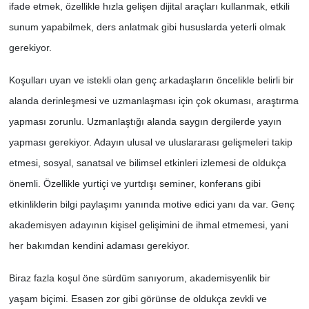
ifade etmek, özellikle hızla gelişen dijital araçları kullanmak, etkili
sunum yapabilmek, ders anlatmak gibi hususlarda yeterli olmak
gerekiyor.
Koşulları uyan ve istekli olan genç arkadaşların öncelikle belirli bir
alanda derinleşmesi ve uzmanlaşması için çok okuması, araştırma
yapması zorunlu. Uzmanlaştığı alanda saygın dergilerde yayın
yapması gerekiyor. Adayın ulusal ve uluslararası gelişmeleri takip
etmesi, sosyal, sanatsal ve bilimsel etkinleri izlemesi de oldukça
önemli. Özellikle yurtiçi ve yurtdışı seminer, konferans gibi
etkinliklerin bilgi paylaşımı yanında motive edici yanı da var. Genç
akademisyen adayının kişisel gelişimini de ihmal etmemesi, yani
her bakımdan kendini adaması gerekiyor.
Biraz fazla koşul öne sürdüm sanıyorum, akademisyenlik bir
yaşam biçimi. Esasen zor gibi görünse de oldukça zevkli ve