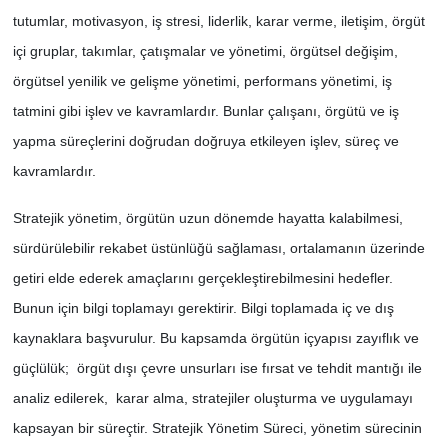
tutumlar, motivasyon, iş stresi, liderlik, karar verme, iletişim, örgüt
içi gruplar, takımlar, çatışmalar ve yönetimi, örgütsel değişim,
örgütsel yenilik ve gelişme yönetimi, performans yönetimi, iş
tatmini gibi işlev ve kavramlardır. Bunlar çalışanı, örgütü ve iş
yapma süreçlerini doğrudan doğruya etkileyen işlev, süreç ve
kavramlardır.
Stratejik yönetim, örgütün uzun dönemde hayatta kalabilmesi,
sürdürülebilir rekabet üstünlüğü sağlaması, ortalamanın üzerinde
getiri elde ederek amaçlarını gerçekleştirebilmesini hedefler.
Bunun için bilgi toplamayı gerektirir. Bilgi toplamada iç ve dış
kaynaklara başvurulur. Bu kapsamda örgütün içyapısı zayıflık ve
güçlülük; örgüt dışı çevre unsurları ise fırsat ve tehdit mantığı ile
analiz edilerek, karar alma, stratejiler oluşturma ve uygulamayı
kapsayan bir süreçtir. Stratejik Yönetim Süreci, yönetim sürecinin