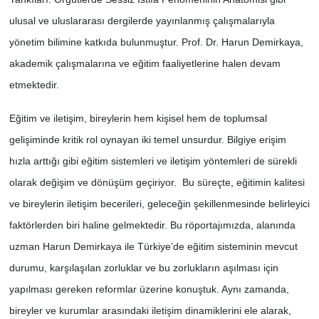
ulusal ve uluslararası dergilerde yayınlanmış çalışmalarıyla
yönetim bilimine katkıda bulunmuştur. Prof. Dr. Harun Demirkaya,
akademik çalışmalarına ve eğitim faaliyetlerine halen devam
etmektedir.
Eğitim ve iletişim, bireylerin hem kişisel hem de toplumsal
gelişiminde kritik rol oynayan iki temel unsurdur. Bilgiye erişim
hızla arttığı gibi eğitim sistemleri ve iletişim yöntemleri de sürekli
olarak değişim ve dönüşüm geçiriyor. Bu süreçte, eğitimin kalitesi
ve bireylerin iletişim becerileri, geleceğin şekillenmesinde belirleyici
faktörlerden biri haline gelmektedir. Bu röportajımızda, alanında
uzman Harun Demirkaya ile Türkiye’de eğitim sisteminin mevcut
durumu, karşılaşılan zorluklar ve bu zorlukların aşılması için
yapılması gereken reformlar üzerine konuştuk. Aynı zamanda,
bireyler ve kurumlar arasındaki iletişim dinamiklerini ele alarak,