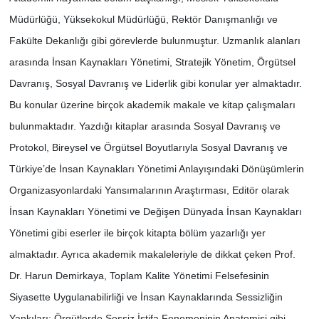
Müdürlüğü, Yüksekokul Müdürlüğü, Rektör Danışmanlığı ve
Fakülte Dekanlığı gibi görevlerde bulunmuştur. Uzmanlık alanları
arasında İnsan Kaynakları Yönetimi, Stratejik Yönetim, Örgütsel
Davranış, Sosyal Davranış ve Liderlik gibi konular yer almaktadır.
Bu konular üzerine birçok akademik makale ve kitap çalışmaları
bulunmaktadır. Yazdığı kitaplar arasında Sosyal Davranış ve
Protokol, Bireysel ve Örgütsel Boyutlarıyla Sosyal Davranış ve
Türkiye’de İnsan Kaynakları Yönetimi Anlayışındaki Dönüşümlerin
Organizasyonlardaki Yansımalarının Araştırması, Editör olarak
İnsan Kaynakları Yönetimi ve Değişen Dünyada İnsan Kaynakları
Yönetimi gibi eserler ile birçok kitapta bölüm yazarlığı yer
almaktadır. Ayrıca akademik makaleleriyle de dikkat çeken Prof.
Dr. Harun Demirkaya, Toplam Kalite Yönetimi Felsefesinin
Siyasette Uygulanabilirliği ve İnsan Kaynaklarında Sessizliğin
Yankıları: Örgütlerde Sessiz İstifa Fenomeninin Anatomisi gibi