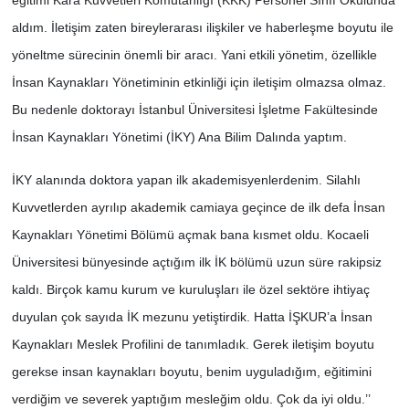
aldım. İletişim zaten bireylerarası ilişkiler ve haberleşme boyutu ile
yöneltme sürecinin önemli bir aracı. Yani etkili yönetim, özellikle
İnsan Kaynakları Yönetiminin etkinliği için iletişim olmazsa olmaz.
Bu nedenle doktorayı İstanbul Üniversitesi İşletme Fakültesinde
İnsan Kaynakları Yönetimi (İKY) Ana Bilim Dalında yaptım.
İKY alanında doktora yapan ilk akademisyenlerdenim. Silahlı
Kuvvetlerden ayrılıp akademik camiaya geçince de ilk defa İnsan
Kaynakları Yönetimi Bölümü açmak bana kısmet oldu. Kocaeli
Üniversitesi bünyesinde açtığım ilk İK bölümü uzun süre rakipsiz
kaldı. Birçok kamu kurum ve kuruluşları ile özel sektöre ihtiyaç
duyulan çok sayıda İK mezunu yetiştirdik. Hatta İŞKUR’a İnsan
Kaynakları Meslek Profilini de tanımladık. Gerek iletişim boyutu
gerekse insan kaynakları boyutu, benim uyguladığım, eğitimini
verdiğim ve severek yaptığım mesleğim oldu. Çok da iyi oldu.’’