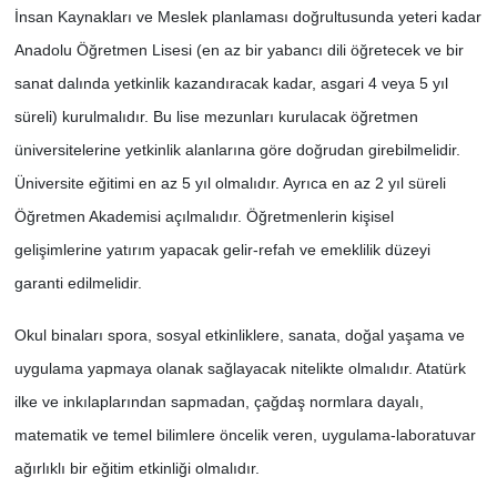
İnsan Kaynakları ve Meslek planlaması doğrultusunda yeteri kadar
Anadolu Öğretmen Lisesi (en az bir yabancı dili öğretecek ve bir
sanat dalında yetkinlik kazandıracak kadar, asgari 4 veya 5 yıl
süreli) kurulmalıdır. Bu lise mezunları kurulacak öğretmen
üniversitelerine yetkinlik alanlarına göre doğrudan girebilmelidir.
Üniversite eğitimi en az 5 yıl olmalıdır. Ayrıca en az 2 yıl süreli
Öğretmen Akademisi açılmalıdır. Öğretmenlerin kişisel
gelişimlerine yatırım yapacak gelir-refah ve emeklilik düzeyi
garanti edilmelidir.
Okul binaları spora, sosyal etkinliklere, sanata, doğal yaşama ve
uygulama yapmaya olanak sağlayacak nitelikte olmalıdır. Atatürk
ilke ve inkılaplarından sapmadan, çağdaş normlara dayalı,
matematik ve temel bilimlere öncelik veren, uygulama-laboratuvar
ağırlıklı bir eğitim etkinliği olmalıdır.