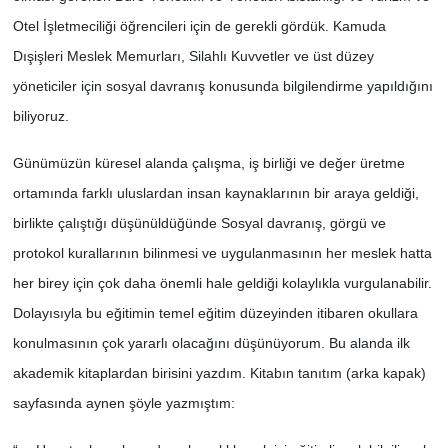
Otel İşletmeciliği öğrencileri için de gerekli gördük. Kamuda
Dışişleri Meslek Memurları, Silahlı Kuvvetler ve üst düzey
yöneticiler için sosyal davranış konusunda bilgilendirme yapıldığını
biliyoruz.
Günümüzün küresel alanda çalışma, iş birliği ve değer üretme
ortamında farklı uluslardan insan kaynaklarının bir araya geldiği,
birlikte çalıştığı düşünüldüğünde Sosyal davranış, görgü ve
protokol kurallarının bilinmesi ve uygulanmasının her meslek hatta
her birey için çok daha önemli hale geldiği kolaylıkla vurgulanabilir.
Dolayısıyla bu eğitimin temel eğitim düzeyinden itibaren okullara
konulmasının çok yararlı olacağını düşünüyorum. Bu alanda ilk
akademik kitaplardan birisini yazdım. Kitabın tanıtım (arka kapak)
sayfasında aynen şöyle yazmıştım: