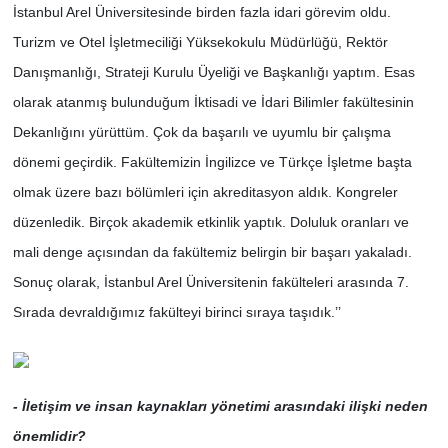
İstanbul Arel Üniversitesinde birden fazla idari görevim oldu.
Turizm ve Otel İşletmeciliği Yüksekokulu Müdürlüğü, Rektör
Danışmanlığı, Strateji Kurulu Üyeliği ve Başkanlığı yaptım. Esas
olarak atanmış bulunduğum İktisadi ve İdari Bilimler fakültesinin
Dekanlığını yürüttüm. Çok da başarılı ve uyumlu bir çalışma
dönemi geçirdik. Fakültemizin İngilizce ve Türkçe İşletme başta
olmak üzere bazı bölümleri için akreditasyon aldık. Kongreler
düzenledik. Birçok akademik etkinlik yaptık. Doluluk oranları ve
mali denge açısından da fakültemiz belirgin bir başarı yakaladı.
Sonuç olarak, İstanbul Arel Üniversitenin fakülteleri arasında 7.
Sırada devraldığımız fakülteyi birinci sıraya taşıdık.’’
- İletişim ve insan kaynakları yönetimi arasındaki ilişki neden
önemlidir?