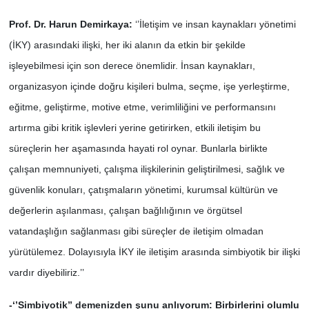
Prof. Dr. Harun Demirkaya:
‘’İletişim ve insan kaynakları yönetimi
(İKY) arasındaki ilişki, her iki alanın da etkin bir şekilde
işleyebilmesi için son derece önemlidir. İnsan kaynakları,
organizasyon içinde doğru kişileri bulma, seçme, işe yerleştirme,
eğitme, geliştirme, motive etme, verimliliğini ve performansını
artırma gibi kritik işlevleri yerine getirirken, etkili iletişim bu
süreçlerin her aşamasında hayati rol oynar. Bunlarla birlikte
çalışan memnuniyeti, çalışma ilişkilerinin geliştirilmesi, sağlık ve
güvenlik konuları, çatışmaların yönetimi, kurumsal kültürün ve
değerlerin aşılanması, çalışan bağlılığının ve örgütsel
vatandaşlığın sağlanması gibi süreçler de iletişim olmadan
yürütülemez. Dolayısıyla İKY ile iletişim arasında simbiyotik bir ilişki
vardır diyebiliriz.’’
-‘’Simbiyotik” demenizden şunu anlıyorum: Birbirlerini olumlu