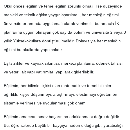
Okul öncesi eğitim ve temel eğitim zorunlu olmalı, lise düzeyinde
mesleki ve teknik eğitim yaygınlaştırılmalı, her mesleğin eğitimi
üniversite ortamında uygulamalı olarak verilmeli, bu amaçla İK
planlarına uygun olmayan çok sayıda bölüm ve üniversite 2 veya 3
yıllık Yüksekokullara dönüştürülmelidir. Dolayısıyla her mesleğin
eğitimi bu okullarda yapılmalıdır.
Eşitsizlikler ve kaynak sıkıntısı, merkezi planlama, ödenek tahsisi
ve yeterli alt yapı yatırımları yapılarak giderilebilir.
Eğitimin, her bilimle ilişkisi olan matematik ve temel bilimler
ağırlıklı, kişiye düşünmeyi, araştırmayı, eleştirmeyi öğreten bir
sistemle verilmesi ve uygulanması çok önemli.
Eğitimin amacının sınav başarısına odaklanması doğru değildir.
Bu, öğrencilerde büyük bir kaygıya neden olduğu gibi, yaratıcılığı