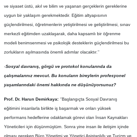
ve siyaset üstü, akıl ve bilim ve yaşanan gerçeklerin gereklerine
uygun bir yaklaşım gerekmektedir. Eğitim altyapısının
güçlendirilmesi, öğretmenlerin yetiştirilmesi ve geliştirilmesi, sınav
merkezli eğitimden uzaklaşarak, daha kapsamlı bir öğrenme
modeli benimsenmesi ve psikolojik desteklerin güçlendirilmesi bu
zorlukların aşılmasında önemli adımlar olacaktır.’’
-
Sosyal davranış, görgü ve protokol konularında da
çalışmalarınız mevcut. Bu konuların bireylerin profesyonel
yaşamlarındaki önemi hakkında ne düşünüyorsunuz?
Prof. Dr. Harun Demirkaya:
‘’Başlangıçta Sosyal Davranış
eğitimini insanlarla birlikte iş başarmak ve onları yüksek
performans hedeflerine odaklamak görevi olan İnsan Kaynakları
Yöneticileri için düşünmüştüm. Sonra yine insan ile iletişim içinde
olması gereken Büro Yönetimi ve Yönetici Asistanlığı ve Turizm ve