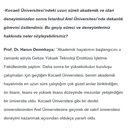
-
Kocaeli Üniversitesi’ndeki uzun süreli akademik ve idari
deneyiminizden sonra İstanbul Arel Üniversitesi’nde dekanlık
görevini üstlendiniz. Bu geçiş süreci ve deneyimleriniz
hakkında neler söyleyebilirsiniz?
Prof. Dr. Harun Demirkaya:
‘’Akademik hayatımın başlangıcını o
zamanki adıyla Gebze Yüksek Teknoloji Enstitüsü İşletme
Fakültesinde yaptım. Daha sonra bir yüksekokulun kuruluşu
çalışmaları için geçtiğim Kocaeli Üniversitesi, benim akademik
hayatımda en uzun süre çalıştığım çok güzel anılar biriktirdiğim,
ön lisans, lisans ve yüksek lisans düzeyinde mezunlar yetiştirdiğim
bir üniversite oldu. Kocaeli Üniversitesi gibi bir devlet
üniversitesinden Arel Üniversitesine geçmek de vakıf üniversitesi
deneyimi kazanmak açısından oldukça yararlı oldu.