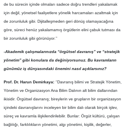
de bu sürecin içinde olmaları sadece doğru trendleri yakalamak
için değil, yönetsel faaliyetlere yönelik harcamaları azaltmak için
de zorunluluk gibi. Dijitalleşmeden geri dönüş olamayacağına
göre, süreci henüz yakalamamış örgütlerin elini çabuk tutması da
bir zorunluluk gibi görünüyor.’’
-
Akademik çalışmalarınızda “örgütsel davranış” ve “stratejik
yönetim” gibi konulara da değiniyorsunuz. Bu kavramların
günümüz iş dünyasındaki önemini nasıl açıklarsınız?
Prof. Dr. Harun Demirkaya:
‘’Davranış bilimi ve Stratejik Yönetim,
Yönetim ve Organizasyon Ana Bilim Dalının alt bilim dallarından
ikisidir. Örgütsel davranış; bireylerin ve grupların bir organizasyon
içindeki davranışlarını inceleyen bir bilim dalı olarak birçok işlev,
süreç ve kavramla ilişkilendirilebilir. Bunlar: Örgüt kültürü, çalışan
bağlılığı, farklılıkların yönetimi, algı yönetimi, kişilik, değerler,