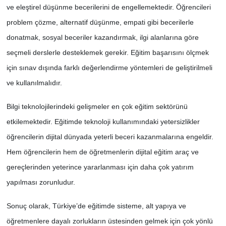
ve eleştirel düşünme becerilerini de engellemektedir. Öğrencileri
problem çözme, alternatif düşünme, empati gibi becerilerle
donatmak, sosyal beceriler kazandırmak, ilgi alanlarına göre
seçmeli derslerle desteklemek gerekir. Eğitim başarısını ölçmek
için sınav dışında farklı değerlendirme yöntemleri de geliştirilmeli
ve kullanılmalıdır.
Bilgi teknolojilerindeki gelişmeler en çok eğitim sektörünü
etkilemektedir. Eğitimde teknoloji kullanımındaki yetersizlikler
öğrencilerin dijital dünyada yeterli beceri kazanmalarına engeldir.
Hem öğrencilerin hem de öğretmenlerin dijital eğitim araç ve
gereçlerinden yeterince yararlanması için daha çok yatırım
yapılması zorunludur.
Sonuç olarak, Türkiye’de eğitimde sisteme, alt yapıya ve
öğretmenlere dayalı zorlukların üstesinden gelmek için çok yönlü