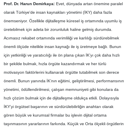
Prof. Dr. Harun Demirkaya:
Evet, dünyada artan önemine paralel
olarak Türkiye'de insan kaynakları yönetimi (İKY) daha fazla
önemseniyor. Özellikle dijitalleşme küresel iş ortamında uyumlu iş
üretebilmek için adeta bir zorunluluk haline gelmiş durumda.
Acımasız rekabet ortamında verimliliği ve karlılığı sürdürebilmek
önemli ölçüde nitelikle insan kaynağı ile iş üretmeye bağlı. Bunun
için yetkinliği ve yaratıcılığı ile ön plana çıkan İK’yı çok daha hızlı
bir şekilde bulmak, hızla örgüte kazandırmak ve her türlü
motivasyon faktörlerini kullanarak örgütte tutabilmek son derece
önemli. Bunun yanında İK’nın eğitimi, geliştirilmesi, performansının
yönetimi, ödüllendirilmesi, çalışan memnuniyeti gibi konulara da
hızlı çözüm bulmak için de dijitalleşme oldukça etkili. Dolayısıyla
İKY’yi örgütsel başarının ve sürdürülebilirliğin anahtarı olarak
gören büyük ve kurumsal firmalar bu işlevin dijital ortama
taşınmasının yararlarının farkında. Küçük ve Orta ölçekli örgütlerin