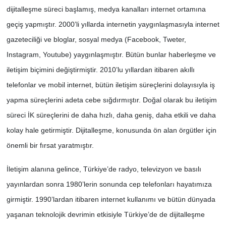
dijitalleşme süreci başlamış, medya kanalları internet ortamına
geçiş yapmıştır. 2000’li yıllarda internetin yaygınlaşmasıyla internet
gazeteciliği ve bloglar, sosyal medya (Facebook, Tweter,
Instagram, Youtube) yaygınlaşmıştır. Bütün bunlar haberleşme ve
iletişim biçimini değiştirmiştir. 2010’lu yıllardan itibaren akıllı
telefonlar ve mobil internet, bütün iletişim süreçlerini dolayısıyla iş
yapma süreçlerini adeta cebe sığdırmıştır. Doğal olarak bu iletişim
süreci İK süreçlerini de daha hızlı, daha geniş, daha etkili ve daha
kolay hale getirmiştir. Dijitalleşme, konusunda ön alan örgütler için
önemli bir fırsat yaratmıştır.
İletişim alanına gelince, Türkiye’de radyo, televizyon ve basılı
yayınlardan sonra 1980’lerin sonunda cep telefonları hayatımıza
girmiştir. 1990’lardan itibaren internet kullanımı ve bütün dünyada
yaşanan teknolojik devrimin etkisiyle Türkiye’de de dijitalleşme