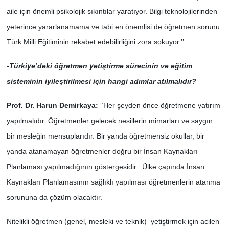
aile için önemli psikolojik sıkıntılar yaratıyor. Bilgi teknolojilerinden
yeterince yararlanamama ve tabi en önemlisi de öğretmen sorunu
Türk Milli Eğitiminin rekabet edebilirliğini zora sokuyor.’’
-Türkiye’deki öğretmen yetiştirme sürecinin ve eğitim
sisteminin iyileştirilmesi için hangi adımlar atılmalıdır?
Prof. Dr. Harun Demirkaya:
‘’Her şeyden önce öğretmene yatırım
yapılmalıdır. Öğretmenler gelecek nesillerin mimarları ve saygın
bir mesleğin mensuplarıdır. Bir yanda öğretmensiz okullar, bir
yanda atanamayan öğretmenler doğru bir İnsan Kaynakları
Planlaması yapılmadığının göstergesidir. Ülke çapında İnsan
Kaynakları Planlamasının sağlıklı yapılması öğretmenlerin atanma
sorununa da çözüm olacaktır.
Nitelikli öğretmen (genel, mesleki ve teknik) yetiştirmek için acilen