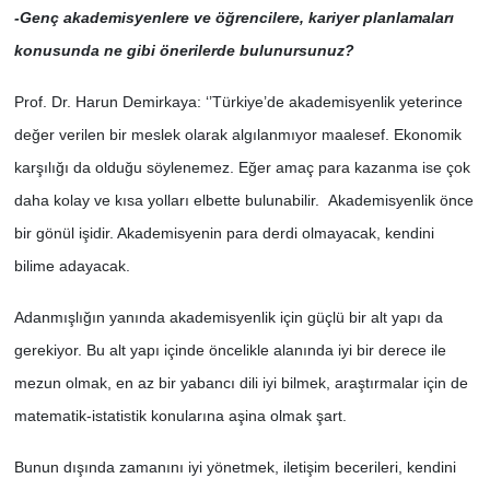
-Genç akademisyenlere ve öğrencilere, kariyer planlamaları
konusunda ne gibi önerilerde bulunursunuz?
Prof. Dr. Harun Demirkaya: ‘’Türkiye’de akademisyenlik yeterince
değer verilen bir meslek olarak algılanmıyor maalesef. Ekonomik
karşılığı da olduğu söylenemez. Eğer amaç para kazanma ise çok
daha kolay ve kısa yolları elbette bulunabilir. Akademisyenlik önce
bir gönül işidir. Akademisyenin para derdi olmayacak, kendini
bilime adayacak.
Adanmışlığın yanında akademisyenlik için güçlü bir alt yapı da
gerekiyor. Bu alt yapı içinde öncelikle alanında iyi bir derece ile
mezun olmak, en az bir yabancı dili iyi bilmek, araştırmalar için de
matematik-istatistik konularına aşina olmak şart.
Bunun dışında zamanını iyi yönetmek, iletişim becerileri, kendini