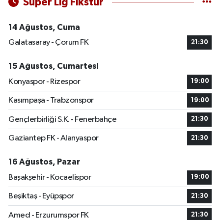
Süper Lig Fikstür
14 Ağustos, Cuma
Galatasaray - Çorum FK
21:30
15 Ağustos, Cumartesi
Konyaspor - Rizespor
19:00
Kasımpaşa - Trabzonspor
19:00
Gençlerbirliği S.K. - Fenerbahçe
21:30
Gaziantep FK - Alanyaspor
21:30
16 Ağustos, Pazar
Başakşehir - Kocaelispor
19:00
Beşiktaş - Eyüpspor
21:30
Amed - Erzurumspor FK
21:30