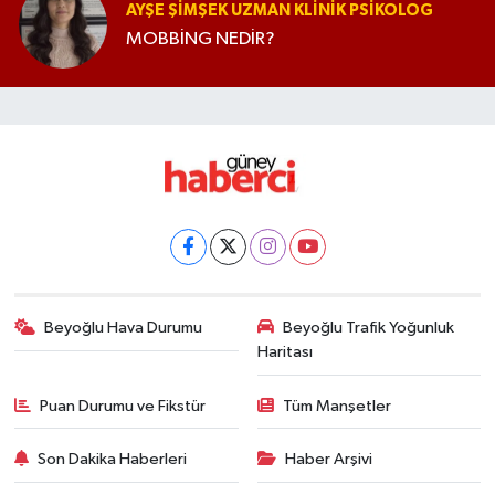
AYŞE ŞIMŞEK UZMAN KLINIK PSIKOLOG
MOBBİNG NEDİR?
Beyoğlu Hava Durumu
Beyoğlu Trafik Yoğunluk
Haritası
Puan Durumu ve Fikstür
Tüm Manşetler
Son Dakika Haberleri
Haber Arşivi