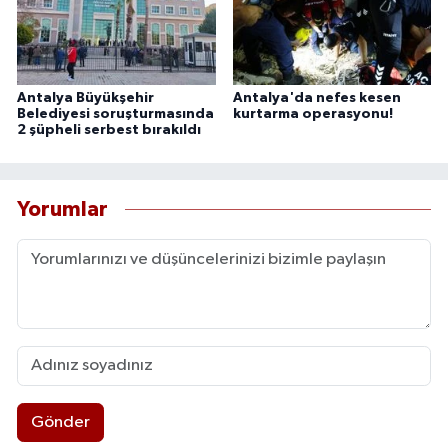
Antalya Büyükşehir
Antalya'da nefes kesen
Belediyesi soruşturmasında
kurtarma operasyonu!
2 şüpheli serbest bırakıldı
Yorumlar
Gönder