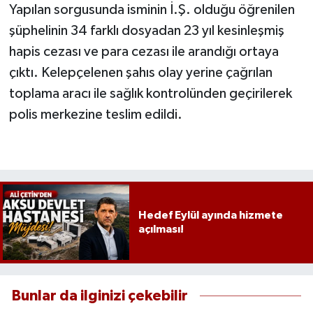
Yapılan sorgusunda isminin İ.Ş. olduğu öğrenilen
şüphelinin 34 farklı dosyadan 23 yıl kesinleşmiş
hapis cezası ve para cezası ile arandığı ortaya
çıktı. Kelepçelenen şahıs olay yerine çağrılan
toplama aracı ile sağlık kontrolünden geçirilerek
polis merkezine teslim edildi.
Hedef Eylül ayında hizmete
açılması!
Bunlar da ilginizi çekebilir