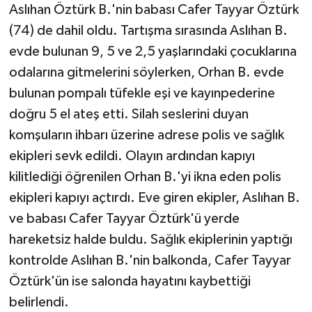
Aslıhan Öztürk B.'nin babası Cafer Tayyar Öztürk
(74) de dahil oldu. Tartışma sırasında Aslıhan B.
evde bulunan 9, 5 ve 2,5 yaşlarındaki çocuklarına
odalarına gitmelerini söylerken, Orhan B. evde
bulunan pompalı tüfekle eşi ve kayınpederine
doğru 5 el ateş etti. Silah seslerini duyan
komşuların ihbarı üzerine adrese polis ve sağlık
ekipleri sevk edildi. Olayın ardından kapıyı
kilitlediği öğrenilen Orhan B.'yi ikna eden polis
ekipleri kapıyı açtırdı. Eve giren ekipler, Aslıhan B.
ve babası Cafer Tayyar Öztürk'ü yerde
hareketsiz halde buldu. Sağlık ekiplerinin yaptığı
kontrolde Aslıhan B.'nin balkonda, Cafer Tayyar
Öztürk'ün ise salonda hayatını kaybettiği
belirlendi.