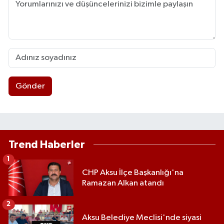
Gönder
Trend Haberler
1
CHP Aksu İlçe Başkanlığı'na
Ramazan Alkan atandı
2
Aksu Belediye Meclisi'nde siyasi