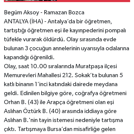
Begüm Aksoy - Ramazan Bozca
ANTALYA (İHA) - Antalya’da bir öğretmen,
tartıştığı öğretmen eşi ile kayınpederini pompalı
tüfekle vurarak öldürdü. Olay sırasında evde
bulunan 3 çocuğun annelerinin uyarısıyla odalarına
kapandığı öğrenildi.
Olay, saat 10.00 sıralarında Muratpaşa ilçesi
Memurevleri Mahallesi 212. Sokak’ta bulunan 5
katlı binanın 1’inci katındaki dairede meydana
geldi. Edinilen bilgiye göre, coğrafya öğretmeni
Orhan B. (43) ile Arapça öğretmeni olan eşi
Aslıhan Öztürk B. (40) arasında iddiaya göre
Aslıhan B.'nin tayin istemesi nedeniyle tartışma
çıktı. Tartışmaya Bursa’dan misafirliğe gelen