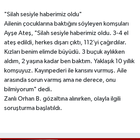
"Silah sesiyle haberimiz oldu"
Ailenin çocuklarına baktığını söyleyen komşuları
Ayşe Ateş, "Silah sesiyle haberimiz oldu. 3-4 el
ateş edildi, herkes dışarı çıktı, 112’yi çağırdılar.
Kızları benim elimde büyüdü. 3 buçuk aylıkken
aldım, 2 yaşına kadar ben baktım. Yaklaşık 10 yıllık
komşuyuz. Kayınpederi ile karısını vurmuş. Aile
arasında sorun varmış ama ne derece, onu
bilmiyorum" dedi.
Zanlı Orhan B. gözaltına alınırken, olayla ilgili
soruşturma başlatıldı.