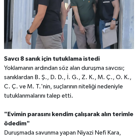
Savcı 8 sanık için tutuklama istedi
Yoklamanın ardından söz alan duruşma savcısı;
sanıklardan B. Ş., D. D., İ. G., Z. K., M. Ç., O. K.,
C. Ç. ve M. T.'nin, suçlarının niteliği nedeniyle
tutuklanmalarını talep etti.
"Evimin parasını kendim çalışarak alın terimle
ödedim"
Duruşmada savunma yapan Niyazi Nefi Kara,