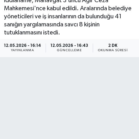
iddianame, Manavgat 3'üncü Ağır Ceza
Mahkemesi'nce kabul edildi. Aralarında belediye
yöneticileri ve iş insanlarının da bulunduğu 41
sanığın yargılamasında savcı 8 kişinin
tutuklanmasını istedi.
12.05.2026 - 16:14
12.05.2026 - 16:43
2 DK
YAYINLANMA
GÜNCELLEME
OKUNMA SÜRESI