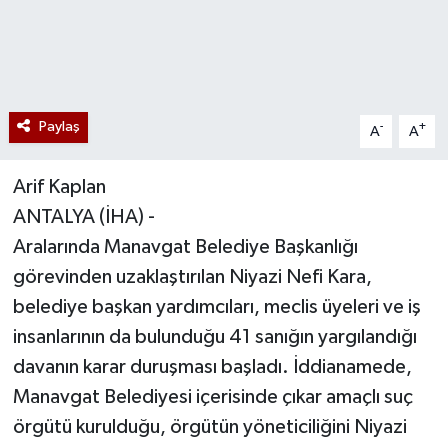
Paylaş
-
+
A
A
Arif Kaplan
ANTALYA (İHA) -
Aralarında Manavgat Belediye Başkanlığı
görevinden uzaklaştırılan Niyazi Nefi Kara,
belediye başkan yardımcıları, meclis üyeleri ve iş
insanlarının da bulunduğu 41 sanığın yargılandığı
davanın karar duruşması başladı. İddianamede,
Manavgat Belediyesi içerisinde çıkar amaçlı suç
örgütü kurulduğu, örgütün yöneticiliğini Niyazi