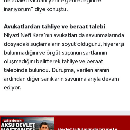
de adaleti vicdanı yerine getireceğinize
inanıyorum" diye konuştu.
Avukatlardan tahliye ve beraat talebi
Niyazi Nefi Kara'nın avukatları da savunmalarında
dosyadaki suçlamaların soyut olduğunu, hiyerarşi
bulunmadığını ve örgüt suçunun şartlarının
oluşmadığını belirterek tahliye ve beraat
talebinde bulundu. Duruşma, verilen aranın
ardından diğer sanıkların savunmalarıyla devam
ediyor.
Hedef Eylül ayında hizmete