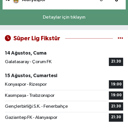
Detaylar için tıklayın
Süper Lig Fikstür
14 Ağustos, Cuma
Galatasaray - Çorum FK
21:30
15 Ağustos, Cumartesi
Konyaspor - Rizespor
19:00
Kasımpaşa - Trabzonspor
19:00
Gençlerbirliği S.K. - Fenerbahçe
21:30
Gaziantep FK - Alanyaspor
21:30