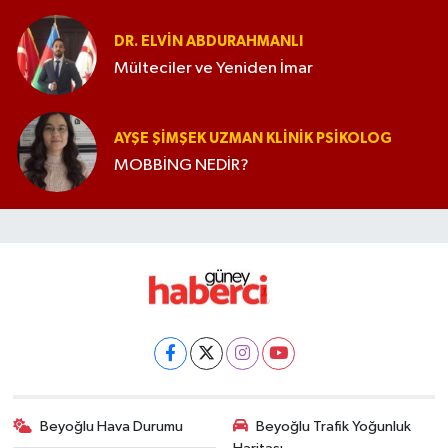
DR. ELVIN ABDURAHMANLI
Mülteciler ve Yeniden İmar
AYŞE ŞIMŞEK UZMAN KLINIK PSIKOLOG
MOBBİNG NEDİR?
Beyoğlu Hava Durumu
Beyoğlu Trafik Yoğunluk