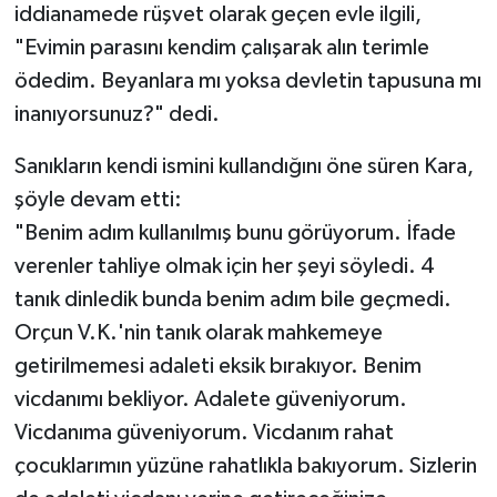
iddianamede rüşvet olarak geçen evle ilgili,
"Evimin parasını kendim çalışarak alın terimle
ödedim. Beyanlara mı yoksa devletin tapusuna mı
inanıyorsunuz?" dedi.
Sanıkların kendi ismini kullandığını öne süren Kara,
şöyle devam etti:
"Benim adım kullanılmış bunu görüyorum. İfade
verenler tahliye olmak için her şeyi söyledi. 4
tanık dinledik bunda benim adım bile geçmedi.
Orçun V.K.'nin tanık olarak mahkemeye
getirilmemesi adaleti eksik bırakıyor. Benim
vicdanımı bekliyor. Adalete güveniyorum.
Vicdanıma güveniyorum. Vicdanım rahat
çocuklarımın yüzüne rahatlıkla bakıyorum. Sizlerin