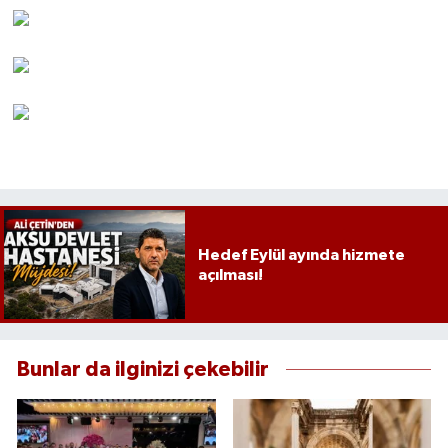
Hedef Eylül ayında hizmete
açılması!
Bunlar da ilginizi çekebilir