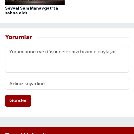
Şevval Sam Manavgat'ta
sahne aldı
Yorumlar
Gönder