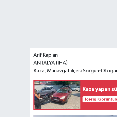
Arif Kaplan
ANTALYA (İHA) -
Kaza, Manavgat ilçesi Sorgun-Otogar
Kaza yapan sür
İçeriği Görüntül