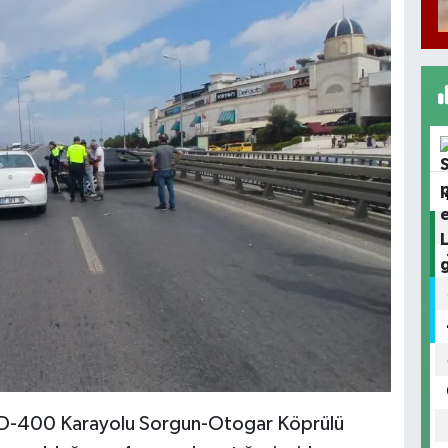
ya D-400 Karayolu Sorgun-Otogar Köprülü