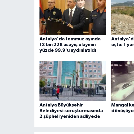
Antalya'da temmuz ayında
Antalya'd
12 bin 228 asayiş olayının
uçtu: 1 yar
yüzde 99,9'u aydınlatıldı
Antalya Büyükşehir
Mangal ke
Belediyesi soruşturmasında
dönüşüyo
2 şüpheli yeniden adliyede