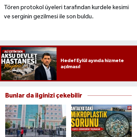
Tören protokol üyeleri tarafından kurdele kesimi
ve serginin gezilmesi ile son buldu.
Hedef Eylül ayında hizmete
açılması!
Bunlar da ilginizi çekebilir