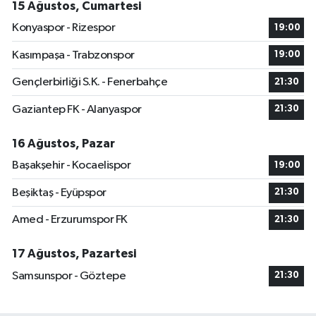
15 Ağustos, Cumartesi
Konyaspor - Rizespor
19:00
Kasımpaşa - Trabzonspor
19:00
Gençlerbirliği S.K. - Fenerbahçe
21:30
Gaziantep FK - Alanyaspor
21:30
16 Ağustos, Pazar
Başakşehir - Kocaelispor
19:00
Beşiktaş - Eyüpspor
21:30
Amed - Erzurumspor FK
21:30
17 Ağustos, Pazartesi
Samsunspor - Göztepe
21:30