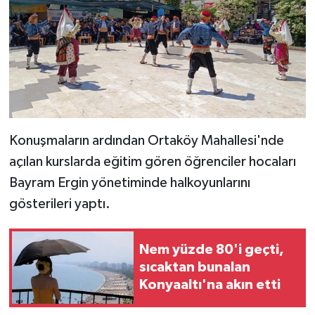
Konuşmaların ardından Ortaköy Mahallesi'nde
açılan kurslarda eğitim gören öğrenciler hocaları
Bayram Ergin yönetiminde halkoyunlarını
gösterileri yaptı.
Nem yüzde 80'i geçti,
sıcaktan bunalan
Konyaaltı'na akın etti