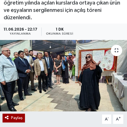
öğretim yılında açılan kurslarda ortaya çıkan ürün
ve eşyaların sergilenmesi için açılış töreni
düzenlendi.
11.06.2026 - 22:17
1 DK
YAYINLANMA
OKUNMA SÜRESI
Paylaş
-
+
A
A