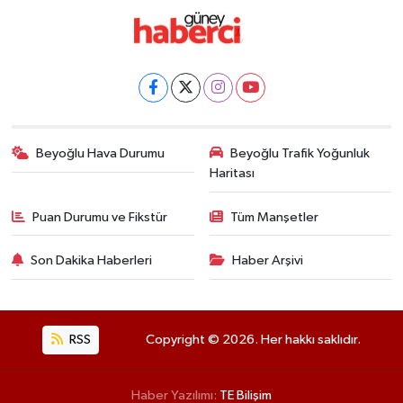
Beyoğlu Hava Durumu
Beyoğlu Trafik Yoğunluk
Haritası
Puan Durumu ve Fikstür
Tüm Manşetler
Son Dakika Haberleri
Haber Arşivi
RSS
Copyright © 2026. Her hakkı saklıdır.
Haber Yazılımı:
TE Bilişim