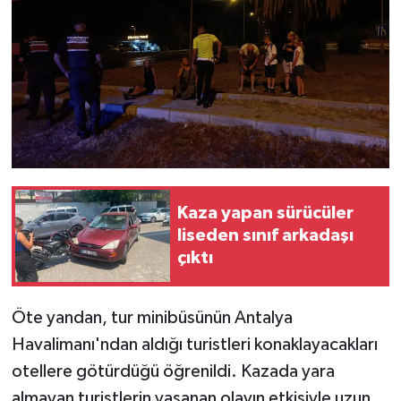
Kaza yapan sürücüler
liseden sınıf arkadaşı
çıktı
Öte yandan, tur minibüsünün Antalya
Havalimanı'ndan aldığı turistleri konaklayacakları
otellere götürdüğü öğrenildi. Kazada yara
almayan turistlerin yaşanan olayın etkisiyle uzun