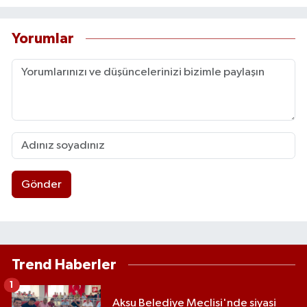
Yorumlar
Gönder
Trend Haberler
1
Aksu Belediye Meclisi'nde siyasi