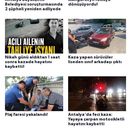
Belediyesi soruşturmasında
dönüşüyordu!
2 şüpheli yeniden adliyede
Nikah günü aldıktan 1 saat
Kaza yapan sürücüler
sonra kazada hayatını
liseden sınıf arkadaşı çıktı
kaybetti!
Plaj faresi yakalandı!
Antalya'da feci kaza:
Yayaya çarpan motosikletli
hayatını kaybetti