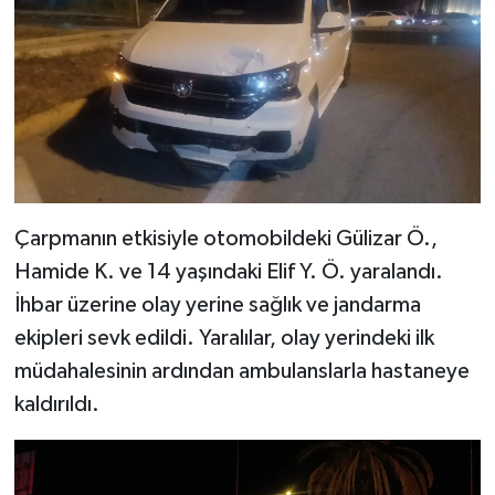
Çarpmanın etkisiyle otomobildeki Gülizar Ö.,
Hamide K. ve 14 yaşındaki Elif Y. Ö. yaralandı.
İhbar üzerine olay yerine sağlık ve jandarma
ekipleri sevk edildi. Yaralılar, olay yerindeki ilk
müdahalesinin ardından ambulanslarla hastaneye
kaldırıldı.