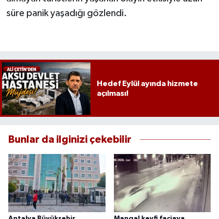
süre panik yaşadığı gözlendi.
Hedef Eylül ayında hizmete
açılması!
Bunlar da ilginizi çekebilir
Antalya Büyükşehir
Mangal keyfi faciaya