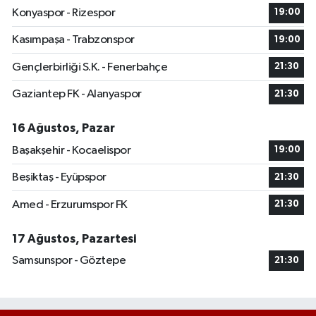
Konyaspor - Rizespor
19:00
Kasımpaşa - Trabzonspor
19:00
Gençlerbirliği S.K. - Fenerbahçe
21:30
Gaziantep FK - Alanyaspor
21:30
16 Ağustos, Pazar
Başakşehir - Kocaelispor
19:00
Beşiktaş - Eyüpspor
21:30
Amed - Erzurumspor FK
21:30
17 Ağustos, Pazartesi
Samsunspor - Göztepe
21:30