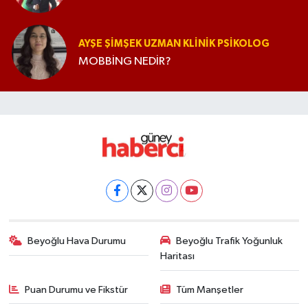
AYŞE ŞIMŞEK UZMAN KLINIK PSIKOLOG
MOBBİNG NEDİR?
Beyoğlu Hava Durumu
Beyoğlu Trafik Yoğunluk
Haritası
Puan Durumu ve Fikstür
Tüm Manşetler