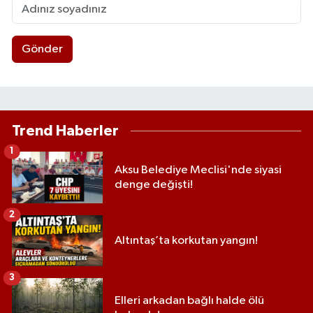
Gönder
Trend Haberler
1
Aksu Belediye Meclisi'nde siyasi
denge değişti!
2
Altıntaş’ta korkutan yangın!
3
Elleri arkadan bağlı halde ölü