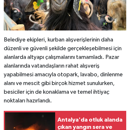
Belediye ekipleri, kurban alışverişlerinin daha
düzenli ve güvenli şekilde gerçekleşebilmesi için
alanlarda altyapı çalışmalarını tamamladı. Pazar
alanlarında vatandaşların rahat alışveriş
yapabilmesi amacıyla otopark, lavabo, dinlenme
alanı ve mescit gibi birçok hizmet sunulurken,
besiciler için de konaklama ve temel ihtiyaç
noktaları hazırlandı.
Antalya'da otluk alanda
çıkan yangın sera ve