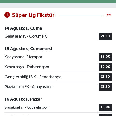
Süper Lig Fikstür
14 Ağustos, Cuma
Galatasaray - Çorum FK
21:30
15 Ağustos, Cumartesi
Konyaspor - Rizespor
19:00
Kasımpaşa - Trabzonspor
19:00
Gençlerbirliği S.K. - Fenerbahçe
21:30
Gaziantep FK - Alanyaspor
21:30
16 Ağustos, Pazar
Başakşehir - Kocaelispor
19:00