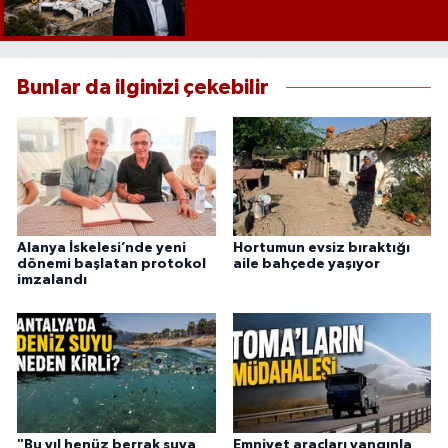
Bunlar da ilginizi çekebilir
Alanya İskelesi’nde yeni
Hortumun evsiz bıraktığı
dönemi başlatan protokol
aile bahçede yaşıyor
imzalandı
"Bu yıl henüz berrak suya
Emniyet araçları yangınla