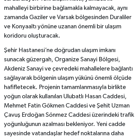
mahalleyi birbirine bağlamakla kalmayacak, aynı
zamanda Gaziler ve Varsak bölgesinden Duraliler
ve Konyaaltı yönüne uzanan önemli bir ulaşım
koridoru oluşturacak.
Şehir Hastanesi’ne doğrudan ulaşım imkanı
sunacak güzergah, Organize Sanayi Bölgesi,
Akdeniz Sanayi ve çevredeki mahallelere bağlantı
sağlayarak bölgenin ulaşım yükünü önemli ölçüde
hafifletecek. Projenin tamamlanmasıyla birlikte
yoğun olarak kullanılan Ulubatlı Hasan Caddesi,
Mehmet Fatin Gökmen Caddesi ve Şehit Uzman
Çavuş Erdoğan Sönmez Caddesi üzerindeki trafik
yoğunluğunun azalması bekleniyor. Yeni cadde
sayesinde vatandaşlar hedef noktalarına daha