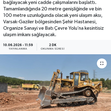
bağlayacak yeni cadde çalışmalarını başlattı.
Tamamlandığında 20 metre genişliğinde ve bin
100 metre uzunluğunda olacak yeni ulaşım aksı,
Varsak-Gaziler bölgesinden Şehir Hastanesi,
Organize Sanayi ve Batı Çevre Yolu’na kesintisiz
ulaşım imkanı sağlayacak.
10.06.2026 - 11:59
2 DK
YAYINLANMA
OKUNMA SÜRESI