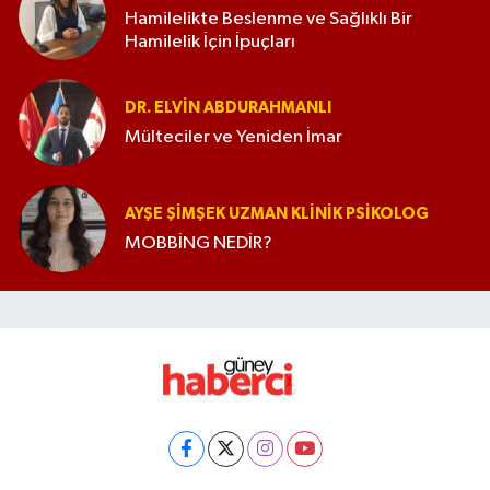
Hamilelikte Beslenme ve Sağlıklı Bir
Hamilelik İçin İpuçları
DR. ELVIN ABDURAHMANLI
Mülteciler ve Yeniden İmar
AYŞE ŞIMŞEK UZMAN KLINIK PSIKOLOG
MOBBİNG NEDİR?