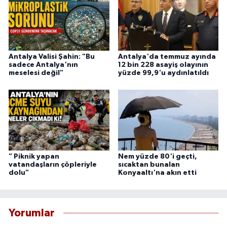
Antalya Valisi Şahin: "Bu
Antalya'da temmuz ayında
sadece Antalya'nın
12 bin 228 asayiş olayının
meselesi değil"
yüzde 99,9'u aydınlatıldı
" Piknik yapan
Nem yüzde 80'i geçti,
vatandaşların çöpleriyle
sıcaktan bunalan
dolu"
Konyaaltı'na akın etti
Yorumlar