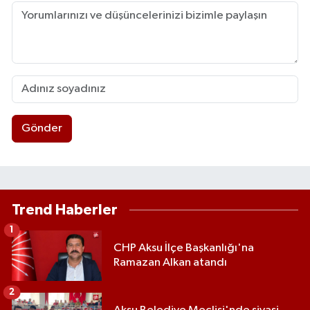
Gönder
Trend Haberler
1
CHP Aksu İlçe Başkanlığı'na
Ramazan Alkan atandı
2