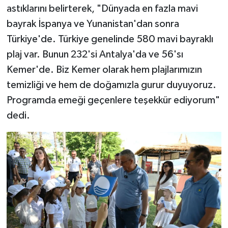
astıklarını belirterek, "Dünyada en fazla mavi
bayrak İspanya ve Yunanistan'dan sonra
Türkiye'de. Türkiye genelinde 580 mavi bayraklı
plaj var. Bunun 232'si Antalya'da ve 56'sı
Kemer'de. Biz Kemer olarak hem plajlarımızın
temizliği ve hem de doğamızla gurur duyuyoruz.
Programda emeği geçenlere teşekkür ediyorum"
dedi.