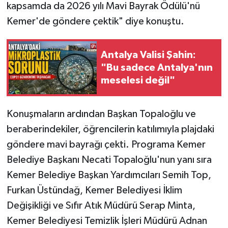
kapsamda da 2026 yılı Mavi Bayrak Ödülü'nü
Kemer'de göndere çektik" diye konuştu.
Antalya Valisi Şahin:
"Bu sadece Antalya'nın
meselesi değil"
Konuşmaların ardından Başkan Topaloğlu ve
beraberindekiler, öğrencilerin katılımıyla plajdaki
göndere mavi bayrağı çekti. Programa Kemer
Belediye Başkanı Necati Topaloğlu'nun yanı sıra
Kemer Belediye Başkan Yardımcıları Semih Top,
Furkan Üstündağ, Kemer Belediyesi İklim
Değişikliği ve Sıfır Atık Müdürü Serap Minta,
Kemer Belediyesi Temizlik İşleri Müdürü Adnan