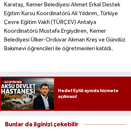
Karataş, Kemer Belediyesi Ahmet Erkal Destek
Eğitim Kursu Koordinatörü Ali Yıldırım, Türkiye
Çevre Eğitim Vakfı (TÜRÇEV) Antalya
Koordinatörü Mustafa Ergiydiren, Kemer
Belediyesi Ülker-Orduvar Akman Kreş ve Gündüz
Bakımevi öğrencileri ile öğretmenleri katıldı.
Hedef Eylül ayında hizmete
açılması!
Bunlar da ilginizi çekebilir