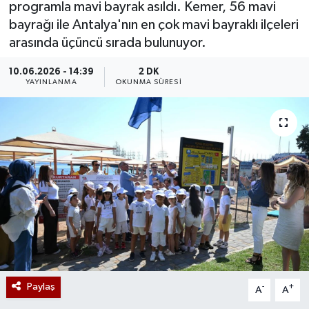
programla mavi bayrak asıldı. Kemer, 56 mavi
bayrağı ile Antalya'nın en çok mavi bayraklı ilçeleri
arasında üçüncü sırada bulunuyor.
10.06.2026 - 14:39
2 DK
YAYINLANMA
OKUNMA SÜRESI
Paylaş
-
+
A
A