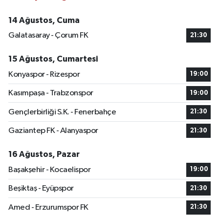
14 Ağustos, Cuma
Galatasaray - Çorum FK
21:30
15 Ağustos, Cumartesi
Konyaspor - Rizespor
19:00
Kasımpaşa - Trabzonspor
19:00
Gençlerbirliği S.K. - Fenerbahçe
21:30
Gaziantep FK - Alanyaspor
21:30
16 Ağustos, Pazar
Başakşehir - Kocaelispor
19:00
Beşiktaş - Eyüpspor
21:30
Amed - Erzurumspor FK
21:30