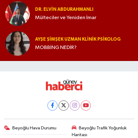
DR. ELVIN ABDURAHMANLI
Mülteciler ve Yeniden İmar
AYŞE ŞIMŞEK UZMAN KLINIK PSIKOLOG
MOBBİNG NEDİR?
Beyoğlu Hava Durumu
Beyoğlu Trafik Yoğunluk
Haritası