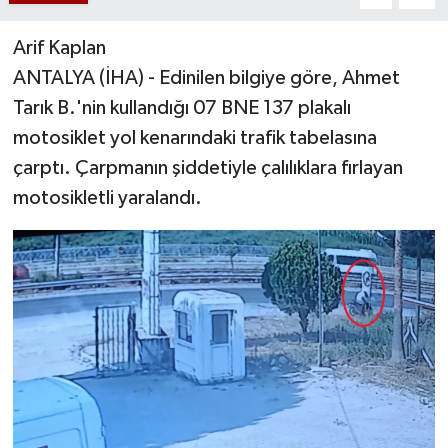
Arif Kaplan
ANTALYA (İHA) - Edinilen bilgiye göre, Ahmet
Tarık B.'nin kullandığı 07 BNE 137 plakalı
motosiklet yol kenarındaki trafik tabelasına
çarptı. Çarpmanın şiddetiyle çalılıklara fırlayan
motosikletli yaralandı.