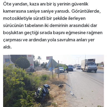
Öte yandan, kaza anı bir iş yerinin güvenlik
kamerasına saniye saniye yansıdı. Görüntülerde,
motosikletiyle süratli bir şekilde ilerleyen
sürücünün tabelanın iki demirinin arasındaki dar
boşluktan geçtiği sırada başını eğmesine rağmen
çarpması ve ardından yola savrulma anları yer
aldı.