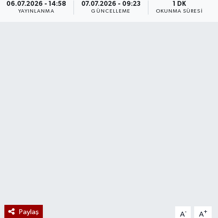
06.07.2026 - 14:58
07.07.2026 - 09:23
1 DK
YAYINLANMA
GÜNCELLEME
OKUNMA SÜRESI
Paylaş
-
+
A
A