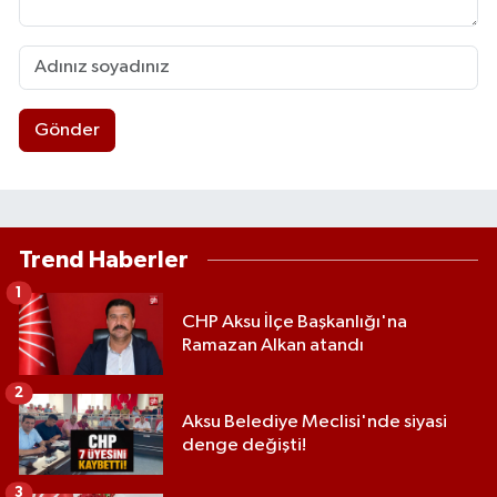
Gönder
Trend Haberler
1
CHP Aksu İlçe Başkanlığı'na
Ramazan Alkan atandı
2
Aksu Belediye Meclisi'nde siyasi
denge değişti!
3