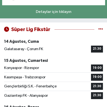
Detaylar için tıklayın
Süper Lig Fikstür
14 Ağustos, Cuma
Galatasaray - Çorum FK
21:30
15 Ağustos, Cumartesi
Konyaspor - Rizespor
19:00
Kasımpaşa - Trabzonspor
19:00
Gençlerbirliği S.K. - Fenerbahçe
21:30
Gaziantep FK - Alanyaspor
21:30