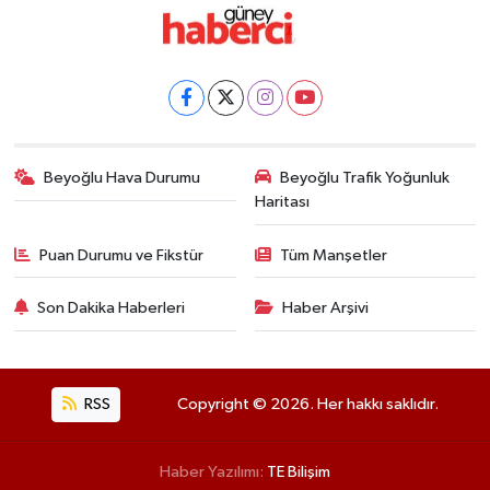
Beyoğlu Hava Durumu
Beyoğlu Trafik Yoğunluk
Haritası
Puan Durumu ve Fikstür
Tüm Manşetler
Son Dakika Haberleri
Haber Arşivi
RSS
Copyright © 2026. Her hakkı saklıdır.
Haber Yazılımı:
TE Bilişim