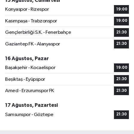
15 Ağustos, Cumartesi
Konyaspor - Rizespor
19:00
Kasımpaşa - Trabzonspor
19:00
Gençlerbirliği S.K. - Fenerbahçe
21:30
Gaziantep FK - Alanyaspor
21:30
16 Ağustos, Pazar
Başakşehir - Kocaelispor
19:00
Beşiktaş - Eyüpspor
21:30
Amed - Erzurumspor FK
21:30
17 Ağustos, Pazartesi
Samsunspor - Göztepe
21:30