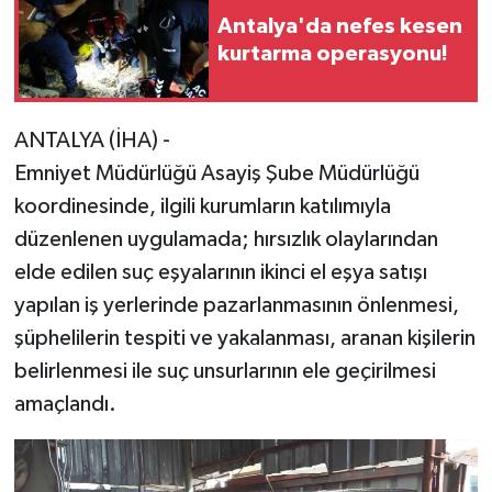
Antalya'da nefes kesen
kurtarma operasyonu!
ANTALYA (İHA) -
Emniyet Müdürlüğü Asayiş Şube Müdürlüğü
koordinesinde, ilgili kurumların katılımıyla
düzenlenen uygulamada; hırsızlık olaylarından
elde edilen suç eşyalarının ikinci el eşya satışı
yapılan iş yerlerinde pazarlanmasının önlenmesi,
şüphelilerin tespiti ve yakalanması, aranan kişilerin
belirlenmesi ile suç unsurlarının ele geçirilmesi
amaçlandı.