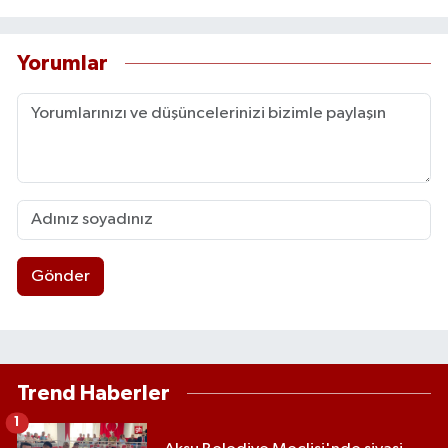
Yorumlar
Gönder
Trend Haberler
1