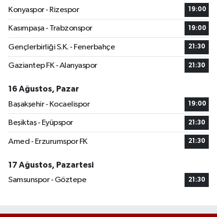
Konyaspor - Rizespor
19:00
Kasımpaşa - Trabzonspor
19:00
Gençlerbirliği S.K. - Fenerbahçe
21:30
Gaziantep FK - Alanyaspor
21:30
16 Ağustos, Pazar
Başakşehir - Kocaelispor
19:00
Beşiktaş - Eyüpspor
21:30
Amed - Erzurumspor FK
21:30
17 Ağustos, Pazartesi
Samsunspor - Göztepe
21:30