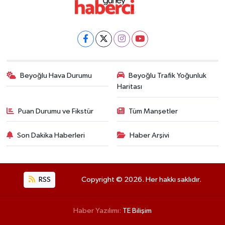
Beyoğlu Hava Durumu
Beyoğlu Trafik Yoğunluk
Haritası
Puan Durumu ve Fikstür
Tüm Manşetler
Son Dakika Haberleri
Haber Arşivi
RSS
Copyright © 2026. Her hakkı saklıdır.
Haber Yazılımı:
TE Bilişim