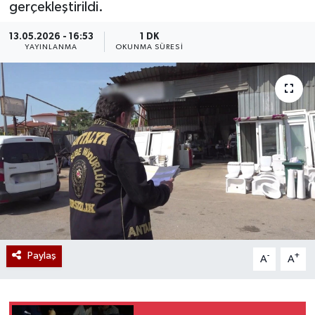
gerçekleştirildi.
13.05.2026 - 16:53
1 DK
YAYINLANMA
OKUNMA SÜRESI
Paylaş
-
+
A
A