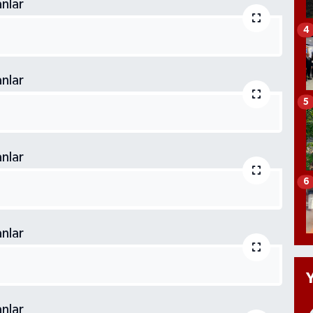
4
5
6