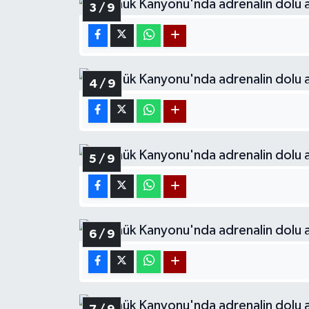
3 / 9
4 / 9
5 / 9
6 / 9