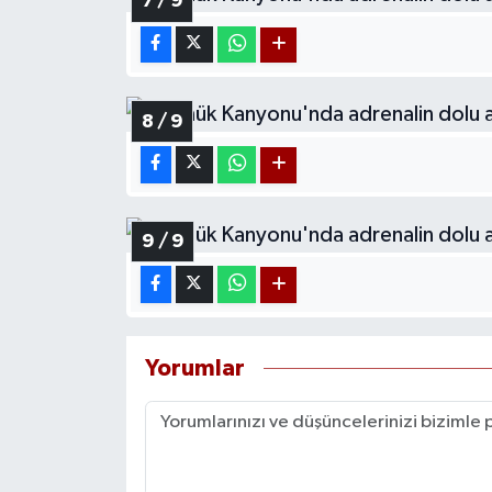
7 / 9
8 / 9
9 / 9
Yorumlar