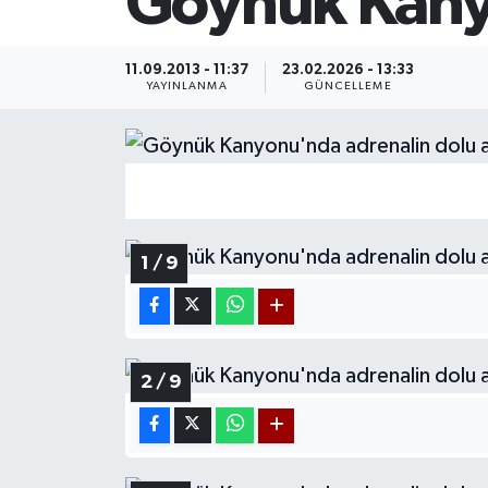
Göynük Kanyo
11.09.2013 - 11:37
23.02.2026 - 13:33
YAYINLANMA
GÜNCELLEME
1 / 9
2 / 9