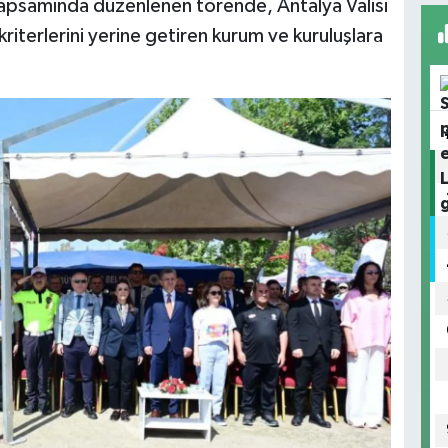
i kapsamında düzenlenen törende, Antalya Valisi
 kriterlerini yerine getiren kurum ve kuruluşlara