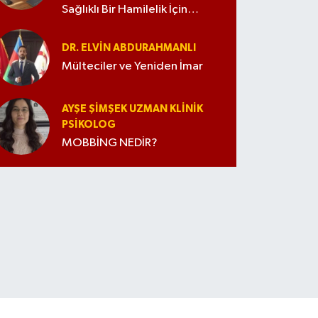
Sağlıklı Bir Hamilelik İçin
İpuçları
DR. ELVIN ABDURAHMANLI
Mülteciler ve Yeniden İmar
AYŞE ŞIMŞEK UZMAN KLINIK
PSIKOLOG
MOBBİNG NEDİR?