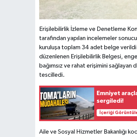
Erişilebilirlik İzleme ve Denetleme K
tarafından yapılan incelemeler sonuc
kuruluşa toplam 34 adet belge verildi.
düzenlenen Erişilebilirlik Belgesi, enge
bağımsız ve rahat erişimini sağlayan
tescilledi.
Emniyet araçl
sergiledi!
İçeriği Görüntül
Aile ve Sosyal Hizmetler Bakanlığı 