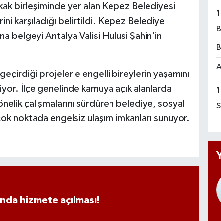
 birleşiminde yer alan Kepez Belediyesi
1
lerini karşıladığı belirtildi. Kepez Belediye
B
 belgeyi Antalya Valisi Hulusi Şahin'in
B
A
eçirdiği projelerle engelli bireylerin yaşamını
iyor. İlçe genelinde kamuya açık alanlarda
1
 yönelik çalışmalarını sürdüren belediye, sosyal
S
çok noktada engelsiz ulaşım imkanları sunuyor.
ında hizmete açılması!