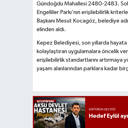
Gündoğdu Mahallesi 2480-2483. Sokak
Engelliler Parkı'nın erişilebilirlik kriter
Başkanı Mesut Kocagöz, belediye adına
elinden aldı.
Kepez Belediyesi, son yıllarda hayata g
kolaylaştıran uygulamalara öncelik ver
erişilebilirlik standartlarını artırmaya
yaşam alanlarından parklara kadar bir
EDITÖRÜN SEÇTIĞI
Hedef Eylül ay