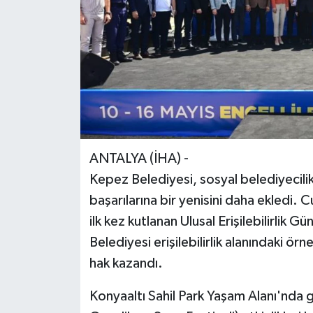
ANTALYA (İHA) -
Kepez Belediyesi, sosyal belediyecili
başarılarına bir yenisini daha ekledi. 
ilk kez kutlanan Ulusal Erişilebilirl
Belediyesi erişilebilirlik alanındaki örn
hak kazandı.
Konyaaltı Sahil Park Yaşam Alanı'nda g