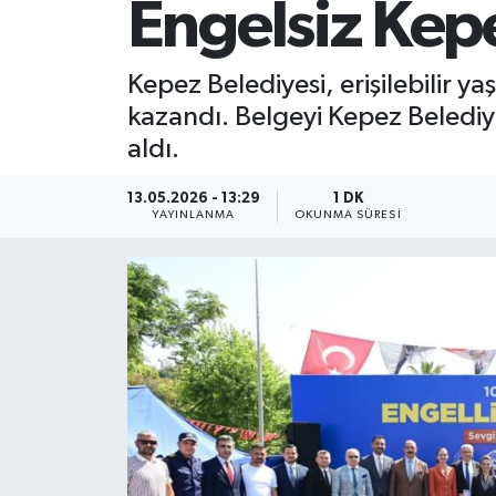
Engelsiz Kep
Kepez Belediyesi, erişilebilir ya
kazandı. Belgeyi Kepez Belediy
aldı.
13.05.2026 - 13:29
1 DK
YAYINLANMA
OKUNMA SÜRESI