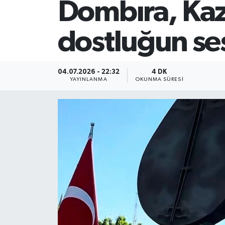
Dombıra, Kaza
dostluğun ses
04.07.2026 - 22:32
4 DK
YAYINLANMA
OKUNMA SÜRESI