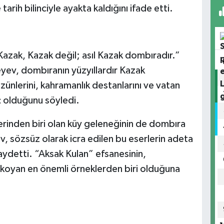
 tarih bilinciyle ayakta kaldığını ifade etti.
 Kazak, Kazak değil; asıl Kazak dombıradır.”
yev, dombıranın yüzyıllardır Kazak
üzünlerini, kahramanlık destanlarını ve vatan
aç olduğunu söyledi.
erinden biri olan küy geleneğinin de dombıra
, sözsüz olarak icra edilen bu eserlerin adeta
aydetti. “Aksak Kulan” efsanesinin,
a koyan en önemli örneklerden biri olduğuna