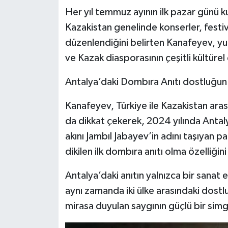
Her yıl temmuz ayının ilk pazar günü
Kazakistan genelinde konserler, festival
düzenlendiğini belirten Kanafeyev, yur
ve Kazak diasporasının çeşitli kültürel e
Antalya’daki Dombıra Anıtı dostluğun
Kanafeyev, Türkiye ile Kazakistan arası
da dikkat çekerek, 2024 yılında Antaly
akını Jambıl Jabayev’in adını taşıyan p
dikilen ilk dombıra anıtı olma özelliğini 
Antalya’daki anıtın yalnızca bir sanat
aynı zamanda iki ülke arasındaki dostlu
mirasa duyulan saygının güçlü bir sim