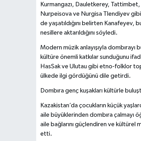
Kurmangazı, Dauletkerey, Tattimbet, 
Nurpeisova ve Nurgisa Tlendiyev gibi
de yaşatıldığını belirten Kanafeyev, b
nesillere aktarıldığını söyledi.
Modern müzik anlayışıyla dombırayı bu
kültüre önemli katkılar sunduğunu ifad
HasSak ve Ulutau gibi etno-folklor top
ülkede ilgi gördüğünü dile getirdi.
Dombıra genç kuşakları kültürle buluş
Kazakistan’da çocukların küçük yaşlar
aile büyüklerinden dombıra çalmayı öğ
aile bağlarını güçlendiren ve kültürel 
etti.