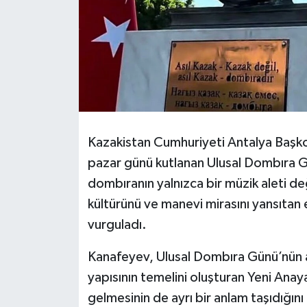
Kazakistan Cumhuriyeti Antalya Başko
pazar günü kutlanan Ulusal Dombıra G
dombıranın yalnızca bir müzik aleti deği
kültürünü ve manevi mirasını yansıtan
vurguladı.
Kanafeyev, Ulusal Dombıra Günü’nün 
yapısının temelini oluşturan Yeni Ana
gelmesinin de ayrı bir anlam taşıdığını