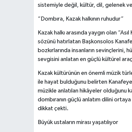
sistemiyle değil, kültür, dil, gelenek ve
“Dombıra, Kazak halkının ruhudur”
Kazak halkı arasında yaygın olan “Asıl
sözünü hatırlatan Başkonsolos Kanafe
bozkırlarında insanların sevinçlerini, h
sevgisini anlatan en güçlü kültürel ar
Kazak kültürünün en önemli müzik türl
ile hayat bulduğunu belirten Kanafeyev
müzikle anlatılan hikâyeler olduğunu k
dombıranın güçlü anlatım dilini ortay
dikkat çekti.
Büyük ustaların mirası yaşatılıyor