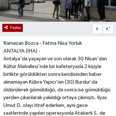
Paylaş
-
+
A
A
Ramazan Bozca - Fatma Nisa Yorluk
ANTALYA (İHA) -
Antalya'da yaşayan ve son olarak 30 Nisan'dan
Kültür Mahallesi'nde bir kafeteryada 2 kişiyle
birlikte görüldükten sonra kendisinden haber
alınamayan Kübra Yapıcı'nın (30) Burdur'da
öldürülerek gömüldüğü, da sonra ise gömüldüğü
yerden çıkarılarak yakıldığı ortaya çıkmıştı. İlyas
Umut D. olayı itiraf ederken, aynı gece
saatlerinde yapılan operasyonla Ataberk S. de