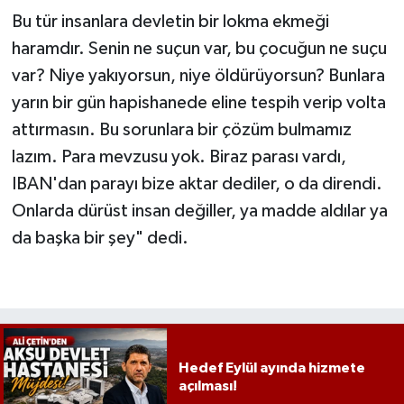
Bu tür insanlara devletin bir lokma ekmeği
haramdır. Senin ne suçun var, bu çocuğun ne suçu
var? Niye yakıyorsun, niye öldürüyorsun? Bunlara
yarın bir gün hapishanede eline tespih verip volta
attırmasın. Bu sorunlara bir çözüm bulmamız
lazım. Para mevzusu yok. Biraz parası vardı,
IBAN'dan parayı bize aktar dediler, o da direndi.
Onlarda dürüst insan değiller, ya madde aldılar ya
da başka bir şey" dedi.
Hedef Eylül ayında hizmete
açılması!