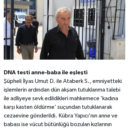
DNA testi anne-baba ile eşleşti
Şüpheli İlyas Umut D. ile Ataberk S., emniyetteki
işlemlerin ardından dün akşam tutuklanma talebi
ile adliyeye sevk edildikleri mahkemece 'kadına
karşı kasten öldürme' suçundan tutuklanarak
cezaevine gönderildi. Kübra Yapıcı'nın anne ve
babası ise vücut bütünlüğü bozulan kızlarının