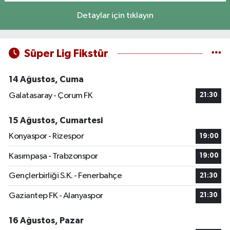
Detaylar için tıklayın
Süper Lig Fikstür
14 Ağustos, Cuma
Galatasaray - Çorum FK
21:30
15 Ağustos, Cumartesi
Konyaspor - Rizespor
19:00
Kasımpaşa - Trabzonspor
19:00
Gençlerbirliği S.K. - Fenerbahçe
21:30
Gaziantep FK - Alanyaspor
21:30
16 Ağustos, Pazar