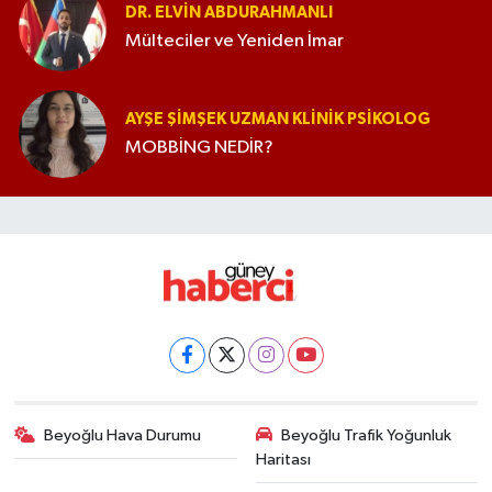
DR. ELVIN ABDURAHMANLI
Mülteciler ve Yeniden İmar
AYŞE ŞIMŞEK UZMAN KLINIK PSIKOLOG
MOBBİNG NEDİR?
Beyoğlu Hava Durumu
Beyoğlu Trafik Yoğunluk
Haritası