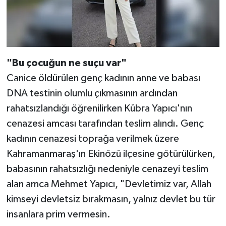
"Bu çocuğun ne suçu var"
Canice öldürülen genç kadının anne ve babası
DNA testinin olumlu çıkmasının ardından
rahatsızlandığı öğrenilirken Kübra Yapıcı'nın
cenazesi amcası tarafından teslim alındı. Genç
kadının cenazesi toprağa verilmek üzere
Kahramanmaraş'ın Ekinözü ilçesine götürülürken,
babasının rahatsızlığı nedeniyle cenazeyi teslim
alan amca Mehmet Yapıcı, "Devletimiz var, Allah
kimseyi devletsiz bırakmasın, yalnız devlet bu tür
insanlara prim vermesin.