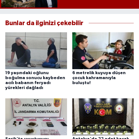
Bunlar da ilginizi çekebilir
19 yaşındaki oğlunu
6 metrelik kuyuya düşen
boğulma sonucu kaybeden
çocuk kahramanıyla
acılı babanın feryadı
buluştu!
yürekleri dağladı