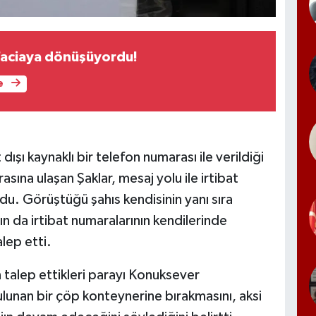
faciaya dönüşüyordu!
e
dışı kaynaklı bir telefon numarası ile verildiği
asına ulaşan Şaklar, mesaj yolu ile irtibat
du. Görüştüğü şahıs kendisinin yanı sıra
n da irtibat numaralarının kendilerinde
lep etti.
n talep ettikleri parayı Konuksever
lunan bir çöp konteynerine bırakmasını, aksi