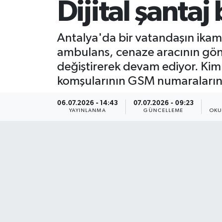
Dijital şantaj
Antalya'da bir vatandaşın ikamet
ambulans, cenaze aracının gönde
değiştirerek devam ediyor. Kiml
komşularının GSM numaralarına k
06.07.2026 - 14:43
07.07.2026 - 09:23
YAYINLANMA
GÜNCELLEME
OKU