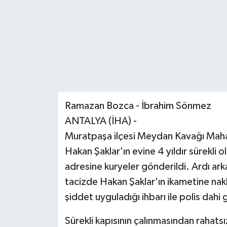
Ramazan Bozca - İbrahim Sönmez
ANTALYA (İHA) -
Muratpaşa ilçesi Meydan Kavağı Maha
Hakan Şaklar'ın evine 4 yıldır sürekli 
adresine kuryeler gönderildi. Ardı arka
tacizde Hakan Şaklar'ın ikametine nak
şiddet uyguladığı ihbarı ile polis dahi 
Sürekli kapısının çalınmasından rahats