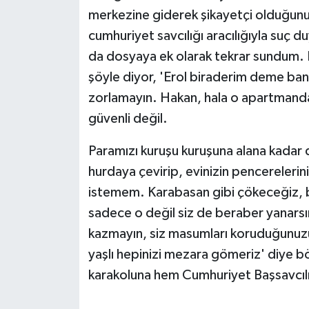
merkezine giderek şikayetçi olduğunu
cumhuriyet savcılığı aracılığıyla suç
da dosyaya ek olarak tekrar sundum.
şöyle diyor, 'Erol biraderim deme bana.
zorlamayın. Hakan, hala o apartmanda fa
güvenli değil.
Paramızı kuruşu kuruşuna alana kadar
hurdaya çevirip, evinizin pencerelerin
istemem. Karabasan gibi çökeceğiz, 
sadece o değil siz de beraber yanars
kazmayın, siz masumları koruduğunuzu
yaşlı hepinizi mezara gömeriz' diye b
karakoluna hem Cumhuriyet Başsavcılığı