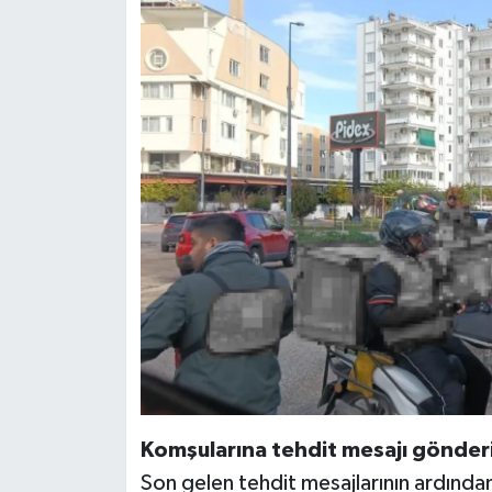
Komşularına tehdit mesajı gönderi
Son gelen tehdit mesajlarının ardında