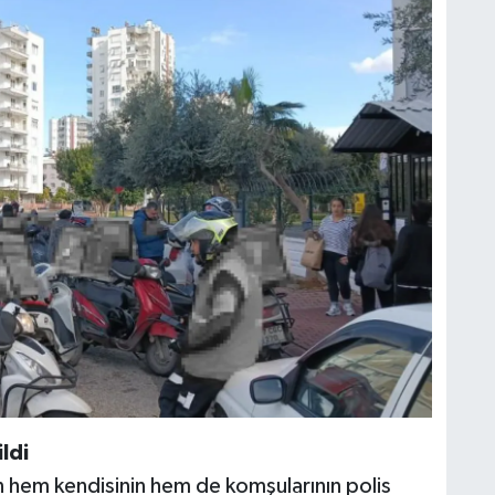
ldi
n hem kendisinin hem de komşularının polis