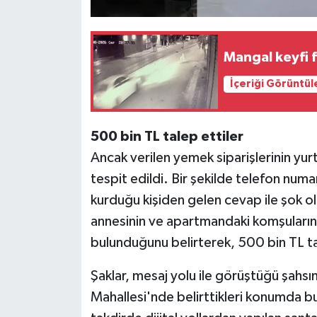
Mangal keyfi 
İçeriği Görüntül
500 bin TL talep ettiler
Ancak verilen yemek siparişlerinin yurt 
tespit edildi. Bir şekilde telefon numar
kurduğu kişiden gelen cevap ile şok ol
annesinin ve apartmandaki komşularını
bulunduğunu belirterek, 500 bin TL ta
Şaklar, mesaj yolu ile görüştüğü şahsı
Mahallesi'nde belirttikleri konumda bu