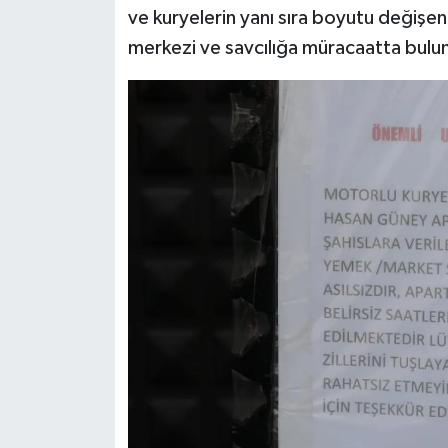
ve kuryelerin yanı sıra boyutu değişen
merkezi ve savcılığa müracaatta bulu