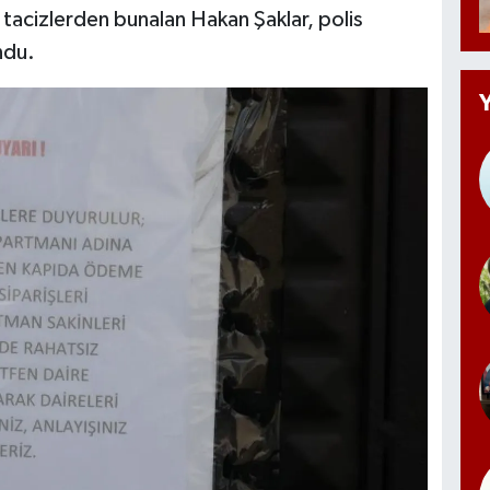
 tacizlerden bunalan Hakan Şaklar, polis
ndu.