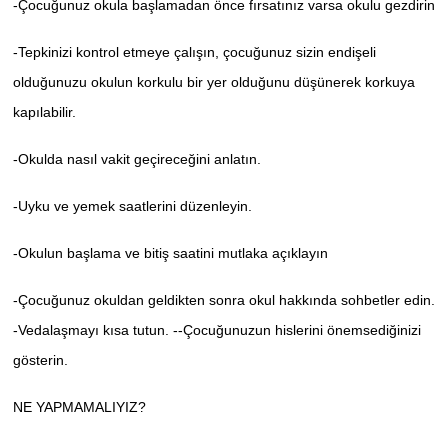
-Çocuğunuz okula başlamadan önce fırsatınız varsa okulu gezdirin
-Tepkinizi kontrol etmeye çalışın, çocuğunuz sizin endişeli
olduğunuzu okulun korkulu bir yer olduğunu düşünerek korkuya
kapılabilir.
-Okulda nasıl vakit geçireceğini anlatın.
-Uyku ve yemek saatlerini düzenleyin.
-Okulun başlama ve bitiş saatini mutlaka açıklayın
-Çocuğunuz okuldan geldikten sonra okul hakkında sohbetler edin.
-Vedalaşmayı kısa tutun. --Çocuğunuzun hislerini önemsediğinizi
gösterin.
NE YAPMAMALIYIZ?