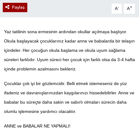
Paylaş
-
+
A
A
Yaz tatilinin sona ermesinin ardından okullar açılmaya başlıyor.
Okula başlayacak çocuklarınız kadar anne ve babalarda bir telaşın
içindeler. Her çocuğun okula başlama ve okula uyum sağlama
süreleri farklıdır. Uyum süreci her çocuk için farklı olsa da 3-4 hafta
içinde problemin azalmasını bekleriz.
Çocuklar çok iyi bir gözlemcidir. Belli etmek istemeseniz de yüz
ifadeniz ve davranışlarınızdan kaygılarınızı hissedebilirler. Anne ve
babalar bu süreçte daha sakin ve sabırlı olmaları sürecin daha
olumlu işlemesine yardımcı olacaktır.
ANNE ve BABALAR NE YAPMALI!