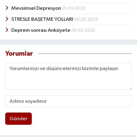
Mevsimsel Depresyon
21.03.2023
STRESLE BAŞETME YOLLARI
09.03.2023
Deprem sonrası Anksiyete
09.03.2023
Yorumlar
Gönder