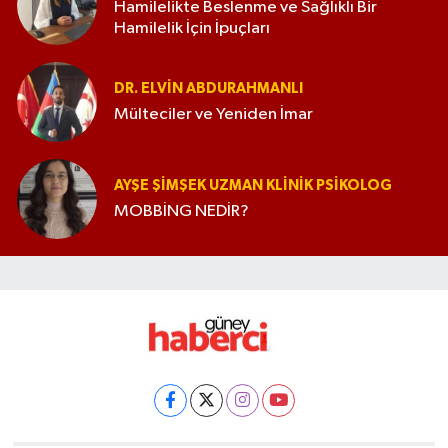
Hamilelikte Beslenme ve Sağlıklı Bir
Hamilelik İçin İpuçları
DR. ELVIN ABDURAHMANLI
Mülteciler ve Yeniden İmar
AYŞE ŞIMŞEK UZMAN KLINIK PSIKOLOG
MOBBİNG NEDİR?