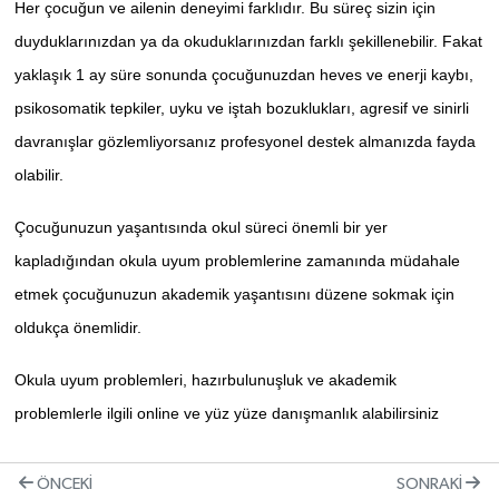
Her çocuğun ve ailenin deneyimi farklıdır. Bu süreç sizin için
duyduklarınızdan ya da okuduklarınızdan farklı şekillenebilir. Fakat
yaklaşık 1 ay süre sonunda çocuğunuzdan heves ve enerji kaybı,
psikosomatik tepkiler, uyku ve iştah bozuklukları, agresif ve sinirli
davranışlar gözlemliyorsanız profesyonel destek almanızda fayda
olabilir.
Çocuğunuzun yaşantısında okul süreci önemli bir yer
kapladığından okula uyum problemlerine zamanında müdahale
etmek çocuğunuzun akademik yaşantısını düzene sokmak için
oldukça önemlidir.
Okula uyum problemleri, hazırbulunuşluk ve akademik
problemlerle ilgili online ve yüz yüze danışmanlık alabilirsiniz
ÖNCEKI
SONRAKI