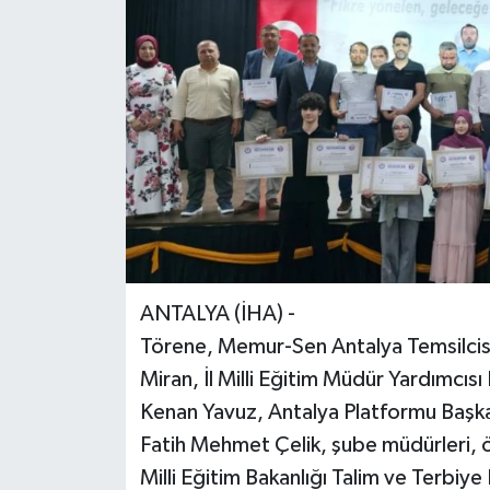
ANTALYA (İHA) -
Törene, Memur-Sen Antalya Temsilcisi
Miran, İl Milli Eğitim Müdür Yardımcıs
Kenan Yavuz, Antalya Platformu Başk
Fatih Mehmet Çelik, şube müdürleri, 
Milli Eğitim Bakanlığı Talim ve Terbiy