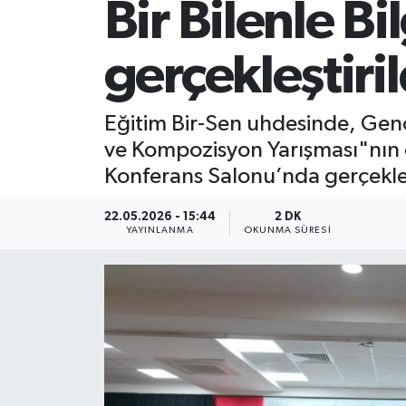
Bir Bilenle Bi
gerçekleştiril
Eğitim Bir-Sen uhdesinde, Genç
ve Kompozisyon Yarışması"nın 
Konferans Salonu’nda gerçekleşt
22.05.2026 - 15:44
2 DK
YAYINLANMA
OKUNMA SÜRESI