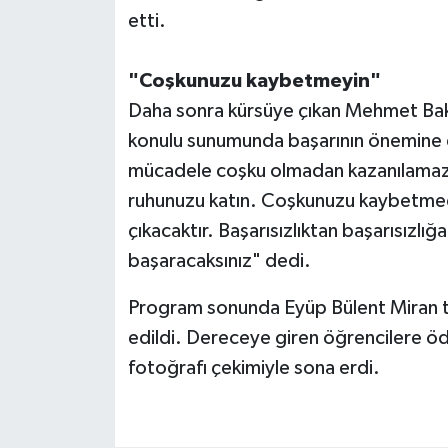
etti.
"Coşkunuzu kaybetmeyin"
Daha sonra kürsüye çıkan Mehmet Baki
konulu sunumunda başarının önemine d
mücadele coşku olmadan kazanılamaz. 
ruhunuzu katın. Coşkunuzu kaybetmediğ
çıkacaktır. Başarısızlıktan başarısızl
başaracaksınız" dedi.
Program sonunda Eyüp Bülent Miran t
edildi. Dereceye giren öğrencilere ödü
fotoğrafı çekimiyle sona erdi.