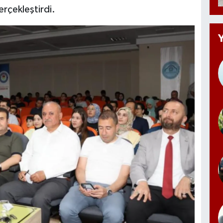
erçekleştirdi.