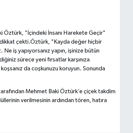
 Öztürk, "İçindeki İnsanı Harekete Geçir"
ikkat çekti.Öztürk, "Kayda değer hiçbir
Ne iş yapıyorsanız yapın, işinize bütün
iniz sürece yeni fırsatlar karşınıza
ığa koşsanız da coşkunuzu koruyun. Sonunda
arafından Mehmet Baki Öztürk’e çiçek takdim
llerinin verilmesinin ardından tören, hatıra