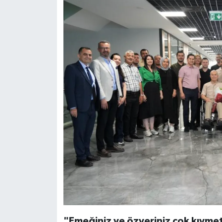
"Emeğiniz ve özveriniz çok kıymet