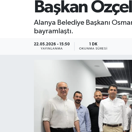
Başkan Özçel
Alanya Belediye Başkanı Osman
bayramlaştı.
22.05.2026 - 15:50
1 DK
YAYINLANMA
OKUNMA SÜRESI