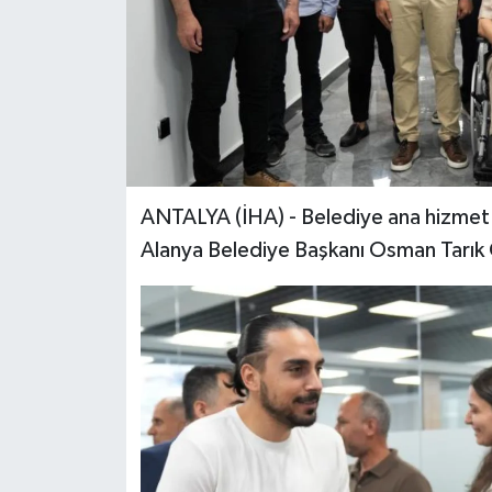
ANTALYA (İHA) - Belediye ana hizmet b
Alanya Belediye Başkanı Osman Tarık Ö