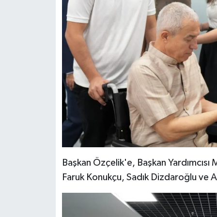
Başkan Özçelik'e, Başkan Yardımcısı 
Faruk Konukçu, Sadık Dizdaroğlu ve Ab