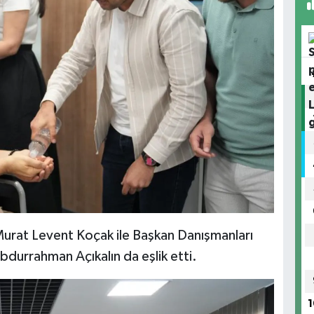
Murat Levent Koçak ile Başkan Danışmanları
durrahman Açıkalın da eşlik etti.
1