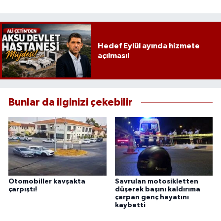
Hedef Eylül ayında hizmete
açılması!
Bunlar da ilginizi çekebilir
Otomobiller kavşakta
Savrulan motosikletten
çarpıştı!
düşerek başını kaldırıma
çarpan genç hayatını
kaybetti