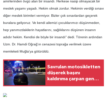
amirlerinden övgü alan bir insandı. Herkese nasip olmayacak bir
meslek yaşamı yaşadı. Hekim olmak zordur. Hekimin verdiği sınavı
diğer meslek birimleri vermiyor. Bizler çok sınavlardan geçerek
buralara geliyoruz. Ve kendi ailemizi çocuklarımızı düşünmeden,
hep yanımızdakilerin hayatlarını, sağlıklarını düşünen insanın
adıdır hekim. Kendisi de böyle bir insandı" dedi. Törenin ardından
Uzm. Dr. Hamdi Oğrağ'ın cenazesi toprağa verilmek üzere
memleketi Muğla'ya götürüldü.
Savrulan motosikletten
düşerek başını
kaldırıma çarpan genç
hayatını kaybetti