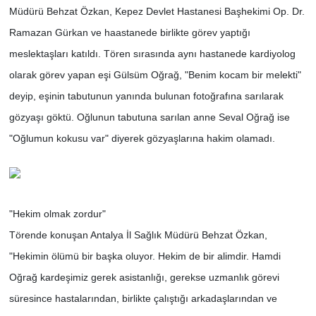
Müdürü Behzat Özkan, Kepez Devlet Hastanesi Başhekimi Op. Dr.
Ramazan Gürkan ve haastanede birlikte görev yaptığı
meslektaşları katıldı. Tören sırasında aynı hastanede kardiyolog
olarak görev yapan eşi Gülsüm Oğrağ, "Benim kocam bir melekti"
deyip, eşinin tabutunun yanında bulunan fotoğrafına sarılarak
gözyaşı göktü. Oğlunun tabutuna sarılan anne Seval Oğrağ ise
"Oğlumun kokusu var" diyerek gözyaşlarına hakim olamadı.
"Hekim olmak zordur"
Törende konuşan Antalya İl Sağlık Müdürü Behzat Özkan,
"Hekimin ölümü bir başka oluyor. Hekim de bir alimdir. Hamdi
Oğrağ kardeşimiz gerek asistanlığı, gerekse uzmanlık görevi
süresince hastalarından, birlikte çalıştığı arkadaşlarından ve