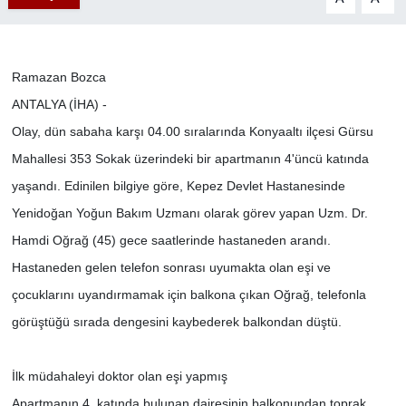
Ramazan Bozca
ANTALYA (İHA) -
Olay, dün sabaha karşı 04.00 sıralarında Konyaaltı ilçesi Gürsu
Mahallesi 353 Sokak üzerindeki bir apartmanın 4'üncü katında
yaşandı. Edinilen bilgiye göre, Kepez Devlet Hastanesinde
Yenidoğan Yoğun Bakım Uzmanı olarak görev yapan Uzm. Dr.
Hamdi Oğrağ (45) gece saatlerinde hastaneden arandı.
Hastaneden gelen telefon sonrası uyumakta olan eşi ve
çocuklarını uyandırmamak için balkona çıkan Oğrağ, telefonla
görüştüğü sırada dengesini kaybederek balkondan düştü.
İlk müdahaleyi doktor olan eşi yapmış
Apartmanın 4. katında bulunan dairesinin balkonundan toprak