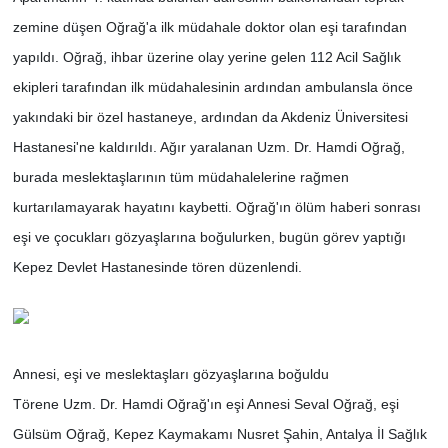
zemine düşen Oğrağ'a ilk müdahale doktor olan eşi tarafından
yapıldı. Oğrağ, ihbar üzerine olay yerine gelen 112 Acil Sağlık
ekipleri tarafından ilk müdahalesinin ardından ambulansla önce
yakındaki bir özel hastaneye, ardından da Akdeniz Üniversitesi
Hastanesi'ne kaldırıldı. Ağır yaralanan Uzm. Dr. Hamdi Oğrağ,
burada meslektaşlarının tüm müdahalelerine rağmen
kurtarılamayarak hayatını kaybetti. Oğrağ'ın ölüm haberi sonrası
eşi ve çocukları gözyaşlarına boğulurken, bugün görev yaptığı
Kepez Devlet Hastanesinde tören düzenlendi.
Annesi, eşi ve meslektaşları gözyaşlarına boğuldu
Törene Uzm. Dr. Hamdi Oğrağ'ın eşi Annesi Seval Oğrağ, eşi
Gülsüm Oğrağ, Kepez Kaymakamı Nusret Şahin, Antalya İl Sağlık