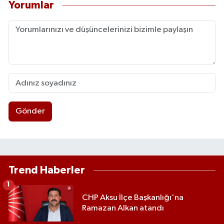
Yorumlar
Gönder
Trend Haberler
1
CHP Aksu İlçe Başkanlığı'na
Ramazan Alkan atandı