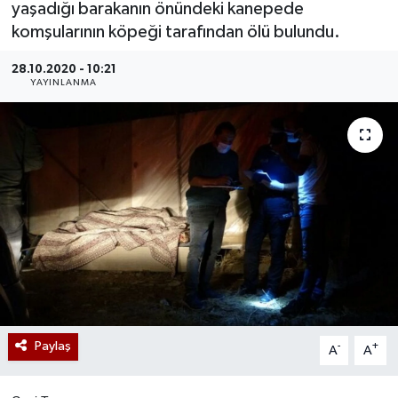
yaşadığı barakanın önündeki kanepede
komşularının köpeği tarafından ölü bulundu.
28.10.2020 - 10:21
YAYINLANMA
Paylaş
-
+
A
A