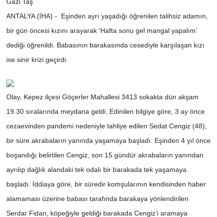
Gazi Taş
ANTALYA (İHA) - Eşinden ayrı yaşadığı öğrenilen talihsiz adamın,
bir gün öncesi kızını arayarak ‘Hafta sonu gel mangal yapalım’
dediği öğrenildi. Babasının barakasında cesediyle karşılaşan kızı
ise sinir krizi geçirdi.
Olay, Kepez ilçesi Göçerler Mahallesi 3413 sokakta dün akşam
19.30 sıralarında meydana geldi. Edinilen bilgiye göre, 3 ay önce
cezaevinden pandemi nedeniyle tahliye edilen Sedat Cengiz (48),
bir süre akrabaların yanında yaşamaya başladı. Eşinden 4 yıl önce
boşandığı belirtilen Cengiz, son 15 gündür akrabaların yanından
ayrılıp dağlık alandaki tek odalı bir barakada tek yaşamaya
başladı. İddiaya göre, bir süredir komşularının kendisinden haber
alamaması üzerine babası tarafında barakaya yönlendirilen
Serdar Fidan, köpeğiyle geldiği barakada Cengiz’i aramaya