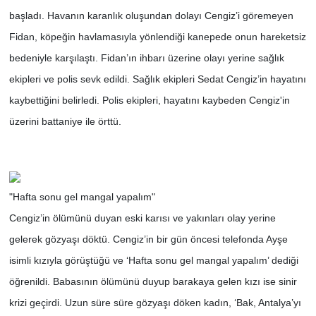
başladı. Havanın karanlık oluşundan dolayı Cengiz’i göremeyen
Fidan, köpeğin havlamasıyla yönlendiği kanepede onun hareketsiz
bedeniyle karşılaştı. Fidan’ın ihbarı üzerine olayı yerine sağlık
ekipleri ve polis sevk edildi. Sağlık ekipleri Sedat Cengiz’in hayatını
kaybettiğini belirledi. Polis ekipleri, hayatını kaybeden Cengiz'in
üzerini battaniye ile örttü.
"Hafta sonu gel mangal yapalım"
Cengiz’in ölümünü duyan eski karısı ve yakınları olay yerine
gelerek gözyaşı döktü. Cengiz’in bir gün öncesi telefonda Ayşe
isimli kızıyla görüştüğü ve ‘Hafta sonu gel mangal yapalım’ dediği
öğrenildi. Babasının ölümünü duyup barakaya gelen kızı ise sinir
krizi geçirdi. Uzun süre süre gözyaşı döken kadın, ‘Bak, Antalya’yı