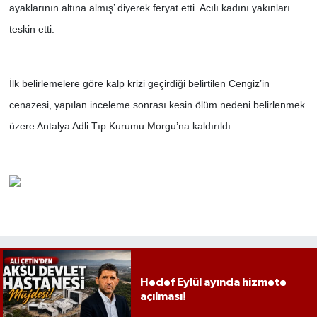
ayaklarının altına almış’ diyerek feryat etti. Acılı kadını yakınları
teskin etti.
İlk belirlemelere göre kalp krizi geçirdiği belirtilen Cengiz’in
cenazesi, yapılan inceleme sonrası kesin ölüm nedeni belirlenmek
üzere Antalya Adli Tıp Kurumu Morgu’na kaldırıldı.
Hedef Eylül ayında hizmete
açılması!