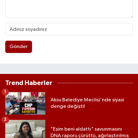
Gönder
Trend Haberler
1
Aksu Belediye Meclisi'nde siyasi
denge değişti!
2
"Eşim beni aldattı" savunmasını
DNA raporu çürüttü, ağırlaştırılmış