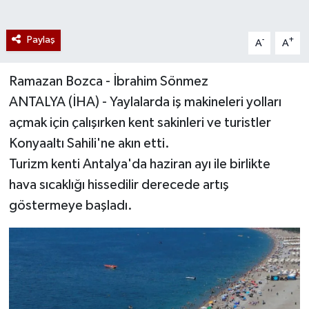
Paylaş
-
+
A
A
Ramazan Bozca - İbrahim Sönmez
ANTALYA (İHA) - Yaylalarda iş makineleri yolları
açmak için çalışırken kent sakinleri ve turistler
Konyaaltı Sahili'ne akın etti.
Turizm kenti Antalya'da haziran ayı ile birlikte
hava sıcaklığı hissedilir derecede artış
göstermeye başladı.