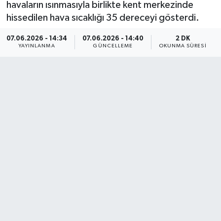
havaların ısınmasıyla birlikte kent merkezinde
hissedilen hava sıcaklığı 35 dereceyi gösterdi.
07.06.2026 - 14:34
07.06.2026 - 14:40
2 DK
YAYINLANMA
GÜNCELLEME
OKUNMA SÜRESI