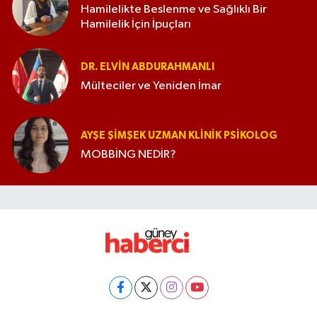
Hamilelikte Beslenme ve Sağlıklı Bir
Hamilelik İçin İpuçları
DR. ELVIN ABDURAHMANLI
Mülteciler ve Yeniden İmar
AYŞE ŞIMŞEK UZMAN KLINIK PSIKOLOG
MOBBİNG NEDİR?