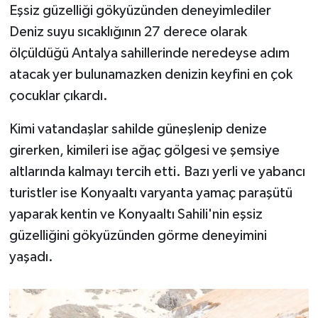
Eşsiz güzelliği gökyüzünden deneyimlediler
Deniz suyu sıcaklığının 27 derece olarak
ölçüldüğü Antalya sahillerinde neredeyse adım
atacak yer bulunamazken denizin keyfini en çok
çocuklar çıkardı.
Kimi vatandaşlar sahilde güneşlenip denize
girerken, kimileri ise ağaç gölgesi ve şemsiye
altlarında kalmayı tercih etti. Bazı yerli ve yabancı
turistler ise Konyaaltı varyanta yamaç paraşütü
yaparak kentin ve Konyaaltı Sahili'nin eşsiz
güzelliğini gökyüzünden görme deneyimini
yaşadı.